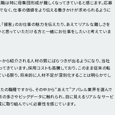
職は特に母集団形成が難しくなってきていると感じます。応募
でなく、仕事の価値をより伝える働きかけが求められるように
、「接客」のお仕事の魅力を伝えたり、あえてリアルな難しさを
いと思っていただける方と一緒にお仕事をしたいと考えていま
トから紹介される人材の質にばらつきが出るようになり、当社
ってきています。採用コストも高騰しており、
このまま従来の転
ている限り、将来的に人材不足が深刻化することは明らかでし
たの職種ですから、その中から“あえて”アパレル業界を選んで
点の多さやビッグデータに触れられ、目に見えるリアルなサービ
成に取り組んでいく必要性を感じています。