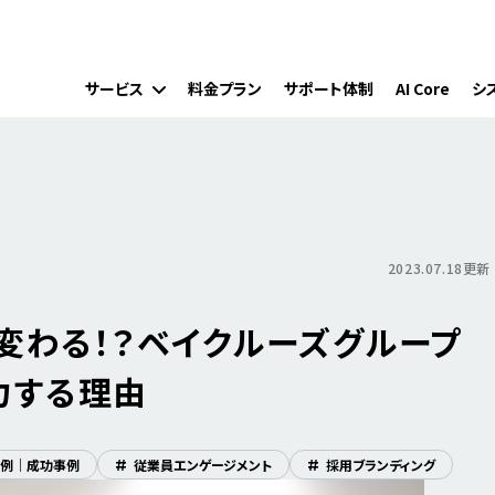
サービス
料金プラン
サポート体制
AI Core
シ
2023.07.18更新
変わる！？ベイクルーズグループ
力する理由
例｜成功事例
#
従業員エンゲージメント
#
採用ブランディング