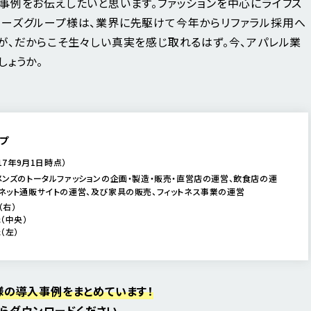
事例をお伝えしたいと思います。ファッションを中心にライフス
ーズグループ様は、業界に先駆けて今年からリファラル採用へ
が、だからこそ生々しい真実を感じ取れるはず。今、アパレル業
しょうか。
プ
017年9月1日時点）
メンズのトータルファッションの企画・製造・販売・直営店の運営、飲食店の運
ネット通販サイトの運営、及び家具の販売、フィットネス事業の運営
（右）
（中央）
（左）
様の導入事例をまとめています！
らダウンロードください。