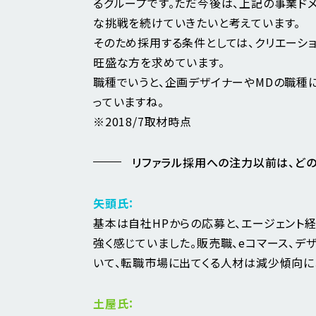
るグループです。ただ今後は、上記の事業ド
な挑戦を続けていきたいと考えています。
そのため採用する条件としては、クリエーショ
旺盛な方を求めています。
職種でいうと、企画デザイナーやMDの職種
っていますね。
※2018/7取材時点
リファラル採用への注力以前は、ど
矢頭氏：
基本は自社HPからの応募と、エージェント
強く感じていました。販売職、eコマース、デ
いて、転職市場に出てくる人材は減少傾向に
土屋氏：