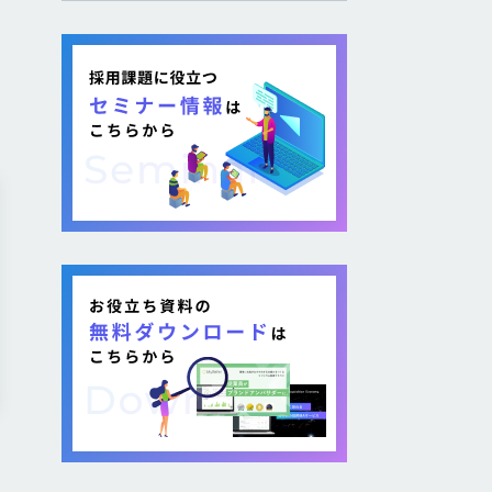
し採用を図る企業が増加し
ています。 そのような疑問が
ある方に向けて本記事では、
各社が取り組む背景から期
待できるメリット、 […]