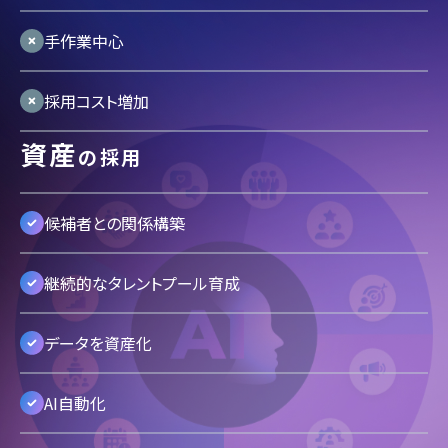
手作業中心
採用コスト増加
資産
の採用
候補者との関係構築
継続的なタレントプール育成
データを資産化
AI自動化