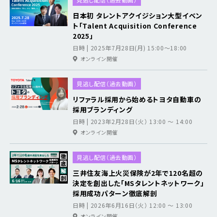
日本初 タレントアクイジション大型イベン
ト「Talent Acquisition Conference
2025」
日時 | 2025年7月28日(月) 15:00～18:00
オンライン開催
見逃し配信（過去動画）
リファラル採用から始めるトヨタ自動車の
採用ブランディング
日時 | 2023年2月28日（火） 13:00 ～ 14:00
オンライン開催
見逃し配信（過去動画）
三井住友海上火災保険が2年で120名超の
決定を創出した「MSタレントネットワーク」
採用成功パターン徹底解剖
日時 | 2026年6月16日（火） 12:00 ～ 13:00
オンライン開催