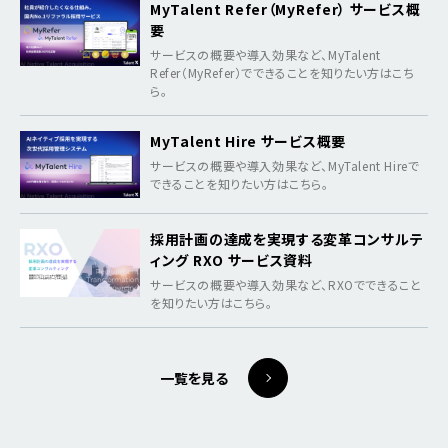
MyTalent Refer（MyRefer） サービス概
要
サービスの概要や導入効果など、MyTalent
Refer（MyRefer）でできることを知りたい方はこち
ら。
MyTalent Hire サービス概要
サービスの概要や導入効果など、MyTalent Hireで
できることを知りたい方はこちら。
採用計画の達成を実現する変革コンサルテ
ィング RXO サービス資料
サービスの概要や導入効果など、RXOでできること
を知りたい方はこちら。
一覧を見る