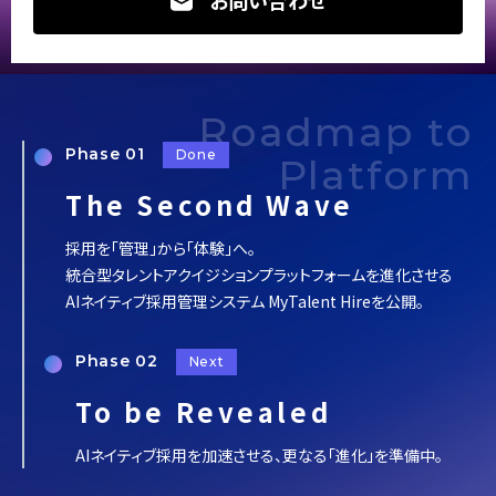
お問い合わせ
Roadmap to
Phase 01
Done
Platform
The Second Wave
採用を「管理」から「体験」へ。
統合型タレントアクイジションプラットフォームを進化させる
AIネイティブ採用管理システム MyTalent Hireを公開。
Phase 02
Next
To be Revealed
AIネイティブ採用を加速させる、更なる「進化」を準備中。