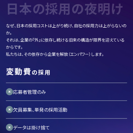
日本の採用の夜明け
なぜ、日本の採用コストは上がり続け、自社の採用力は上がらないの
か。
それは、企業の『外』に依存し続ける旧来の構造が限界を迎えている
からです。
私たちは、その依存から企業を解放（エンパワー）します。
変動費
の採用
応募者管理のみ
欠員募集、単発の採用活動
データは掛け捨て