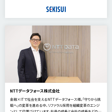
減にも着手。単なるツール導入に留まらない、中長期的な「採
用基盤づくり」について、人事部の塚越氏にお話を伺いました。
NTTデータフォース株式会社
金融×ITで社会を支えるNTTデータフォース様。「守りから挑
戦へ」の変革を進める中、リファラル採用を組織変革のエンジ
ンとして位置づけています。社員の成長と会社の成長をどのよ