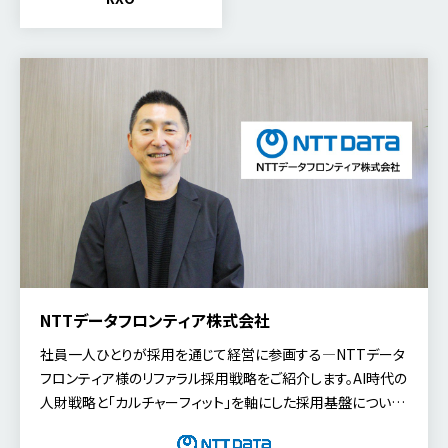
NTTデータフロンティア株式会社
社員一人ひとりが採用を通じて経営に参画する—NTTデータ
フロンティア様のリファラル採用戦略をご紹介します。AI時代の
人財戦略と「カルチャーフィット」を軸にした採用基盤につい
て、代表取締役社長の林 徹 氏にお話を伺いました。