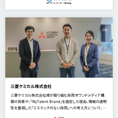
三菱ケミカル株式会社
三菱ケミカル株式会社様が取り組む採用オウンドメディア構
築の背景や、「MyTalent Brand」を選定した理由、情報の透明
性を重視した「ミスマッチのない採用」への考え方について、今
回は人事本部 タレント・ディベロップメント部 人財組織開発グ