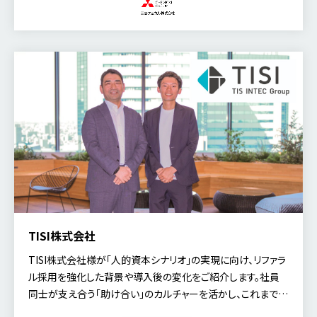
ループ キャリア採用チームの田平氏、藤原氏、月橋氏にお話を
伺いました。
TISI株式会社
TISI株式会社様が「人的資本シナリオ」の実現に向け、リファラ
ル採用を強化した背景や導入後の変化をご紹介します。社員
同士が支え合う「助け合い」のカルチャーを活かし、これまで応
募経路の10%以上を占めていたリファラル採用をどのように