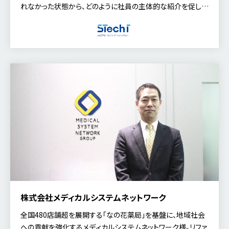
れなかった状態から、どのように社員の主体的な紹介を促し、
リファラル採用を組織文化として定着させたのか。取り組みの
背景や成果、今後の展望について、人事部長の田村氏、人材開
発課長の森川氏にお話を伺いました。
株式会社メディカルシステムネットワーク
全国480店舗超を展開する「なの花薬局」を基盤に、地域社会
への貢献を強化するメディカルシステムネットワーク様。リファ