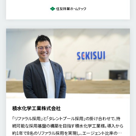
CRM」を導入した背景や、その決め手、企業カルチャーと連動
した採用戦略について、人事部 係長の髙田 康平氏にお話を伺
いました。
積水化学工業株式会社
「リファラル採用」と「タレントプール採用」の掛け合わせで、持
続可能な採用基盤の構築を目指す積水化学工業様。導入から
約1年で8名のリファラル採用を実現し、エージェント比率の低