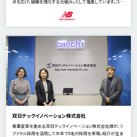
点を広げ、組織を強化する仕組み」として推進しています。コア
バリューが採用戦略にどのような影響を与えているのか、また
リファラル採用を特別な施策ではなく当たり前の仕組みとして
浸透させるために何を大切にしているのか。今回は、執行役員
人事総務部 ディレクターの村上 儀明氏にお話を伺いました。
双日テックイノベーション株式会社
事業変革を進める双日テックイノベーション株式会社様が、リ
ファラル採用を活用して半年で9名の採用を実現。紹介が生ま