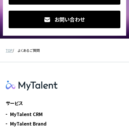
お問い合わせ
TOP
よくあるご質問
サービス
MyTalent CRM
MyTalent Brand