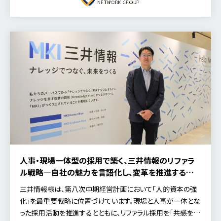
の実現に向け、地域に寄り添う人材確保にどのように取り組ん
でいるのか。今回は、執行役員 管理本部長の加藤氏にお話を
伺いました。
人事・現場一体型の採用で築く、三井情報のリファラ
ル戦略―自社の魅力を言語化し、変革を推進する人
材を集める文化へ
三井情報様は、第八次中期経営計画において「人的資本の強
化」を最重要戦略に位置づけています。現場と人事が一体とな
った採用活動を推進するとともに、リファラル採用を「共感を軸