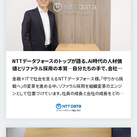
NTTデータフォースのトップが語る、AI時代の人材価
値とリファラル採用の本質―自分たちの手で、会社を
より魅力的な組織へ
金融×ITで社会を支えるNTTデータフォース様。「守りから挑
戦へ」の変革を進める中、リファラル採用を組織変革のエンジ
ンとして位置づけています。社員の成長と会社の成長をどのよ
うに結び付け、自律的な組織づくりを目指しているのか。今回
は、代表取締役社長 池野 元就氏にお話を伺いました。