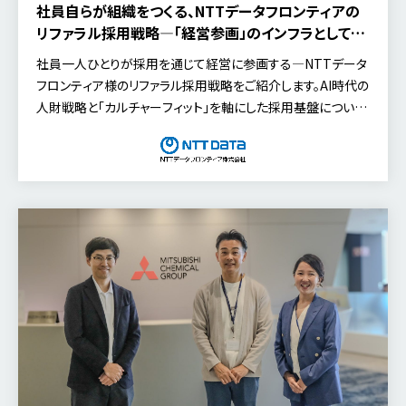
社員自らが組織をつくる、NTTデータフロンティアの
リファラル採用戦略―「経営参画」のインフラとして機
能する、カルチャーフィットを軸にした採用基盤
社員一人ひとりが採用を通じて経営に参画する—NTTデータ
フロンティア様のリファラル採用戦略をご紹介します。AI時代の
人財戦略と「カルチャーフィット」を軸にした採用基盤につい
て、代表取締役社長の林 徹 氏にお話を伺いました。