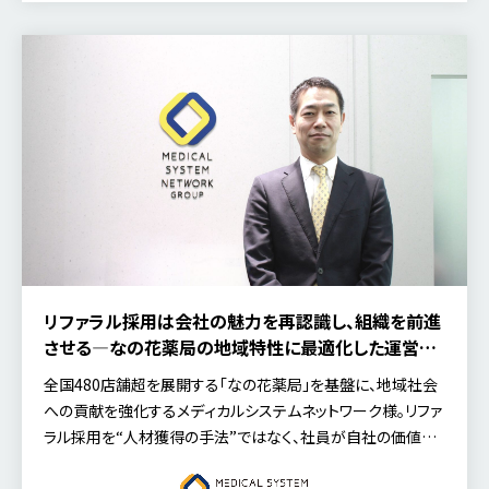
リファラル採用は会社の魅力を再認識し、組織を前進
させる―なの花薬局の地域特性に最適化した運営と、
長期ビジョンを支える人材戦略
全国480店舗超を展開する「なの花薬局」を基盤に、地域社会
への貢献を強化するメディカルシステムネットワーク様。リファ
ラル採用を“人材獲得の手法”ではなく、社員が自社の価値を
再認識し、誇りを持って語るための「組織づくりのエンジン」と
位置づけています。長期ビジョン「まちのあかりビジョン2035」