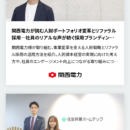
関西電力が挑む人財ポートフォリオ変革とリファラル
採用─社員のリアルな声が紡ぐ採用ブランディングと
エンゲージメントの向上
関西電力様が取り組む、事業変革を支える人財戦略とリファラ
ル採用の活用方法を紹介。人的資本経営の実現に向けた考え
方や、社員のエンゲージメント向上につながる取り組みについ
て、人財・安全推進室 人事部長の三島 英之氏にお話を伺いま
した。