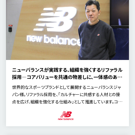
ニューバランスが実践する、組織を強くするリファラル
採用―コアバリューを共通の物差しに、一体感のある
カルチャーを創る
世界的なスポーツブランドとして展開するニューバランスジャ
パン様。リファラル採用を、「カルチャーに共感する人材との接
点を広げ、組織を強化する仕組み」として推進しています。コア
バリューが採用戦略にどのような影響を与えているのか、また
リファラル採用を特別な施策ではなく当たり前の仕組みとして
浸透させるために何を大切にしているのか。今回は、執行役員
人事総務部 ディレクターの村上 儀明氏にお話を伺いました。