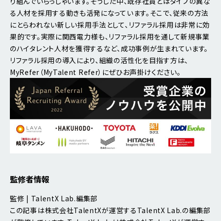
り組んでいらっしゃいます。そうした中、既存社員とはタイプの異な
る人材を採用する動きも活発になっています。そこで、従来の方法
にとらわれない新しい採用手法として、リファラル採用は非常に効
果的です。実際に関西電力様も、リファラル採用を通して新規事業
のハイタレント人材を獲得するなど、成功事例が生まれています。
リファラル採用の導入により、組織の活性化を目指す方は、
MyRefer（MyTalent Refer）にぜひお声掛けください。
監修者情報
監修 | TalentX Lab.編集部
この記事は株式会社TalentXが運営するTalentX Lab.の編集部