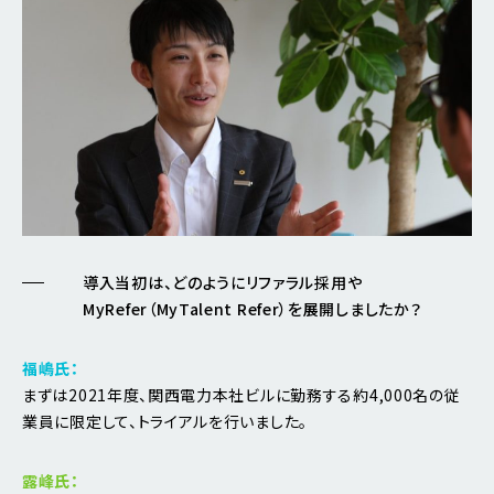
導入当初は、どのようにリファラル採用や
MyRefer（MyTalent Refer）を展開しましたか？
福嶋氏：
まずは2021年度、関西電力本社ビルに勤務する約4,000名の従
業員に限定して、トライアルを行いました。
露峰氏：