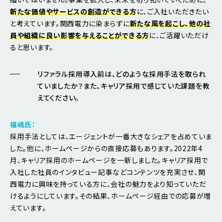
新たな価値やサービスの創造ができる方
に、ご入社いただきたい
と考えています。関西電力に染まらずに
新たな風を起こし、他の社
員や組織に良い影響を与えることができる方
に、ご活躍いただけ
ると思います。
リファラル採用導入前は、どのような採用手法を取られ
ていましたか？また、キャリア採用で感じていた課題を教
えてください。
福嶋氏：
採用手法としては、エージェントが一番大きなシェアを占めていま
した。他に、ホームページからの直接応募もあります。2022年4
月、キャリア採用のホームページを一新しました。キャリア採用で
入社した社員のインタビュー記事などコンテンツを充実させ、関
西電力に興味を持っている方に、会社の魅力をより知っていただ
けるようにしています。その結果、ホームページ経由での応募が増
えています。