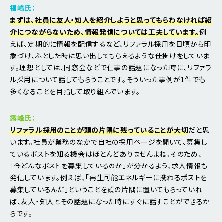
福嶋氏：
まずは、社員に友人・知人を紹介しようと思ってもらわなければ紹
介につながらないため、情報発信については工夫しています。
例
えば、定期的に情報を配信するなど、リファラル採用を日頃から印
象づけ、ふとした時に思い出してもらえるような仕掛けをしていま
す。理想としては、同窓会などで仕事の話題になった時に、リファラ
ル採用について話してもらうことです。そういった事例が1件でも
多くなることを目指して取り組んでいます。
露峰氏：
リファラル採用のことが頭の片隅に残っていることが大切
だと思
います。社員が業務のなかで自社の採用ページを開いて、募集し
ているポストを知る機会はほとんどありませんよね。そのため、
「今どんなポストを募集しているのか」が分かるよう、求人情報も
発信しています。例えば、「再生可能エネルギーに携わるポストを
募集しているんだ」ということを頭の片隅に置いてもらっていれ
ば、友人・知人とその話題になった時にすぐに話すことができるか
らです。