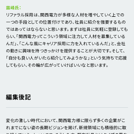
露峰氏：
リファラル採用は、関西電力が多様な人材を増やしていく上での
一つの手段としての位置付けであり、社員に紹介を強要するもの
ではあってはならないと思います。まずは社員に気軽に登録しても
らい、「関西電力ってこういう領域に注力して人材を募集している
んだ」、「こんな風にキャリア採用に力を入れているんだ」と、会社
の動きに興味を持つきっかけを提供することが大切です。そして、
「自分も良い人がいたら紹介してみようかな」という気持ちで応援
してもらい、その輪が広がっていけばいいなと思います。
編集後記
変化の激しい時代において、関西電力様に限らず多くの企業がこ
れまでにない姿の長期ビジョンを掲げ、新規領域にも積極的に取