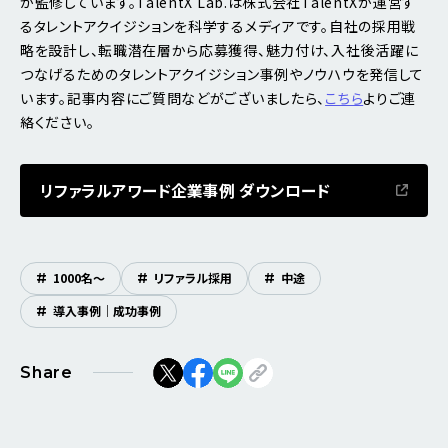
が監修しています。TalentX Lab.は株式会社TalentXが運営す
るタレントアクイジションを科学するメディアです。自社の採用戦
略を設計し、転職潜在層から応募獲得、魅力付け、入社後活躍に
つなげるためのタレントアクイジション事例やノウハウを発信して
います。記事内容にご質問などがございましたら、
こちら
よりご連
絡ください。
リファラルアワード企業事例 ダウンロード
#
1000名〜
#
リファラル採用
#
中途
#
導入事例｜成功事例
Share