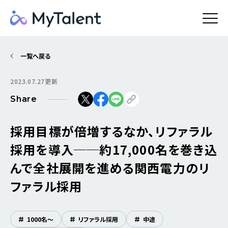
一覧へ戻る
2023.07.27更新
Share
採用目標が倍増するなか、リファラル
採用を導入──約17,000名を巻き込
んで全社展開を進める関西電力のリ
ファラル採用
#
1000名〜
#
リファラル採用
#
中途