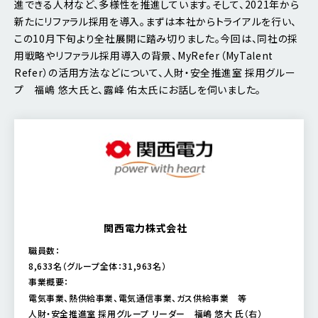
進できる人材など、多様性を推進しています。そして、2021年から
新たにリファラル採用を導入。まずは本社からトライアルを行い、
この10月下旬より全社展開に踏み切りました。今回は、同社の採
用戦略やリファラル採用導入の背景、MyRefer（MyTalent
Refer）の活用方法などについて、人財・安全推進室 採用グルー
プ 福嶋 悠大氏と、露峰 佑太氏にお話しを伺いました。
関西電力株式会社
職員数：
8,633名（グループ全体：31,963名）
事業概要：
電気事業、熱供給事業、電気通信事業、ガス供給事業 等
人財・安全推進室 採用グループ リーダー 福嶋 悠大 氏（右）