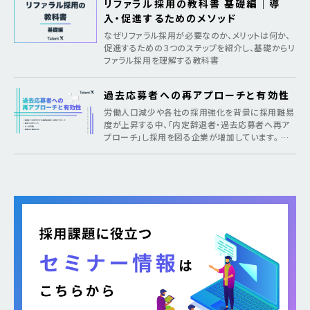
リファラル採用の教科書 基礎編｜導
入・促進するためのメソッド
なぜリファラル採用が必要なのか、メリットは何か、
促進するための３つのステップを紹介し、基礎からリ
ファラル採用を理解する教科書
過去応募者への再アプローチと有効性
労働人口減少や各社の採用強化を背景に採用難易
度が上昇する中、「内定辞退者・過去応募者へ再ア
プローチ」し採用を図る企業が増加しています。 そ
のような疑問がある方に向けて本記事では、各社が
取り組む背景から期待できるメリット、 […]