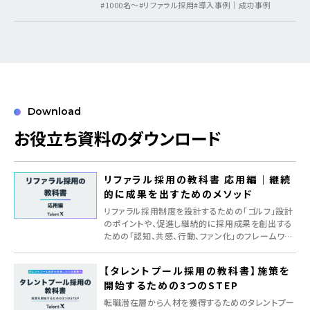
#1000名〜
#リファラル採用
#導入事例｜成功事例
Download
お役立ち資料のダウンロード
リファラル採用の教科書 応用編｜継続
的に成果を出すためのメソッド
リファラル採用制度を設計するための「ゴルフ」設計
のポイントや、促進し継続的に採用成果を創出する
ための「認知、共感、行動、ファン化」のフレームワー
クを紹介
【タレントプール採用の教科書】施策を
開始するための3つのSTEP
転職潜在層から人材を獲得するためのタレントプー