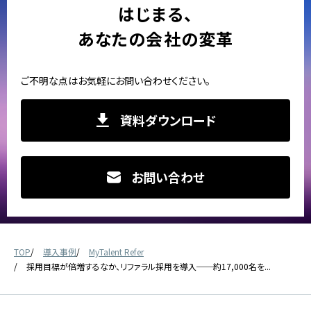
はじまる、
あなたの会社の変革
ご不明な点はお気軽にお問い合わせください。
資料ダウンロード
お問い合わせ
TOP
導入事例
MyTalent Refer
採用目標が倍増するなか、リファラル採用を導入──約17,000名を...