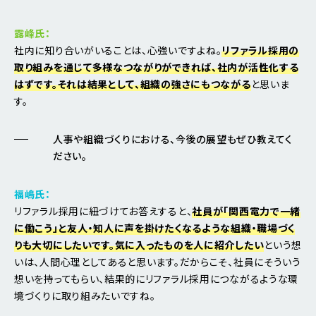
露峰氏：
社内に知り合いがいることは、心強いですよね。
リファラル採用の
取り組みを通じて多様なつながりができれば、社内が活性化する
はずです。それは結果として、組織の強さにもつながる
と思いま
す。
人事や組織づくりにおける、今後の展望もぜひ教えてく
ださい。
福嶋氏：
リファラル採用に紐づけてお答えすると、
社員が「関西電力で一緒
に働こう」と友人・知人に声を掛けたくなるような組織・職場づく
りも大切にしたいです。気に入ったものを人に紹介したい
という想
いは、人間心理としてあると思います。だからこそ、社員にそういう
想いを持ってもらい、結果的にリファラル採用につながるような環
境づくりに取り組みたいですね。