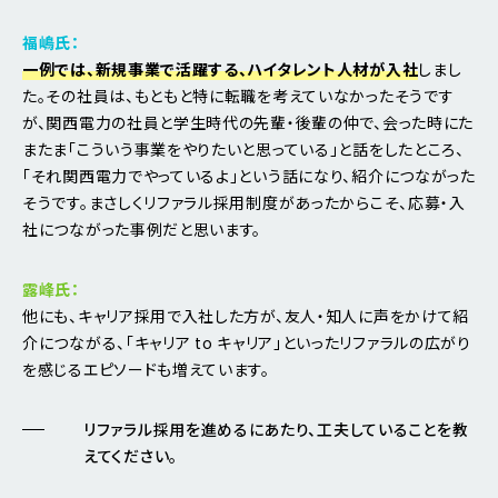
福嶋氏：
一例では、新規事業で活躍する、ハイタレント人材が入社
しまし
た。その社員は、もともと特に転職を考えていなかったそうです
が、関西電力の社員と学生時代の先輩・後輩の仲で、会った時にた
またま「こういう事業をやりたいと思っている」と話をしたところ、
「それ関西電力でやっているよ」という話になり、紹介につながった
そうです。まさしくリファラル採用制度があったからこそ、応募・入
社につながった事例だと思います。
露峰氏：
他にも、キャリア採用で入社した方が、友人・知人に声をかけて紹
介につながる、「キャリア to キャリア」といったリファラルの広がり
を感じるエピソードも増えています。
リファラル採用を進めるにあたり、工夫していることを教
えてください。