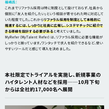
福嶋氏：
これまでリファラル採用は特に制度として設けておらず、社員から
個別に「友人を紹介したい」という相談が寄せられた時に対応して
いた程度でした。これから
リファラル採用を制度として本格的に
推進するには、しっかりと社員に広報し、システマチックに紹介で
きる導線を設計する必要がある
と考えていました。
MyRefer（MyTalent Refer）は、リファラル採用に必要な機能が
しっかりと揃っています。ワンタッチで求人を紹介できるなど、使い
やすいツールだと感じて導入を決めました。
本社限定でトライアルを実施し、新規事業の
ハイタレント人材などを採用──10月下旬
からは全社約17,000名へ展開