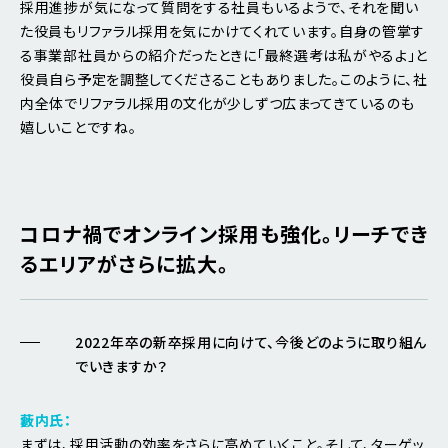
採用進捗が気になって質問をする社員もいるようで、それを聞い
た役員もリファラル採用を気にかけてくれています。自身の管掌す
る事業部社員からの紹介だったときに「最終選考は私がやるよ」と
役員自ら予定を調整してくださることもありました。このように、社
内全体でリファラル採用の文化が少しずつ広まってきているのも
嬉しいことですね。
コロナ禍でオンライン採用も強化。リーチでき
るエリアがさらに拡大。
2022年卒の新卒採用に向けて、今後どのように取り組ん
でいきますか？
藪内氏：
まずは、採用活動の効率をさらに高めていくこと。そして、ターゲッ