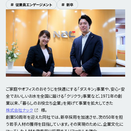
#
従業員エンゲージメント
#
新卒
ご家庭やオフィスのおそうじを快適にする「ダスキン」事業や、安心・安
全でおいしいお水を全国に届ける「クリクラ」事業など、1971年の創
業以来、「暮らしのお役立ち企業」を掲げて事業を拡大してきた
株式会社ナック
様。
創業50周年を迎えた同社では、新卒採用を加速させ、次の50年を担
う若手人材の獲得を目指しています。その実現のために、企業文化に
マッチした人材を効率的に採用するリファラルを強化。