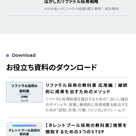
活かしたリファラル採用戦略
#1000名〜
#リファラル採用
#導入事例｜成功事例
Download
お役立ち資料のダウンロード
リファラル採用の教科書 応用編｜継続
的に成果を出すためのメソッド
リファラル採用制度を設計するための「ゴルフ」設計
のポイントや、促進し継続的に採用成果を創出する
ための「認知、共感、行動、ファン化」のフレームワー
クを紹介
【タレントプール採用の教科書】施策を
開始するための3つのSTEP