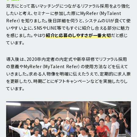
双方にとって高いマッチングにつながるリファラル採用をより強化
したいと考え、セミナーに参加した際にMyRefer（MyTalent
Refer）を知りました。後日詳細を伺うと、システムのUIが良くて使
いやすい上に、SNSやLINE等でもすぐに紹介し合える部分に魅力
を感じました。やはり
紹介と応募のしやすさが一番大切
だと感じ
ています。
導入後は、2020卒内定者の内定式や新卒研修でリファラル採用
の意義やMyRefer（MyTalent Refer）の使用方法などを伝えて
いきました。求める人物像を明確に伝えたうえで、定期的に求人票
を更新したり、時期ごとにギフトキャンペーンなどを実施したりし
ています。