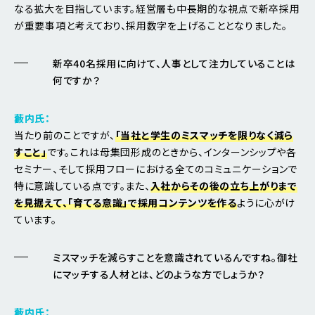
なる拡大を目指しています。経営層も中長期的な視点で新卒採用
が重要事項と考えており、採用数字を上げることとなりました。
新卒40名採用に向けて、人事として注力していることは
何ですか？
藪内氏：
当たり前のことですが、
「当社と学生のミスマッチを限りなく減ら
すこと」
です。これは母集団形成のときから、インターンシップや各
セミナー、そして採用フローにおける全てのコミュニケーションで
特に意識している点です。また、
入社からその後の立ち上がりまで
を見据えて、「育てる意識」で採用コンテンツを作る
ように心がけ
ています。
ミスマッチを減らすことを意識されているんですね。御社
にマッチする人材とは、どのような方でしょうか？
藪内氏：