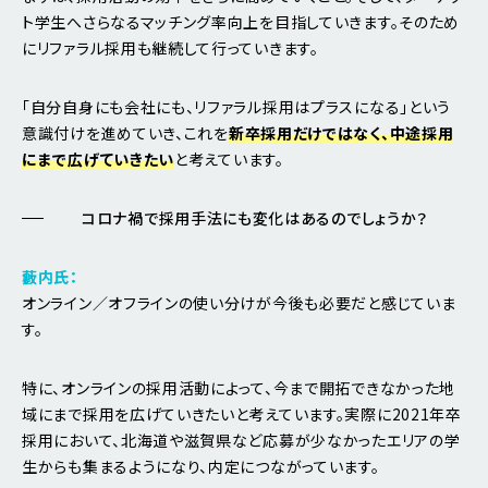
ト学生へさらなるマッチング率向上を目指していきます。そのため
にリファラル採用も継続して行っていきます。
「自分自身にも会社にも、リファラル採用はプラスになる」という
意識付けを進めていき、これを
新卒採用だけではなく、中途採用
にまで広げていきたい
と考えています。
コロナ禍で採用手法にも変化はあるのでしょうか？
藪内氏：
オンライン／オフラインの使い分けが今後も必要だと感じていま
す。
特に、オンラインの採用活動によって、今まで開拓できなかった地
域にまで採用を広げていきたいと考えています。実際に2021年卒
採用において、北海道や滋賀県など応募が少なかったエリアの学
生からも集まるようになり、内定につながっています。