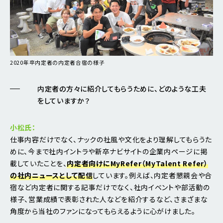
2020年卒内定者の内定者合宿の様子
内定者の方々に紹介してもらうために、どのような工夫
をしていますか？
小松氏：
仕事内容だけでなく、ナックの社風や文化をより理解してもらうた
めに、今まで社内イントラや新卒ナビサイトの企業内ページに掲
載していたことを、
内定者向けにMyRefer（MyTalent Refer）
の社内ニュースとして配信
しています。例えば、内定者懇親会や合
宿など内定者に関する記事だけでなく、社内イベントや部活動の
様子、営業成績で表彰された人などを紹介するなど、さまざまな
角度から当社のファンになってもらえるように心がけました。