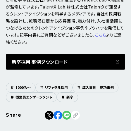
が監修しています。TalentX Lab.は株式会社TalentXが運営す
るタレントアクイジションを科学するメディアです。自社の採用戦
略を設計し、転職潜在層から応募獲得、魅力付け、入社後活躍に
つなげるためのタレントアクイジション事例やノウハウを発信して
います。記事内容にご質問などがございましたら、
こちら
よりご連
絡ください。
新卒採用 事例ダウンロード
#
1000名〜
#
リファラル採用
#
導入事例｜成功事例
#
従業員エンゲージメント
#
新卒
Share