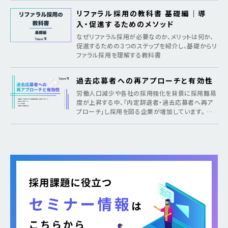
リファラル採用の教科書 基礎編｜導
入・促進するためのメソッド
なぜリファラル採用が必要なのか、メリットは何か、
促進するための３つのステップを紹介し、基礎からリ
ファラル採用を理解する教科書
過去応募者への再アプローチと有効性
労働人口減少や各社の採用強化を背景に採用難易
度が上昇する中、「内定辞退者・過去応募者へ再ア
プローチ」し採用を図る企業が増加しています。 そ
のような疑問がある方に向けて本記事では、各社が
取り組む背景から期待できるメリット、 […]