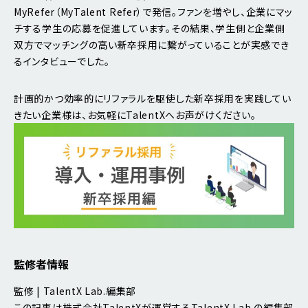
MyRefer（MyTalent Refer）で発信。ファンを増やし、企業にマッ
チする学生の応募を促進しています。その結果、学生側と企業側
双方でマッチングの高い新卒採用に繋がっていることが実感でき
るインタビューでした。
計画的かつ効率的にリファラルを駆使した新卒採用を実践してい
きたい企業様は、お気軽にTalentXへお声がけください。
監修者情報
監修 | TalentX Lab.編集部
この記事は株式会社TalentXが運営するTalentX Lab.の編集部