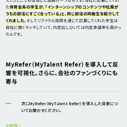
た
体育会系の学生が、「インターンシップのコンテンツや社風が
うちの部活にすごく合っている」と、同じ部活の同級生を紹介して
くれました
。そしてリファラル採用を通じて応募してくれた学生は
自社に強くマッチしていて、内定出しひいては内定承諾率も高かっ
たんです。
MyRefer（MyTalent Refer）を導入して反
響を可視化。さらに、会社のファンづくりにも
寄与
次にMyRefer（MyTalent Refer）を導入した背景につ
いてお聞かせください。
小松氏：