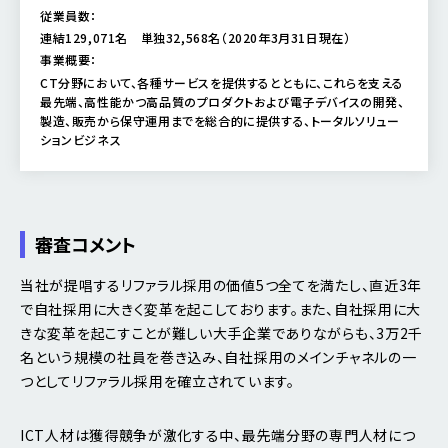
従業員数：
連結129,071名 単独32,568名（2020年3月31日現在）
事業概要：
CT分野において、各種サービスを提供するとともに、これらを支える
最先端、高性能かつ高品質のプロダクトおよび電子デバイスの開発、
製造、販売から保守運用までを総合的に提供する、トータルソリュー
ションビジネス
審査コメント
当社が提唱するリファラル採用の価値5つ全てを満たし、直近3年
で自社採用に大きく変革を起こしております。また、自社採用に大
きな変革を起こすことが難しい大手企業でありながらも、3万2千
名という規模の社員を巻き込み、自社採用のメインチャネルの一
つとしてリファラル採用を確立されています。
ICT人材は獲得競争が激化する中、最先端分野の専門人材につ