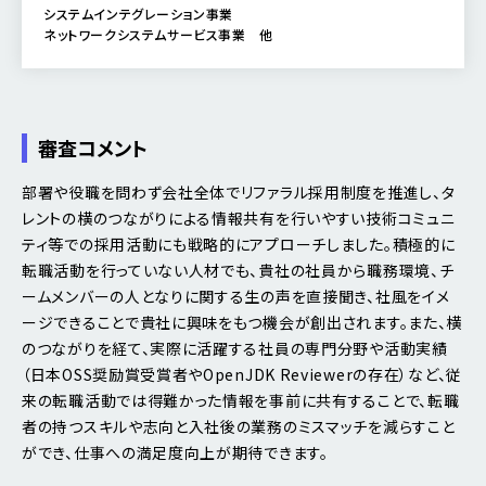
システムインテグレーション事業
ネットワークシステムサービス事業 他
審査コメント
部署や役職を問わず会社全体でリファラル採用制度を推進し、タ
レントの横のつながりによる情報共有を行いやすい技術コミュニ
ティ等での採用活動にも戦略的にアプローチしました。積極的に
転職活動を行っていない人材でも、貴社の社員から職務環境、チ
ームメンバーの人となりに関する生の声を直接聞き、社風をイメ
ージできることで貴社に興味をもつ機会が創出されます。また、横
のつながりを経て、実際に活躍する社員の専門分野や活動実績
（日本OSS奨励賞受賞者やOpenJDK Reviewerの存在）など、従
来の転職活動では得難かった情報を事前に共有することで、転職
者の持つスキルや志向と入社後の業務のミスマッチを減らすこと
ができ、仕事への満足度向上が期待できます。