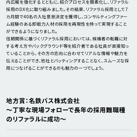
内広報を強化するとともに、紹介プロセスを簡素化し、リファラル
採用のDX化に取り組みました。その結果、リファラル採用として7
カ月間で40名の入社意思決定を獲得し、コンサルティングファー
ム経験のある即戦力人材の採用を再現性を持って実現すること
ができるようになりました。
信頼関係に基づくリファラル採用においては、候補者の転職に対
する考え方やバックグラウンド等を紹介者である社員が直接知っ
ていることから、その方の志向に合わせてリアルな情報や魅力を
伝えることができ、他社とバッティングすることなく、スムーズな採
用につなげることができるのも魅力の一つでしょう。
地方賞：名鉄バス株式会社
～丁寧な現場フォローで長年の採用難職種
のリファラルに成功～