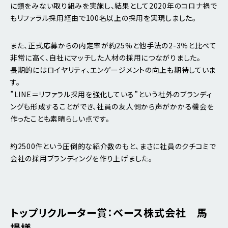
に類をみない取り組みを実施し、結果として2020年のコロナ禍で
もリファラル採用経由で100名以上の採用を実現しました。
また、正式応募からの内定率が約25%と他手法の2-3％と比べて
非常に高く、自社にマッチした人材の採用につながりました。
長期的にはロイヤリティ、エンゲージメントの向上も期待していま
す。
”LINE＝リファラル採用を強化している”という社外のブランディ
ングも形成することができ、社員の友人側から声がかかる機会を
作ったことも素晴らしい点です。
約2500件という圧倒的な紹介数のもと、まさに社員のクチコミで
会社の採用ブランディングを作り上げました。
トップリクルーター賞：ベース株式会社 馬
場様