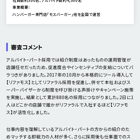
社員数約300名、アルバイト数約4,500名
事業概要：
ハンバーガー専門店「モスバーガー」他を全国で運営
審査コメント
アルバイト・パート採用では紹介制度はあったものの運用管理が
店舗任せだったため、促進度合やインセンティブの支給についてバ
ラつきがありました。2017年の10月から本格的にツール導入して
【リファモス】としてリファラル採用を促進し、併せて本社およびス
ーパーバイザーから制度を呼び掛ける声掛けやキャンペーン施策
を実施し、結果として累計880名の採用につながりました。2日に1
人はどこかの店舗で誰かがリファラルで入社するほど【リファモ
ス】が活性化しました。
仕事内容を理解しているアルバイト・パートの方からの紹介のた
めマッチする即戦力の人材が多く、さらに採用後も仕事面でのス