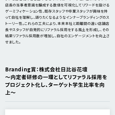
店長の当事者意識を醸成する数値を可視化してリワードを設ける
ゲーミフィケーション性、既存スタッフや卒業スタッフが興味を持
って自社を理解し、語りたくなるようなインナーブランディングのス
トーリー性。これらの工夫により、本来本社と距離間の遠い店舗店
長やスタッフが自発的にリファラル採用をする風土を形成し、その
結果リファラル採用数が増加し、自社のエンゲージメントを向上さ
せました。
Branding賞：株式会社日比谷花壇
～内定者研修の一環としてリファラル採用を
プロジェクト化し、ターゲット学生比率を向
上～