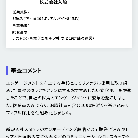
株式会社入船
従業員数：
950名（正社員105名、アルバイト845名）
事業概要：
給食事業
レストラン事業（「ごちそう村」など29店舗の運営）
審査コメント
エンゲージメントを向上する手段としてリファラル採用に取り組
み、社員やスタッフをファンにするおすすめしたい文化風土を推進
したことで、自社の採用とエンゲージメントに変革を起こしまし
た。従業員のみでなく、退職社員も含む1000名近くを巻き込みリ
ファラル採用を仕組み化しました。
新規入社スタッフのオンボーディング段階での早期巻き込みやト
ップと管理職の巻き込みなどのコミュニケーション性、スタッフや