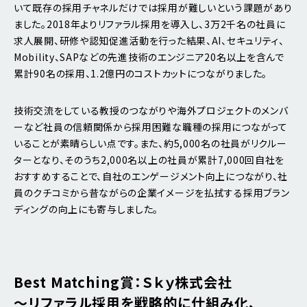
いて既存の採用チャネルだけでは採用が難しいという課題があり
ました。2018年よりリファラル採用を導入し、3万2千名の社員に
求人展開、研修や認知促進活動を行った結果、AI、セキュリティ、
Mobility、SAPなどの先進技術のエンジニア20名以上を含んで
累計90名の採用、1.2億円のコストカットにつながりました。
技術交流をしている教授のつながりや海外プロジェクトのメンバ
ーなど社員の信頼関係から採用困難な職種の採用につながって
いることが素晴らしい点です。また、約5,000名の社員がリクルー
ターとなり、そのうち2,000名以上の社員が累計7,000回自社を
おすすめすることで、自社のエンゲージメント向上につながり、社
員のクチコミから昔ながらの企業イメージを払拭する採用ブラン
ディングの向上にも寄与しました。
Best Matching賞：Ｓｋｙ株式会社
～リファラル採用を戦略的に仕組み化、