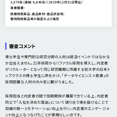
3,074名（連結：6,646名）（2020年12月31日現在）
事業概要：
医療用医薬品、食品素材・食品添加物、
動物用医薬品等の製造および販売
審査コメント
博士学生や専門的な研究分野の人材は就活イベントではなかな
か出会えません。21卒採用からリファラル採用を導入し、内定者
がリクルーターとなって同じ研究機関に所属する他大学の日本ト
ップクラスの博士学生に声をかけ、「データサイエンス×医療」の
採用困難な人材の内々定に繋がりました。
採用担当と内定者の間で信頼関係が構築できている上、内定者
同士で「入社を決めた理由」について語り合う場を設けることで
目線の統一とモチベーション向上を行い、内定者のエンゲージメ
ント向上にもつなげたことが素晴らしい点です。