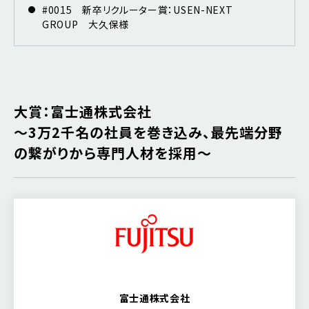
#0015 新卒リクルーター賞：USEN-NEXT
GROUP 大久保様
大賞：富士通株式会社
～3万2千名の社員を巻き込み、最先端分野
の繋がりから専門人材を採用～
富士通株式会社