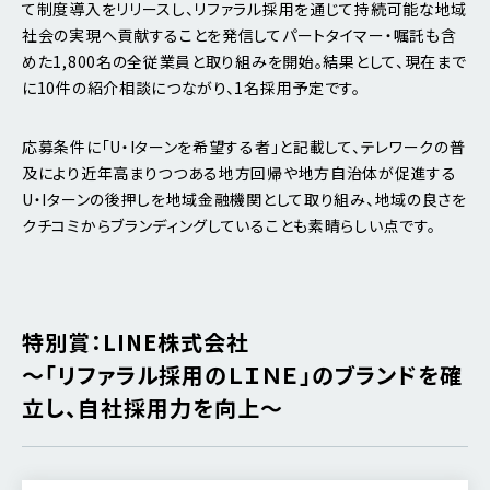
て制度導入をリリースし、リファラル採用を通じて持続可能な地域
社会の実現へ貢献することを発信してパートタイマー・嘱託も含
めた1,800名の全従業員と取り組みを開始。結果として、現在まで
に10件の紹介相談につながり、1名採用予定です。
応募条件に「U・Iターンを希望する者」と記載して、テレワークの普
及により近年高まりつつある地方回帰や地方自治体が促進する
U・Iターンの後押しを地域金融機関として取り組み、地域の良さを
クチコミからブランディングしていることも素晴らしい点です。
特別賞：LINE株式会社
～「リファラル採用のＬＩＮＥ」のブランドを確
立し、自社採用力を向上～