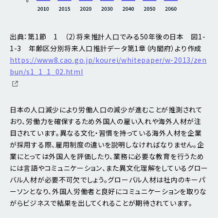
出典：第1節 1 （2）将来推計人口でみる50年後の日本 図1-
1-3 年齢区分別将来人口推計データ第1章（内閣府）より作成
https://www8.cao.go.jp/kourei/whitepaper/w-2013/zen
bun/s1_1_1_02.html
日本の人口減少により労働人口の減少が進むことが推測されて
おり、労働力を確保するため外国人の雇い入れや海外人材が注
目されています。異なる文化・習慣を持っている海外人材を企業
が採用する際、雇用制度の違いを説明しなければなりません。企
業にとっては外国人を評価したり、業務に必要な教育を行うため
には言語やコミュニケーション、また異文化理解をしているグロー
バル人材が必要不可欠でしょう。グローバル人材は社内のキーパ
ーソンとなり、外国人労働者と良好にコミュニケーションを取りな
がらビジネスで結果を出してくれることが期待されています。