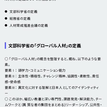
文部科学省の定義
総務省の定義
人材育成推進会議の定義
文部科学省の「グローバル人材」の定義
○ 「グローバル人材」の概念を整理すると、概ね、以下のような要
素。
要素Ⅰ： 語学力・コミュニケーション能力
要素Ⅱ： 主体性・積極性、チャレンジ精神、協調性・柔軟性、責任
感・使命感
要素Ⅲ： 異文化に対する理解と日本人としてのアイデンティティ
ー
○ このほか、幅広い教養と深い専門性、課題発見・解決能力、チー
ムワークと（異 質な者の集団をまとめる)リーダーシップ、公共性・