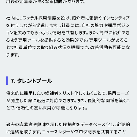
用後の定着率が高くなる傾向があります。
社内にリファラル採用制度を設け、紹介者に報酬やインセンティブ
を付与しながら促進します。。社員には、自社の魅力や採用ポジシ
ョンを広めてもらうよう、情報を共有します。また、簡単に紹介でき
るよう専用ツールを提供すると効果的です。専用ツールがあるこ
とで社員単位での取り組み状況を把握でき、改善活動も可能にな
ります。
7. タレントプール
将来的に採用したい候補者をリスト化しておくことで、採用ニーズ
が発生した際に迅速に対応できます。また、長期的な関係を築くこ
とで、信頼性の高い採用が可能になります。
過去の応募者や興味を示した候補者をデータベース化し、定期的
に連絡を取ります。ニュースレターやブログ記事を共有すること