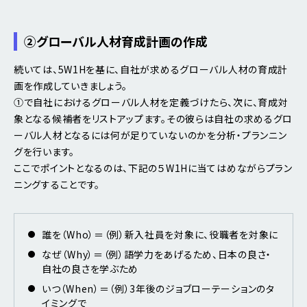
②グローバル人材育成計画の作成
続いては、5W1Hを基に、自社が求めるグローバル人材の育成計
画を作成していきましょう。
①で自社におけるグローバル人材を定義づけたら、次に、育成対
象となる候補者をリストアップます。その彼らは自社の求めるグロ
ーバル人材となるには何が足りていないのかを分析・プランニン
グを行います。
ここでポイントとなるのは、下記の５W1Hに当てはめながらプラン
ニングすることです。
誰を（Who）＝（例）新入社員を対象に、役職者を対象に
なぜ（Why）＝（例）語学力をあげるため、日本の良さ・
自社の良さを学ぶため
いつ（When）＝（例）3年後のジョブローテーションのタ
イミングで