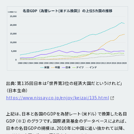
出典：第135回日本は「世界第3位の経済大国だというけれど」
（日本生命）
https://www.nissay.co.jp/enjoy/keizai/135.html
上記は、日本と各国のGDPを為替レート（米ドル）で換算した名目
GDP（※1）のグラフです。国際通貨基金のデータベースによれば、
日本の名目GDPの規模は、2010年に中国に追い抜かれて以降、