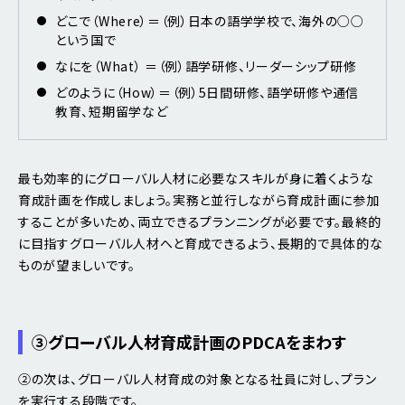
どこで（Where）＝（例）日本の語学学校で、海外の○○
という国で
なにを（What） ＝（例）語学研修、リーダーシップ研修
どのように（How）＝（例）5日間研修、語学研修や通信
教育、短期留学など
最も効率的にグローバル人材に必要なスキルが身に着くような
育成計画を作成しましょう。実務と並行しながら育成計画に参加
することが多いため、両立できるプランニングが必要です。最終的
に目指すグローバル人材へと育成できるよう、長期的で具体的な
ものが望ましいです。
③グローバル人材育成計画のPDCAをまわす
②の次は、グローバル人材育成の対象となる社員に対し、プラン
を実行する段階です。