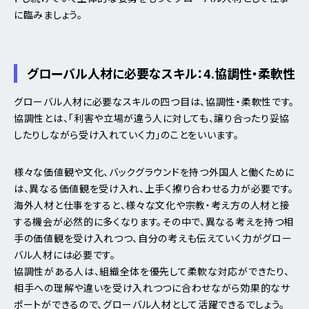
に臨みましょう。
グローバル人材に必要なスキル：4.協調性・柔軟性
グローバル人材に必要なスキルの四つ目は、協調性・柔軟性です。
協調性とは、「利害や立場が違う人に対しても、譲り合ったり妥協
したりしながら受け入れていく力」のことをいいます。
様々な価値観や文化、バックグラウンドを持つ外国人と働くために
は、異なる価値観を受け入れ、上手く擦り合わせる力が必要です。
海外人材と仕事をすると、様々な文化や宗教・考え方の人材と接
する機会が必然的に多くなります。その中で、異なる考えを持つ相
手の価値観を受け入れつつ、自分の考えも伝えていく力がグロー
バル人材には必要です。
協調性がある人は、組織全体を優先して柔軟な対応ができたり、
相手への理解や違いを受け入れつつに合わせながら効果的なサ
ポートができるので、グローバル人材として活躍できるでしょう。