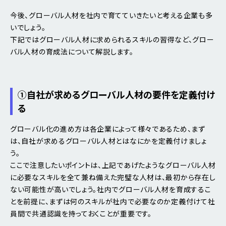
今後、グローバル人材を社内で育てていきたいと考える企業も多
いでしょう。
下記ではグローバル人材に求められるスキルの習得など、グロー
バル人材の育成法について解説します。
①自社が求めるグローバル人材の要件を定義付け
る
グローバル化の進め方は各企業によって様々であるため、まず
は、自社が求めるグローバル人材とはなにかを定義付けましょ
う。
ここで注意したいポイントは、上記であげたようなグローバル人材
に必要なスキルを全て兼ね備えた完璧な人材は、最初から存在し
ない可能性が高いでしょう。社内でグローバル人材を育成するこ
とを前提に、まずは何のスキルが社内で必要なのか定義付けて社
員間で共通認識を持っておくことが重要です。