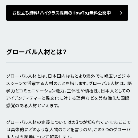
お役立ち資料「ハイクラス採用のHowTo」無料公開中
グローバル人材とは？
グローバル人材とは、日本国内はもとより海外でも幅広いビジネ
スシーンで活躍する人材のことを指します。グローバル人材は、 語
学力とコミュニケーション能力、主体性や積極性、日本人としての
アイデンティティーと異文化に対する理解などを兼ね備えた国際
感覚のある人材といえます。
グローバル人材の定義についてはの3つが知られています。ここで
は具体的にどのような人物のことを言うのか、この3つのグローバ
ル人材の定義について解説します。