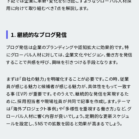
下記では企業に革新・変化を引き起こすようなグローバル人材採
用に向けて取り組むべき7点を解説します。
1. 継続的なブログ発信
ブログ発信は企業のブランディングや認知拡大に効果的です。特
にグローバル人材に対しては、企業文化やビジョン、働き方を発信
することで共感を呼び、興味を引きつける手段となります。
まずは「自社の魅力」を明確化することが必要です。この時、従業
員が感じる魅力と候補者が感じる魅力が、具体性をもって一致す
る事（EVP）が重要です。そのうえで、継続的な発信を実現するた
めに、採用担当者や現場社員が共同で記事を作成します。テーマ
は「海外プロジェクト事例」や「多様性を重視する働き方」など、グ
ローバル人材に響く内容が良いでしょう。定期的な更新スケジュ
ールを設定し、SNSでの拡散を図ると効果が高まるでしょう。