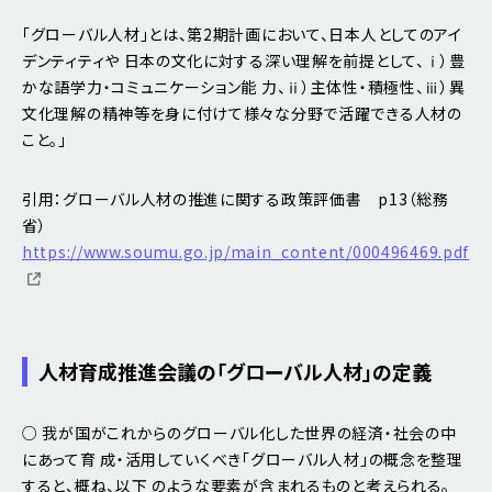
「グローバル人材」とは、第2期計画において、日本人としてのアイ
デンティティや 日本の文化に対する深い理解を前提として、ⅰ）豊
かな語学力・コミュニケーション能 力、ⅱ）主体性・積極性、ⅲ）異
文化理解の精神等を身に付けて様々な分野で活躍できる人材の
こと。」
引用：グローバル人材の推進に関する政策評価書 p13（総務
省）
https://www.soumu.go.jp/main_content/000496469.pdf
人材育成推進会議の「グローバル人材」の定義
○ 我が国がこれからのグローバル化した世界の経済・社会の中
にあって育 成・活用していくべき「グローバル人材」の概念を整理
すると、概ね、以下 のような要素が含まれるものと考えられる。