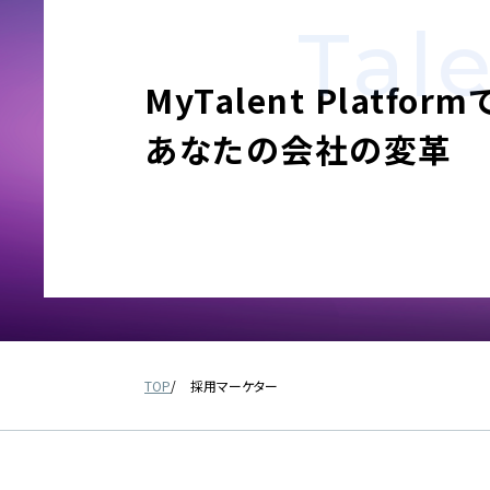
Tal
MyTalent Platform
あなたの会社の変革
TOP
採用マーケター