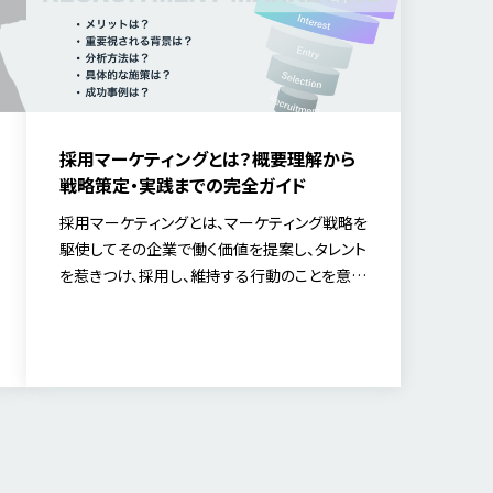
採用マーケティングとは？概要理解から
戦略策定・実践までの完全ガイド
採用マーケティングとは、マーケティング戦略を
駆使してその企業で働く価値を提案し、タレント
を惹きつけ、採用し、維持する行動のことを意味
します。従来の採用活動は「求人を掲載し、応募
者を待つ」短期的な採用活動や毛湯イン補充活
動でした。一方採用マーケティング活動は転
職…