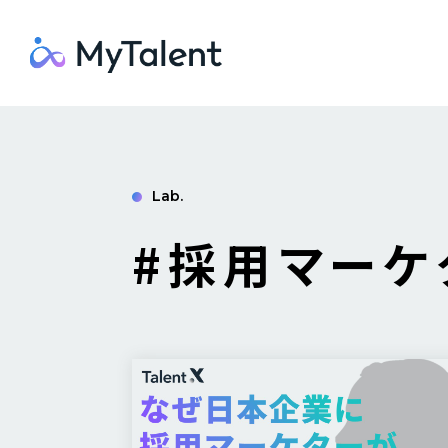
Lab.
#採用マーケ