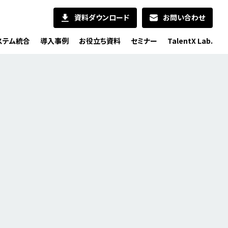
資料ダウンロード
お問い合わせ
ステム統合
導入事例
お役立ち資料
セミナー
TalentX Lab.