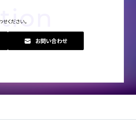
tion
せください。
お問い合わせ