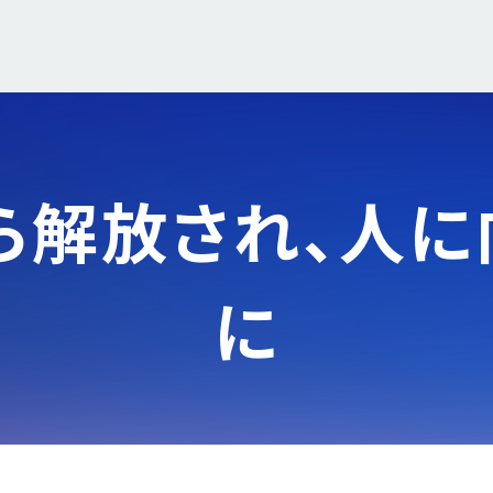
ら解放され、
人に
に