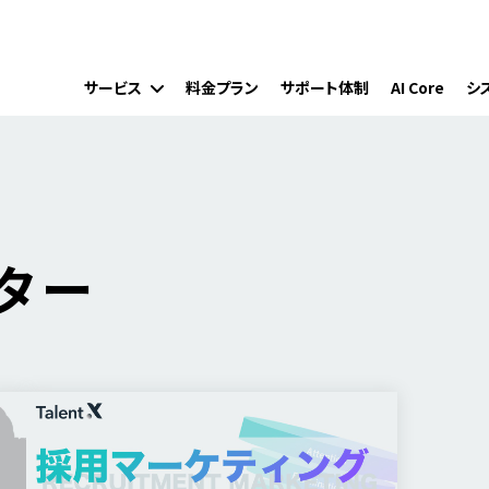
サービス
料金プラン
サポート体制
AI Core
シ
ター