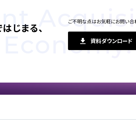
ent Acquisi
ご不明な点はお気軽にお問い合わ
で
はじまる、
Economy.
資料ダウンロード