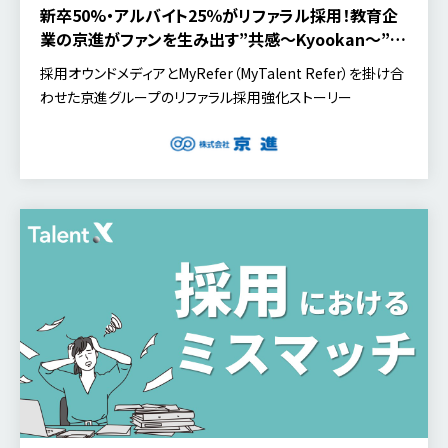
新卒50%・アルバイト25％がリファラル採用！教育企
業の京進がファンを生み出す”共感～Kyookan～”採
用とは？
採用オウンドメディアとMyRefer（MyTalent Refer）を掛け合
わせた京進グループのリファラル採用強化ストーリー