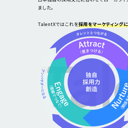
ました。
TalentXではこれを
採用をマーケティング