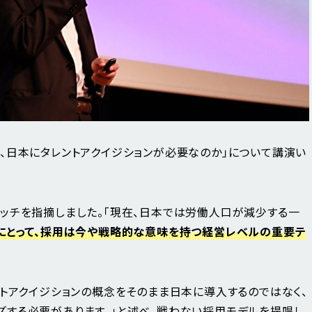
なぜ今、日本にタレントアクイジションが必要なのか」について講演い
ッチを指摘しました。「現在、日本では労働人口が減少する一
にとって、採用は今や戦略的な意味を持つ経営レベルの重要テ
ントアクイジションの概念をそのまま日本に導入するのではなく、
する必要があります。」と述べ、戦わない採用モデルを提唱し