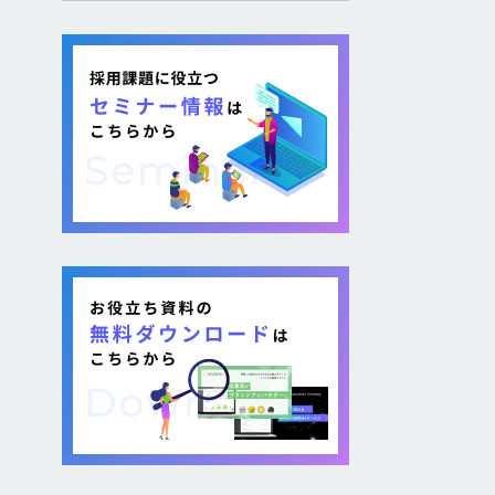
し採用を図る企業が増加し
ています。 そのような疑問が
ある方に向けて本記事では、
各社が取り組む背景から期
待できるメリット、 […]