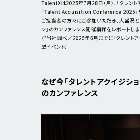
TalentXは2025年7月28日（月）、「
「Talent Acquisition Conferen
ご担当者の方々にご参加いただき、大盛況と
ン」のカンファレンス開催模様をレポートしま
（*当社調べ／2025年6月までに「タレン
型イベント）
なぜ今「タレントアクイジショ
のカンファレンス