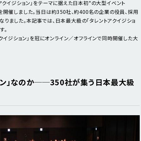
タレントアクイジション」をテーマに据えた日本初*の大型イベント
ce 2025」を開催しました。当日は約350社、約400名の企業の役員、採用
なりました。本記事では、日本最大級の「タレントアクイジショ
す。
トアクイジション」を冠にオンライン／オフラインで同時開催した大
ン」なのか──350社が集う日本最大級