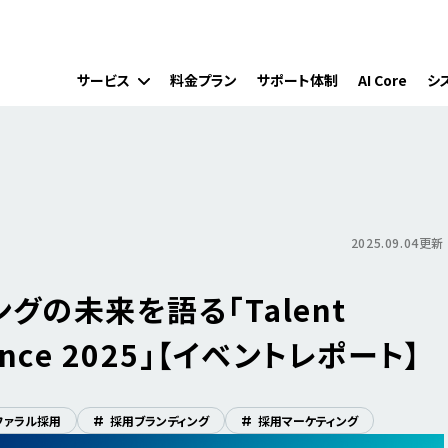
サービス
料金プラン
サポート体制
AI Core
シ
2025.09.04更新
グの未来を語る「Talent
erence 2025」【イベントレポート】
ファラル採用
#
採用ブランディング
#
採用マーケティング