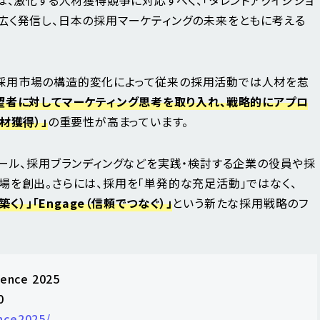
広く発信し、日本の採用マーケティングの未来をともに考える
採用市場の構造的変化によって従来の採用活動では人材を惹
望者に対してマーケティング思考を取り入れ、戦略的にアプロ
材獲得）
」
の重要性が高まっています。
プール、採用ブランディングなどを実践・検討する企業の役員や採
場を創出。さらには、採用を「単発的な充足活動」ではなく、
を築く）」「Engage（信頼でつなぐ）」
という新たな採用戦略のフ
ence 2025
0
ence2025/