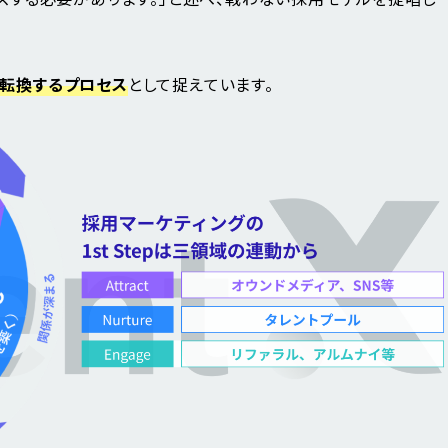
に転換するプロセス
として捉えています。