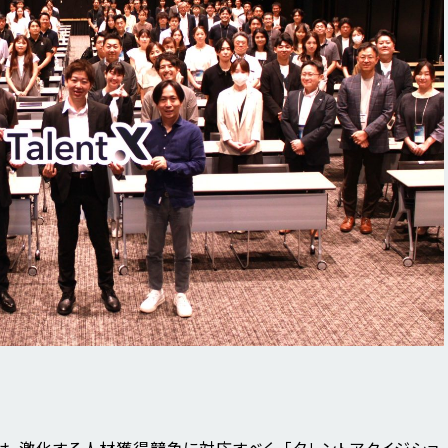
nce 2025」は、激化する人材獲得競争に対応すべく、「タレントアクイジショ