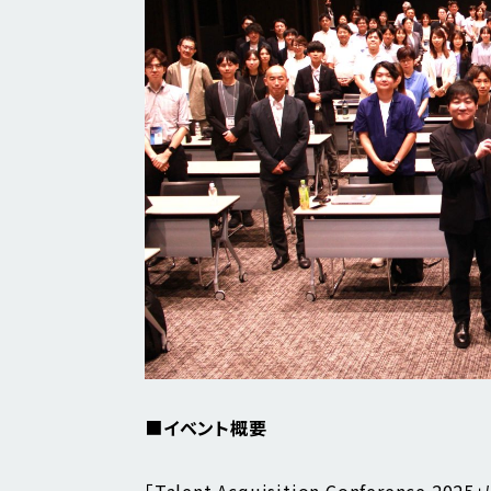
■
イベント概要
「Talent Acquisition Confere