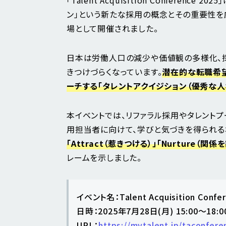
ン」という新たな採用の概念とその重要性を
場として開催されました。
日本は労働人口の減少や価値観の多様化、
きつけづらくなっています。
潜在的な転職希
ーチする「タレントアクイジション
（優秀な人
本イベントでは、リファラル採用やタレント
用担当者に向けて、学びと気づきを得られる
「Attract（惹きつける）」「Nurture（関係
レームを示しました。
イベント名：Talent Acquisition Confer
日時：2025年7月28日(月) 15:00～18:0
URL：
https://mytalent.jp/taconfer