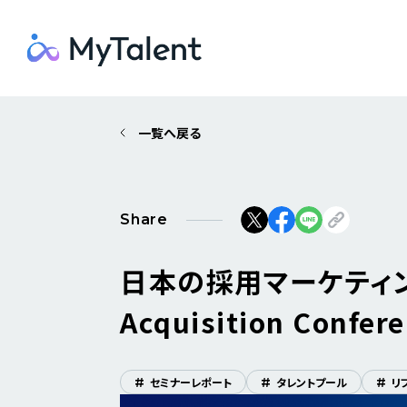
一覧へ戻る
Share
日本の採用マーケティン
Acquisition Conf
#
セミナーレポート
#
タレントプール
#
リ