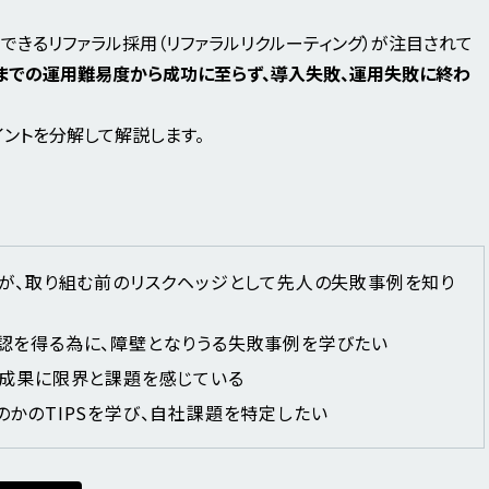
できるリファラル採用（リファラルリクルーティング）が注目されて
までの運用難易度から成功に至らず、導入失敗、運用失敗に終わ
ントを分解して解説します。
るが、取り組む前のリスクヘッジとして先人の失敗事例を知り
認を得る為に、障壁となりうる失敗事例を学びたい
用成果に限界と課題を感じている
かのTIPSを学び、自社課題を特定したい