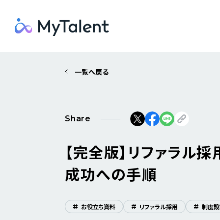
一覧へ戻る
Share
【完全版】リファラル採
成功への手順
#
お役立ち資料
#
リファラル採用
#
制度設