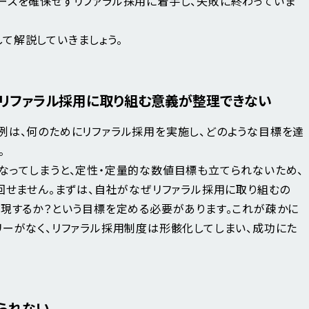
ースを確保せずリファラル採用に着手し、失敗に終わっていま
て解説していきましょう。
がリファラル採用に取り組む意義が整理できない
例は、何のためにリファラル採用を実施し、
どのような目標を達
。
なってしまうと、定性・定量的な数値目標も立てられないため、
回せません。まずは、自社がなぜリファラル採用に取り組むの
実現するか？という目標を定める必要があります。これが疎かに
リーがなく、リファラル採用制度は形骸化してしまい、成功にた
られない