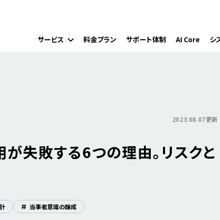
サービス
料金プラン
サポート体制
AI Core
シ
2023.08.07更新
用が失敗する6つの理由。リスクと
計
#
当事者意識の醸成