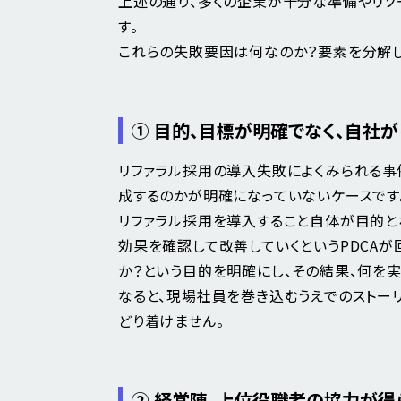
上述の通り、多くの企業が十分な準備やリソ
す。
これらの失敗要因は何なのか？要素を分解し
① 目的、目標が明確でなく、自社
リファラル採用の導入失敗によくみられる事
成するのかが明確になっていないケース
です
リファラル採用を導入すること自体が目的と
効果を確認して改善していくというPDCAが
か？という目的を明確にし、その結果、何を
なると、現場社員を巻き込むうえでのストー
どり着けません。
② 経営陣、上位役職者の協力が得