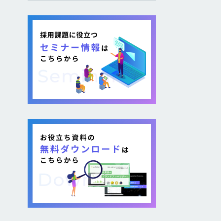
し採用を図る企業が増加し
ています。 そのような疑問が
ある方に向けて本記事では、
各社が取り組む背景から期
待できるメリット、 […]