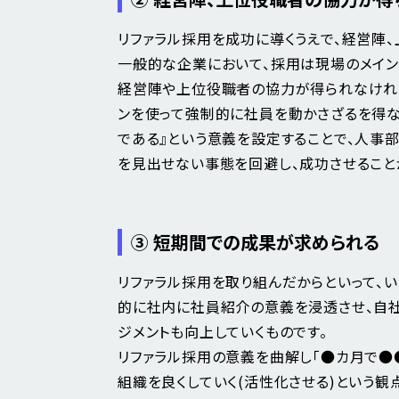
リファラル採用を成功に導くうえで、経営陣
一般的な企業において、採用は現場のメイン
経営陣や上位役職者の協力が得られなけれ
ンを使って強制的に社員を動かさざるを得な
である』という意義を設定することで、人事
を見出せない事態を回避し、成功させること
③ 短期間での成果が求められる
リファラル採用を取り組んだからといって、
的に社内に社員紹介の意義を浸透させ、自
ジメントも向上していくものです。
リファラル採用の意義を曲解し「●カ月で●
組織を良くしていく(活性化させる)という観