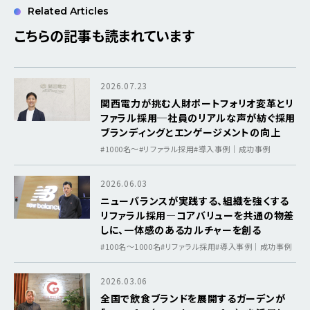
Related Articles
こちらの記事も読まれています
2026.07.23
関西電力が挑む人財ポートフォリオ変革とリ
ファラル採用─社員のリアルな声が紡ぐ採用
ブランディングとエンゲージメントの向上
#1000名〜
#リファラル採用
#導入事例｜成功事例
2026.06.03
ニューバランスが実践する、組織を強くする
リファラル採用―コアバリューを共通の物差
しに、一体感のあるカルチャーを創る
#100名～1000名
#リファラル採用
#導入事例｜成功事例
2026.03.06
全国で飲食ブランドを展開するガーデンが