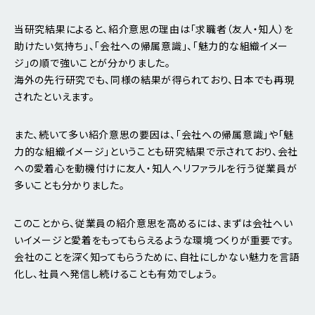
当研究結果によると、紹介意思の理由は「求職者（友人・知人）を
助けたい気持ち」、「会社への帰属意識」、「魅力的な組織イメー
ジ」の順で強いことが分かりました。
海外の先行研究でも、同様の結果が得られており、日本でも再現
されたといえます。
また、続いて多い紹介意思の要因は、「会社への帰属意識」や「魅
力的な組織イメージ」ということも研究結果で示されており、会社
への愛着心を動機付けに友人・知人へリファラルを行う従業員が
多いことも分かりました。
このことから、従業員の紹介意思を高めるには、まずは会社へい
いイメージと愛着をもってもらえるような環境つくりが重要です。
会社のことを深く知ってもらうために、自社にしかない魅力を言語
化し、社員へ発信し続けることも有効でしょう。