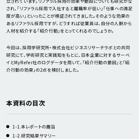
立されています。リファラル採用の効果や要因についても研究がな
され、「リファラル採用で入社すると離職率が低い」「仕事への満足
度が高い」といったことが検証されてきました。そのような効果の
あるリファラル採用ですが、どうすれば従業員は、自分の人脈から
人材を紹介する「紹介行動」をとってくれるのでしょうか。
今回は、採用学研究所・株式会社ビジネスリサーチラボとの共同
研究にて、学術研究と実践知をもとに、日本企業に対するサーベ
イとMyRefer社のログデータを用いて、「紹介行動の要因」と「紹
介行動の効果」の2点を検討しました。
本資料の目次
1-1.本レポートの趣旨
1-2.研究結果サマリー