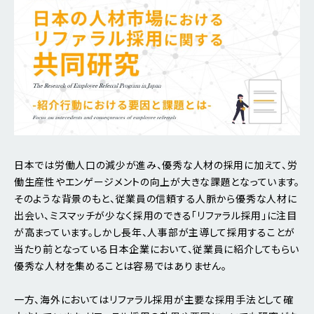
日本では労働人口の減少が進み、優秀な人材の採用に加えて、労
働生産性やエンゲージメントの向上が大きな課題となっています。
そのような背景のもと、従業員の信頼する人脈から優秀な人材に
出会い、ミスマッチが少なく採用のできる「リファラル採用」に注目
が高まっています。しかし長年、人事部が主導して採用することが
当たり前となっている日本企業において、従業員に紹介してもらい
優秀な人材を集めることは容易ではありません。
一方、海外においてはリファラル採用が主要な採用手法として確