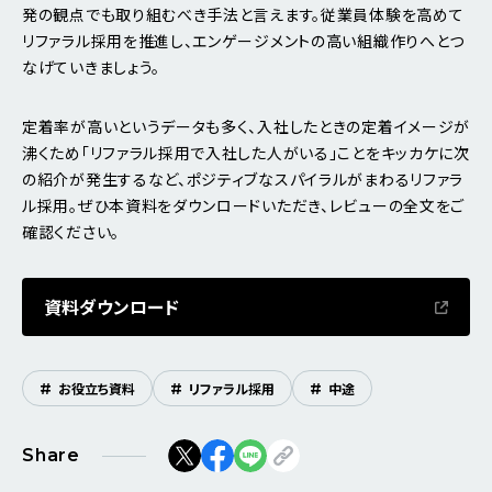
発の観点でも取り組むべき手法と言えます。従業員体験を高めて
リファラル採用を推進し、エンゲージメントの高い組織作りへとつ
なげていきましょう。
定着率が高いというデータも多く、入社したときの定着イメージが
沸くため「リファラル採用で入社した人がいる」ことをキッカケに次
の紹介が発生するなど、ポジティブなスパイラルがまわるリファラ
ル採用。ぜひ本資料をダウンロードいただき、レビューの全文をご
確認ください。
資料ダウンロード
#
お役立ち資料
#
リファラル採用
#
中途
Share