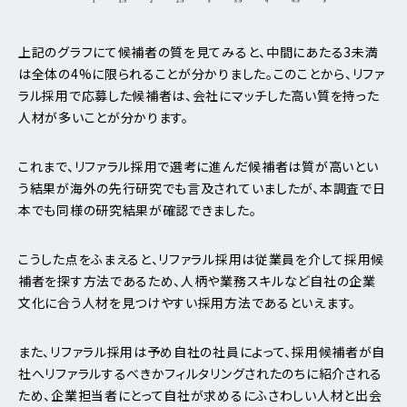
上記のグラフにて候補者の質を見てみると、中間にあたる3未満
は全体の4%に限られることが分かりました。このことから、リファ
ラル採用で応募した候補者は、会社にマッチした高い質を持った
人材が多いことが分かります。
これまで、リファラル採用で選考に進んだ候補者は質が高いとい
う結果が海外の先行研究でも言及されていましたが、本調査で日
本でも同様の研究結果が確認できました。
こうした点をふまえると、リファラル採用は従業員を介して採用候
補者を探す方法であるため、人柄や業務スキルなど自社の企業
文化に合う人材を見つけやすい採用方法であるといえます。
また、リファラル採用は予め自社の社員によって、採用候補者が自
社へリファラルするべきかフィルタリングされたのちに紹介される
ため、企業担当者にとって自社が求めるにふさわしい人材と出会