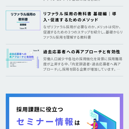
リファラル採用の教科書 基礎編｜導
入・促進するためのメソッド
なぜリファラル採用が必要なのか、メリットは何か、
促進するための３つのステップを紹介し、基礎からリ
ファラル採用を理解する教科書
過去応募者への再アプローチと有効性
労働人口減少や各社の採用強化を背景に採用難易
度が上昇する中、「内定辞退者・過去応募者へ再ア
プローチ」し採用を図る企業が増加しています。 そ
のような疑問がある方に向けて本記事では、各社が
取り組む背景から期待できるメリット、 […]