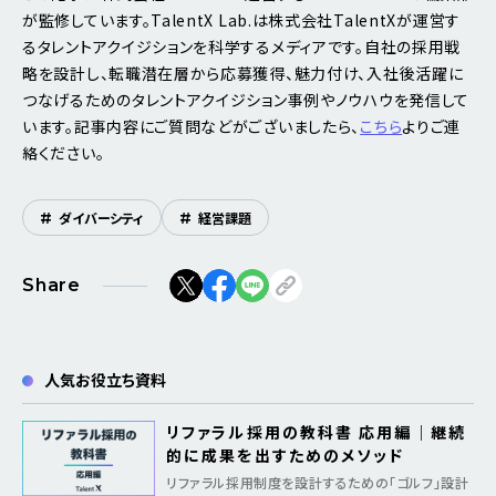
が監修しています。TalentX Lab.は株式会社TalentXが運営す
るタレントアクイジションを科学するメディアです。自社の採用戦
略を設計し、転職潜在層から応募獲得、魅力付け、入社後活躍に
つなげるためのタレントアクイジション事例やノウハウを発信して
います。記事内容にご質問などがございましたら、
こちら
よりご連
絡ください。
#
ダイバーシティ
#
経営課題
Share
人気お役立ち資料
リファラル採用の教科書 応用編｜継続
的に成果を出すためのメソッド
リファラル採用制度を設計するための「ゴルフ」設計