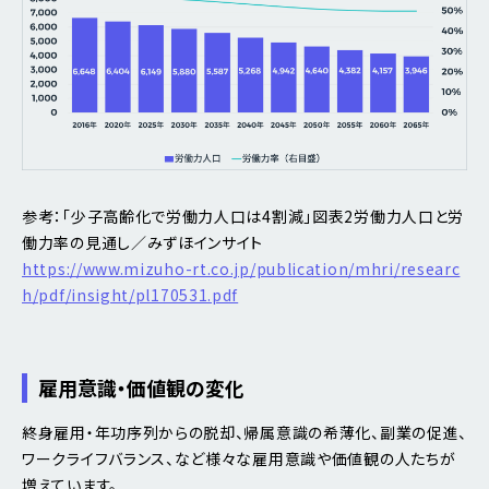
参考：「少子高齢化で労働力人口は4割減」図表2労働力人口と労
働力率の見通し／みずほインサイト
https://www.mizuho-rt.co.jp/publication/mhri/researc
h/pdf/insight/pl170531.pdf
雇用意識・価値観の変化
終身雇用・年功序列からの脱却、帰属意識の希薄化、副業の促進、
ワークライフバランス、など様々な雇用意識や価値観の人たちが
増えています。