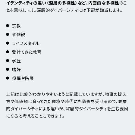
イデンティティの違い（深層の多様性）など、内面的な多様性
のこ
とを意味します。深層的ダイバーシティには下記が該当します。
宗教
価値観
ライフスタイル
受けてきた教育
学歴
嗜好
役職や階層
上記は比較的わかりやすいように記載していますが、物事の捉え
方や価値観は育ってきた環境や時代にも影響を受けるので、表層
的ダイバーシティによる違いが、深層的ダイバーシティを生む要因
になると考えることもできます。