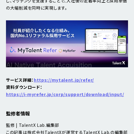
し、マッチングを支援することで、入社後の定着率向上と採用単価
の大幅削減を同時に実現します。
サービス詳細：
https://mytalent.jp/refer/
資料ダウンロード：
https://i-myrefer.jp/corp/support/download/input/
監修者情報
監修 | TalentX Lab.編集部
この記事は株式会社TalentXが運営するTalentX Lab.の編集部