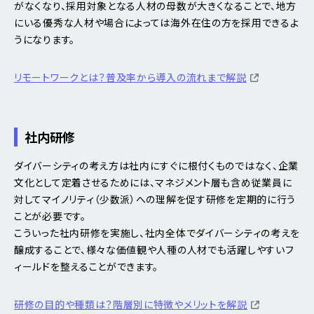
がなくなり、採用対象となる人材の母数が大きくなることで、地方
にいる優秀な人材や場合によっては海外在住の方を採用できるよ
うになります。
リモートワークとは？普及率から導入の流れまで解説
社内研修
ダイバーシティの考え方は社内にすぐに根付くものではなく、企業
文化として定着させるためには、マネジメント層も含め従業員に
対してマイノリティ（少数派）への理解を促す研修を定期的に行う
ことが必要です。
こういった社内研修を実施し、社内全体でダイバーシティの考えを
醸成することで、様々な価値観や人種の人材でも活躍しやすいフ
ィールドを整えることができます。
研修の目的や種類は？階層別に特徴やメリットを解説