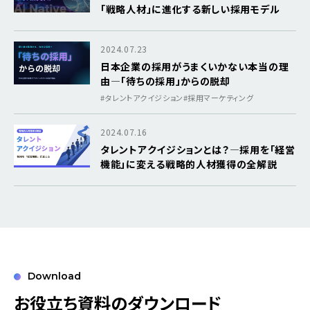
「戦略人材」に進化する新しい採用モデル
2024.07.23
日本企業の採用がうまくいかない本当の理
由―「待ちの採用」からの脱却
#タレントアクイジション
#採用マーケティング
2024.07.16
タレントアクイジションとは？―採用を「経営
機能」に変える戦略的人材獲得の全解説
Download
お役立ち資料のダウンロード