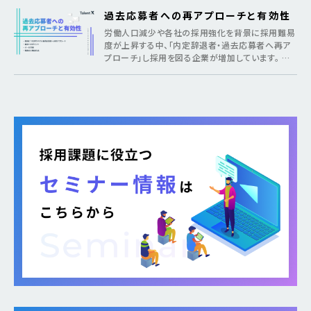
過去応募者への再アプローチと有効性
労働人口減少や各社の採用強化を背景に採用難易
度が上昇する中、「内定辞退者・過去応募者へ再ア
プローチ」し採用を図る企業が増加しています。 そ
のような疑問がある方に向けて本記事では、各社が
取り組む背景から期待できるメリット、 […]