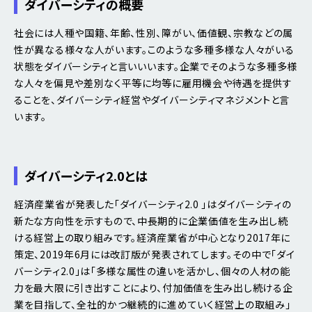
ダイバーシティの概要
社会には人種や国籍、年齢、性別、障がい、価値観、宗教などの属
性が異なる様々な人がいます。このような多種多様な人々がいる
状態をダイバーシティと言いいいます。企業でそのような多種多様
な人々を偏見や差別なく平等に均等に雇用機会や待遇を提供す
ることを、ダイバーシティ経営やダイバーシティマネジメントと言
います。
ダイバーシティ2.0とは
経済産業省が発表した「ダイバーシティ2.0 」はダイバーシティの
新たな方向性を示すもので、中長期的に企業価値を生み出し続
ける経営上の取り組みです。経済産業省が中心となり2017年に
策定、2019年6月には改訂版が発表されてします。その中で「ダイ
バーシティ2.0」は「多様な属性の違いを活かし、個々の人材の能
力を最大限に引き出すことにより、付加価値を生み出し続ける企
業を目指して、全社的かつ継続的に進めていく経営上の取組み」