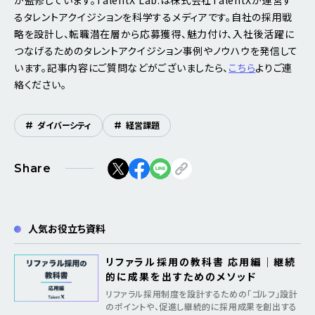
るタレントアクイジションを科学するメディアです。自社の採用戦
略を設計し、転職潜在層から応募獲得、魅力付け、入社後活躍に
つなげるためのタレントアクイジション事例やノウハウを発信して
います。記事内容にご質問などがございましたら、
こちら
よりご連
絡ください。
#
ダイバーシティ
#
経営課題
Share
人気お役立ち資料
リファラル採用の教科書 応用編｜継続
的に成果を出すためのメソッド
リファラル採用制度を設計するための「ゴルフ」設計
のポイントや、促進し継続的に採用成果を創出する