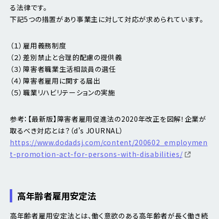
る法律です。
下記5つの措置があり事業主に対して対応が求められています。
（１）雇用義務制度
（２）差別禁止と合理的配慮の提供義
（３）障害者職業生活相談員の選任
（４）障害者雇用に関する届出
（５）職業リハビリテーションの実施
参考：【最新版】障害者雇用促進法の2020年改正を図解！企業が
取るべき対応とは？（d’s JOURNAL）
https://www.dodadsj.com/content/200602_employmen
t-promotion-act-for-persons-with-disabilities/
高年齢者雇用安定法
高年齢者雇用安定法とは、働く意欲のある高年齢者が長く働き続