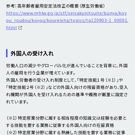
参考：高年齢者雇用安定法改正の概要（厚生労働省）
https://www.mhlw.go.jp/stf/seisakunitsuite/bunya/koy
ou_roudou/koyou/koureisha/topics/tp120903-1_00001.
html
外国人の受け入れ
労働人口の減少やグローバル化が進んでいることを背景に、外国
人の雇用を行う企業が増えています。
外国人労働者の受け入れ制度として、「特定技能１号（※1）」や
「特定技能２号（※2）」などの外国人向けの残留資格があり、受入
れ機関が外国人を受け入れるための基準や義務が厳重に設定さ
れています。
（※1）特定産業分野に属する相当程度の知識又は経験を必要と
する技能を要する業務に従事する外国人向けの在留資格
（※2）特定産業分野に属する熟練した技能を要する業務に従事