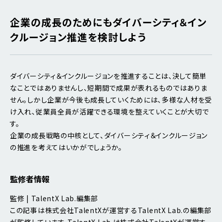
企業の成長のためにもダイバーシティ＆イン
クルージョン推進を検討しよう
ダイバーシティ＆インクルージョンを推進することは、決して簡単
なことではありませんし、短期間で成果が表れるものではありま
せん。しかし企業が今後も成長していくためには、多様な人材を受
け入れ、従業員全員が活躍できる環境を整えていくことが大切で
す。
企業の成長戦略の中核として、ダイバーシティ＆インクルージョン
の推進を考えてはいかがでしょうか。
監修者情報
監修 | TalentX Lab.編集部
この記事は株式会社TalentXが運営するTalentX Lab.の編集部
が監修しています。TalentX Lab.は株式会社TalentXが運営す