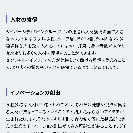
人材の獲得
ダイバーシティ＆インクルージョンの推進は人材獲得の面で大き
なメリットになります。女性、シニア層、障がい者、外国人など、多
種多様な人を受け入れることによって、採用対象の母数が広がり
従来よりも多くの人材を獲得することができます。
セクシャルマイノリティの方が気持ちよく働ける環境を整えること
で、より多くの質の高い人材を確保できるようになるでしょう。
イノベーションの創出
多種多様な人材がいるということは、それだけ発想や視点が異な
る人材が集まっているということです。思いもよらないアイデアが
生まれたり、それぞれのスキルを掛け合わせて優れた製品ができ
たり企業のイノベーション創出ができる可能性があることは、ダイ
バーシティ＆インクルージョンのメリットです。