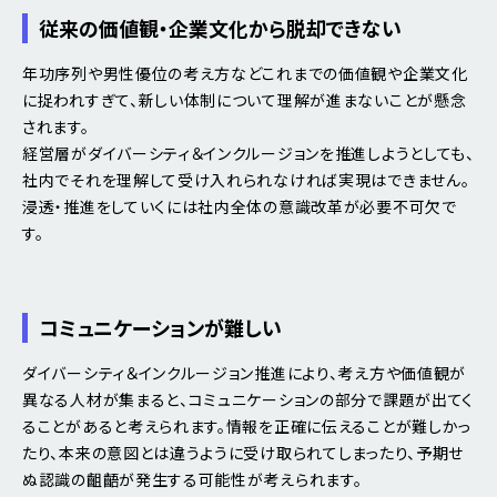
従来の価値観・企業文化から脱却できない
年功序列や男性優位の考え方などこれまでの価値観や企業文化
に捉われすぎて、新しい体制について理解が進まないことが懸念
されます。
経営層がダイバーシティ＆インクルージョンを推進しようとしても、
社内でそれを理解して受け入れられなければ実現はできません。
浸透・推進をしていくには社内全体の意識改革が必要不可欠で
す。
コミュニケーションが難しい
ダイバーシティ＆インクルージョン推進により、考え方や価値観が
異なる人材が集まると、コミュニケーションの部分で課題が出てく
ることがあると考えられます。情報を正確に伝えることが難しかっ
たり、本来の意図とは違うように受け取られてしまったり、予期せ
ぬ認識の齟齬が発生する可能性が考えられます。