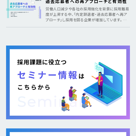
過去応募者への再アプローチと有効性
労働人口減少や各社の採用強化を背景に採用難易
度が上昇する中、「内定辞退者・過去応募者へ再ア
プローチ」し採用を図る企業が増加しています。 そ
のような疑問がある方に向けて本記事では、各社が
取り組む背景から期待できるメリット、 […]