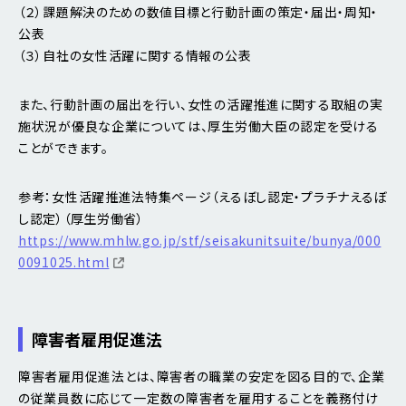
（２）課題解決のための数値目標と行動計画の策定・届出・周知・
公表
（３）自社の女性活躍に関する情報の公表
また、行動計画の届出を行い、女性の活躍推進に関する取組の実
施状況が優良な企業については、厚生労働大臣の認定を受ける
ことができます。
参考：女性活躍推進法特集ページ（えるぼし認定・プラチナえるぼ
し認定）（厚生労働省）
https://www.mhlw.go.jp/stf/seisakunitsuite/bunya/000
0091025.html
障害者雇用促進法
障害者雇用促進法とは、障害者の職業の安定を図る目的で、企業
の従業員数に応じて一定数の障害者を雇用することを義務付け