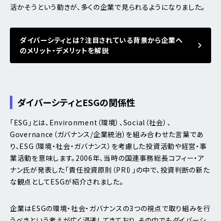
活かそうという動きが、多くの企業で見られるようになりました。
ダイバーシティとは？注目されている背景から企業へ
のメリット・デメリットを解説
ダイバーシティとESGの関係性
「ESG」とは、Environment（環境）、Social（社会）、
Governance（ガバナンス/企業統治）を組み合わせた言葉であ
り、ESG（環境・社会・ガバナンス）を考慮した投資活動や経営・事
業活動を意味します。2006年、当時の国連事務総長コフィー・ア
ナン氏が発表した「責任投資原則（PRI）」の中で、投資判断の新た
な観点としてESGが紹介されました。
企業はESGの環境・社会・ガバナンスの3つの視点で取り組みを行
うべきという考えが広く浸透してきており、その中でもダイバーシ