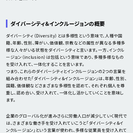
ダイバーシティ＆インクルージョンの概要
ダイバーシティ（Diversity）とは多様性という意味で、人種や国
籍、年齢、性別、障がい、価値観、宗教などの属性が異なる多種多
様な人々がいる状態をダイバーシティと言います。一方、インクル
ージョン（inclusion）は包括という意味であり、多種多様なもの
を受け入れて、一体化することを言います。
つまり、これらのダイバーシティとインクルージョンの2つの言葉を
組み合わせた「ダイバーシティ＆インクルージョン」は、年齢、性別、
国籍、価値観などさまざまな多様性を認めて、それぞれ個人を尊
重し、認め合い、受け入れて、一体化し活かしていくことを意味し
ます。
企業のグローバル化が進みさらに労働人口が減少していく現代で
は、さまざまな働き手を受け入れていこうと「ダイバーシティ＆イ
ンクルージョン」という言葉が使われ、多様な従業員を受け入れて