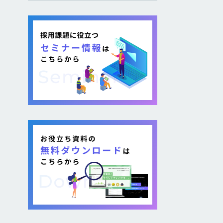
し採用を図る企業が増加し
ています。 そのような疑問が
ある方に向けて本記事では、
各社が取り組む背景から期
待できるメリット、 […]