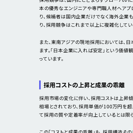
本の優秀なエンジニアや専門職人材へアプロ
り、候補者は国内企業だけでなく海外企業も
り、採用競争はこれまで以上に複雑化してい
また、東南アジアの現地採用においては、
ます。「日本企業に入れば安定」という価値
っています。
採用コストの上昇と成果の乖離
採用市場の変化に伴い、採用コストは上昇傾
相場とされており、採用単価が100万円を超
て採用の質や定着率が向上しているとは限
この「コストと成果の乖離」も、採用構造その