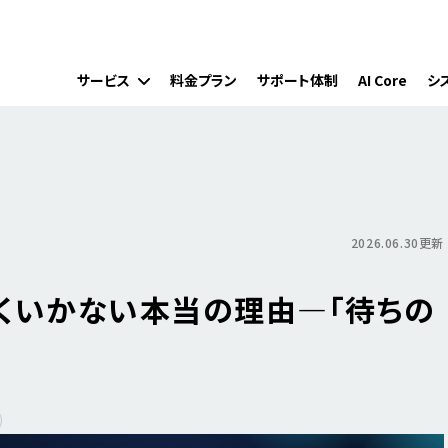
サービス
料金プラン
サポート体制
AI Core
シ
2026.06.30更新
くいかない本当の理由―「待ちの