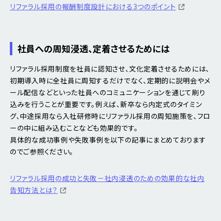
リファラル採用の報酬制度設計における3つのポイント
社員への周知浸透、定着させるためには
リファラル採用制度を社員に認知させ、文化定着させるためには、
初期導入時に全社員に周知するだけでなく、定期的に説明会やメ
ール配信などといった社員へのコミュニケーションを通じて刷り
込みを行うことが重要です。例えば、新卒なら内定式のタイミン
グ、中途採用なら入社研修時にリファラル採用の周知施策を、フロ
ーの中に組み込むことなども効果的です。
具体的な成功事例や失敗事例を以下の記事にまとめております
のでご参照ください。
リファラル採用の成功と失敗－社内浸透のための効果的な社内
告知方法とは？