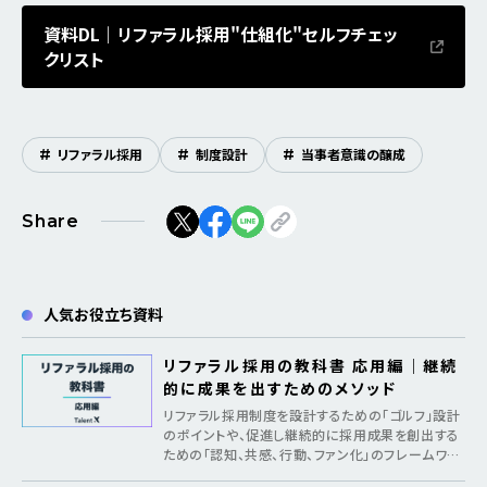
資料DL｜リファラル採用"仕組化"セルフチェッ
クリスト
#
リファラル採用
#
制度設計
#
当事者意識の醸成
Share
人気お役立ち資料
リファラル採用の教科書 応用編｜継続
的に成果を出すためのメソッド
リファラル採用制度を設計するための「ゴルフ」設計
のポイントや、促進し継続的に採用成果を創出する
ための「認知、共感、行動、ファン化」のフレームワー
クを紹介