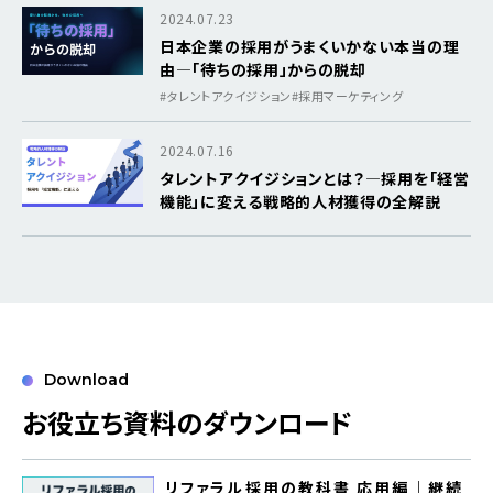
2024.07.23
日本企業の採用がうまくいかない本当の理
由―「待ちの採用」からの脱却
#タレントアクイジション
#採用マーケティング
2024.07.16
タレントアクイジションとは？―採用を「経営
機能」に変える戦略的人材獲得の全解説
Download
お役立ち資料のダウンロード
リファラル採用の教科書 応用編｜継続