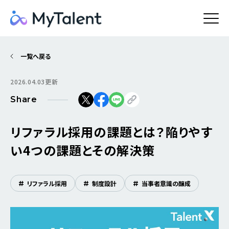
一覧へ戻る
2026.04.03更新
Share
リファラル採用の課題とは？陥りやす
い4つの課題とその解決策
#
リファラル採用
#
制度設計
#
当事者意識の醸成