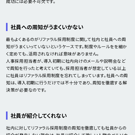
成功には必要不可欠です。
社員への周知がうまくいかない
最もよくあるのがリファラル採用制度に関して社内と社員への周
知がうまくいっていないというケースです。制度やルールをを細か
く定めても、活用されなければ意味がありません。
人事採用担当者が、導入初期に社内向けのメールや説明会など
で周知を行ったと考えていても、採用担当者が想定している以上
に社員はリファラル採用制度を忘れてしまっています。社員への周
知は、導入初期に行うだけでは不十分であり、周知を徹底する解
決策が必要なのです。
社員が紹介してくれない
社内に対してリファラル採用制度の周知を徹底しても社員からの
紹介が発生しない理由は、社員に紹介して欲しい人物のペルソナ