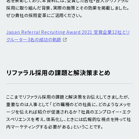
名を表彰しており、本資料には、受賞した各社・各人がリファラル
採用に取り組んだ背景、実際の施策とその効果を掲載しました。
ぜひ貴社の採用変革にご活用ください。
Japan Referral Recruiting Award 2021 受賞企業12社とリ
クルーター3名の成功の軌跡
リファラル採用の課題と解決策まとめ
ここまでリファラル採用の課題と解決策をお伝えしてきましたが、
重要なのは人事として「どの職種のどの社員に、どのようなメッセ
ージを伝えれば紹介が促進されるか？社員のエンプロイー・エク
スペリエンスを考え、体系化し、ときには広報的な視点を持って社
内マーケティングする必要がある」ということです。