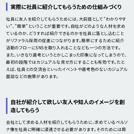
実際に社員に紹介してもらうための仕組みづくり
社員に友人を紹介してもらうためには、大前提として”わかりやす
い”、”簡単”ということが重要です。自社がどのような人材を求め
ているのか、どうすれば紹介できるのかを社員に落とし込むこと
がリファラル採用の促進につながります。簡単にするために紹介
活動のフローにSNSを取り入れることなども一つの方法です。
また、いきなり選考というとかしこまった印象になってしまうので、
最初の段階ではカジュアルな見せ方にすることも有効です。たと
えば、社員との交流会といったイベントや選考色のないカジュアル
面談などの施策があります。
自社が紹介して欲しい友人や知人のイメージを創
造してもらう
会社として求める人材を紹介してもらうために、求めているペルソ
ナ像を社員に明確に浸透させる必要があります。そのためには周