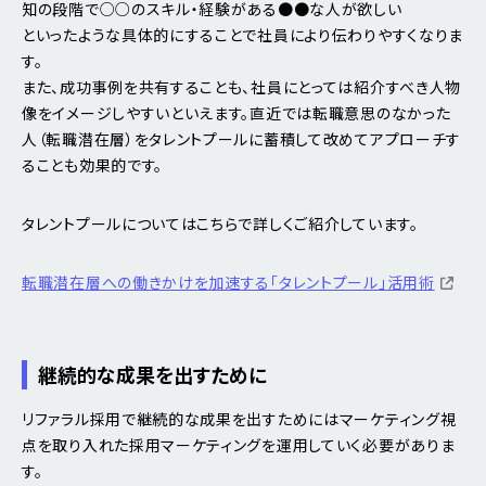
知の段階で○○のスキル・経験がある●●な人が欲しい
といったような具体的にすることで社員により伝わりやすくなりま
す。
また、成功事例を共有することも、社員にとっては紹介すべき人物
像をイメージしやすいといえます。直近では転職意思のなかった
人（転職潜在層）をタレントプールに蓄積して改めてアプローチす
ることも効果的です。
タレントプールについてはこちらで詳しくご紹介しています。
転職潜在層への働きかけを加速する「タレントプール」活用術
継続的な成果を出すために
リファラル採用で継続的な成果を出すためにはマーケティング視
点を取り入れた採用マーケティングを運用していく必要がありま
す。