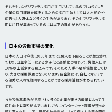
そもそも、なぜリファラル採用が注目されているのでしょうか。各
企業の採用課題を解決するための採用手法としては人材紹介や
広告・求人媒体など多くの手法があります。その中でリファラル採
用に注目が集まっているのには以下の理由があります。
日本の労働市場の変化
日本の人口は今後、2050年までに1億人を下回ることが想定され
ており、出生率低下による少子化と高齢化と相まって、労働人口は
10%以上減少する見込みです。そのため人手不足が慢性化してお
り、大きな採用課題となっています。各企業には、自社にマッチす
る優秀な人材を獲得することができる採用活動が求められてい
ます。
また労働基準法が見直され、多くの企業が働き方改革によって生
産性向上に取り組んでいます。さらにインターネット環境が整った
頃に育ったミレニアル世代の社会進出によって個人と企業の関係