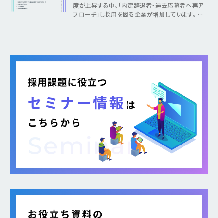
度が上昇する中、「内定辞退者・過去応募者へ再ア
プローチ」し採用を図る企業が増加しています。 そ
のような疑問がある方に向けて本記事では、各社が
取り組む背景から期待できるメリット、 […]