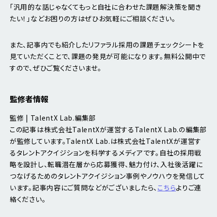
「汎用的な話じゃなくてもっと自社に合わせた課題解決策を聞き
たい！」などお困りの方はぜひお気軽にご相談ください。
また、記事内でも紹介したリファラル採用の課題チェックシートを
見ていただくことで、課題の発見が可能になります。無料公開中で
すので、ぜひご覧くださいませ。
監修者情報
監修 | TalentX Lab.編集部
この記事は株式会社TalentXが運営するTalentX Lab.の編集部
が監修しています。TalentX Lab.は株式会社TalentXが運営す
るタレントアクイジションを科学するメディアです。自社の採用戦
略を設計し、転職潜在層から応募獲得、魅力付け、入社後活躍に
つなげるためのタレントアクイジション事例やノウハウを発信して
います。記事内容にご質問などがございましたら、
こちら
よりご連
絡ください。