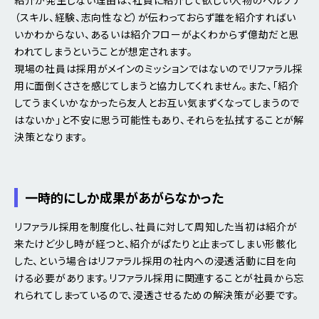
（スキル、経験、志向性など）が伝わっておらず誰を紹介すればい
いかわからない、あるいは紹介フローがよくわからず億劫だと思
われてしまうということが想定されます。
現場の社員は採用がメインのミッションではないのでリファラル採
用に面倒くささを感じてしまうと協力してくれません。また、「紹介
してうまくいかなかったら友人とお互い気まずくなってしまうので
はないか」と不安に思う可能性もあり、それらを払拭することが解
決策となります。
一時的にしか成果があがらなかった
リファラル採用を制度化し、社員に対して周知した当初は紹介が
来たけど少し時が経つと、紹介がぱたりと止まってしまい形骸化
した、という場合はリファラル採用の社内への浸透活動に目を向
ける必要があります。リファラル採用に関連することが社員から忘
れられてしまっているので、浸透させるための解決策が必要です。