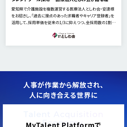
事例～
愛知県で介護施設を複数運営する医療法人としわ会・安達様
をお招きし、「過去に接点のあった求職者やキャリア登録者」を
活用して、採用単価を従来の1/3に抑えつつ、全採用数の1割以
上の採用成果を創出したタレントプール採用の実例を中心に、
赤裸々に語られた好評のセミナー内容をご紹介します。
人事が作業から解放され、
人に向き合える世界に
Talent Acquisition
Economy.
MyTalent Platformで