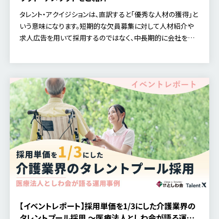
タレント・アクイジションは、直訳すると「優秀な人材の獲得」と
いう意味になります。短期的な欠員募集に対して人材紹介や
求人広告を用いて採用するのではなく、中長期的に会社を成
長させるために転職潜在層に対して戦略的にアプローチして
競合とバッティングせずに人材を獲得する新たな概念です。
【イベントレポート】採用単価を1/3にした介護業界の
タレントプール採用 〜医療法人としわ会が語る運用