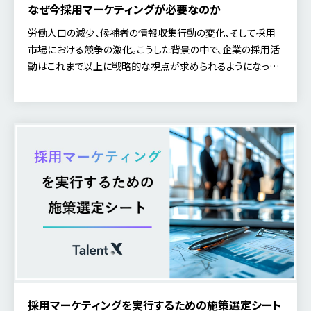
なぜ今採用マーケティングが必要なのか
労働人口の減少、候補者の情報収集行動の変化、そして採用
市場における競争の激化。こうした背景の中で、企業の採用活
動はこれまで以上に戦略的な視点が求められるようになって
います。従来の「求人を出して待つ」採用では、必要な人材に出
会うことが難しくなってきているのが現実です。そこで注目され
ているのが「採用マーケティング」という考え方です。 本記事で
は、「なぜ今採用マーケティングが必要なのか」の背景を詳しく
説明し、さらには「これからの採用」についても取り上げます。
採用マーケティングを実行するための施策選定シート