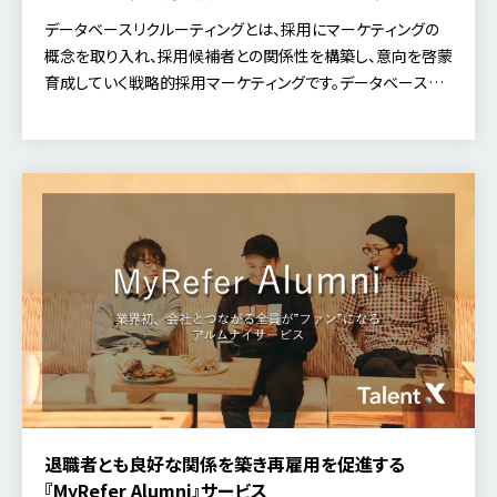
データベースリクルーティングとは、採用にマーケティングの
概念を取り入れ、採用候補者との関係性を構築し、意向を啓蒙
育成していく戦略的採用マーケティングです。データベースリ
クルーティングではタレントプールに対して、いつか巡ってくる
タイミングを逃さず自社への応募を促すよう継続的なコミュニ
ケーションを戦略的に行なっていくことが重要です。
退職者とも良好な関係を築き再雇用を促進する
『MyRefer Alumni』サービス