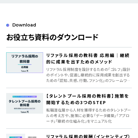
Download
お役立ち資料のダウンロード
リファラル採用の教科書 応用編｜継続
的に成果を出すためのメソッド
リファラル採用制度を設計するための「ゴルフ」設計
のポイントや、促進し継続的に採用成果を創出する
ための「認知、共感、行動、ファン化」のフレームワー
クを紹介
【タレントプール採用の教科書】施策を
開始するための3つのSTEP
転職潜在層から人材を獲得するためのタレントプー
ルの考え方や、施策に必要な「データ構築」「アプロ
ーチ」「継続の仕組み化」をマニュアル化
リファラル採用の報酬（インセンティブ）