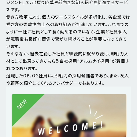
ジメントして、出戻り応募や前向きな知人紹介を促進するサービ
スです。
働き方改革により、個人のワークスタイルが多様化し、各企業では
働き方の柔軟性向上への取り組みが加速しています。これまでの
ように一社に社員として長く勤めるのではなく、企業と社員個人
が離職後も良好な関係で繋がり続けることが重要になってきて
います。
そんななか、過去在籍した社員と継続的に繋がり続け、即戦力人
材として出戻ってきてもらう自社採用”アルムナイ採用”が着目さ
れつつあります。
退職したOB、OG社員は、即戦力の採用候補者であり、また、友人
や顧客を紹介してくれるアンバサダーでもあります。