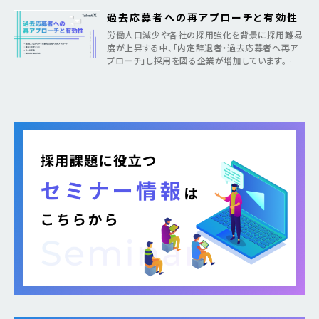
過去応募者への再アプローチと有効性
労働人口減少や各社の採用強化を背景に採用難易
度が上昇する中、「内定辞退者・過去応募者へ再ア
プローチ」し採用を図る企業が増加しています。 そ
のような疑問がある方に向けて本記事では、各社が
取り組む背景から期待できるメリット、 […]