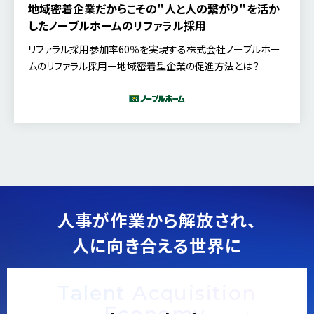
地域密着企業だからこその＂人と人の繋がり＂を活か
したノーブルホームのリファラル採用
リファラル採用参加率60％を実現する株式会社ノーブルホー
ムのリファラル採用ー地域密着型企業の促進方法とは？
人事が作業から解放され、
人に向き合える世界に
Talent Acquisition
Economy.