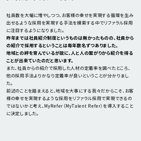
社員数を大幅に増やしつつ、お客様の幸せを実現する循環を生み
出せるような採用を実現する手法を模索する中でリファラル採用
に注目するようになりました。
昨年までは社員紹介制度というものは無かったものの、社員から
の紹介で採用するということは毎年数名ずつありました。
地域との絆を育んでいるが故に、人と人の繋がりから紹介を得る
ことが出来ていたのだと思います。
また、社員からの紹介で採用した人材の定着率を調べたところ、
他の採用手法よりかなり定着率が良いということが分かりまし
た。
前述のことを踏まえると、地域を大事にする我々だからこそ、お客
様の幸せを実現するような採用をリファラル採用で実現できるの
ではないかと考え、MyRefer（MyTalent Refer）を導入すること
に決定しました。