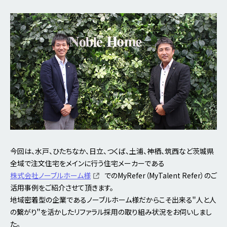
今回は、水戸、ひたちなか、日立、つくば、土浦、神栖、筑西など茨城県
全域で注文住宅をメインに行う住宅メーカーである
株式会社ノーブルホーム様
でのMyRefer（MyTalent Refer）のご
活用事例をご紹介させて頂きます。
地域密着型の企業であるノーブルホーム様だからこそ出来る＂人と人
の繋がり＂を活かしたリファラル採用の取り組み状況をお伺いしまし
た。