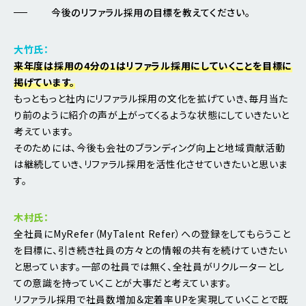
今後のリファラル採用の目標を教えてください。
大竹氏：
来年度は採用の4分の1はリファラル採用にしていくことを目標に
掲げています。
もっともっと社内にリファラル採用の文化を拡げていき、毎月当た
り前のように紹介の声が上がってくるような状態にしていきたいと
考えています。
そのためには、今後も会社のブランディング向上と地域貢献活動
は継続していき、リファラル採用を活性化させていきたいと思いま
す。
木村氏：
全社員にMyRefer（MyTalent Refer）への登録をしてもらうこと
を目標に、引き続き社員の方々との情報の共有を続けていきたい
と思っています。一部の社員では無く、全社員がリクルーターとし
ての意識を持っていくことが大事だと考えています。
リファラル採用で社員数増加＆定着率UPを実現していくことで既