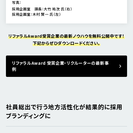
写真：
採用企画室 課長：大竹 祐次 氏（右）
採用企画室：木村 賢一 氏（左）
リファラルAward受賞企業の最新ノウハウを無料公開中です！
下記からぜひダウンロードください。
リファラルAward 受賞企業・リクルーターの最新事
例
社員総出で行う地方活性化が結果的に採用
ブランディングに