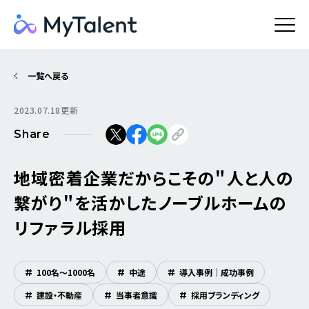
一覧へ戻る
2023.07.18更新
Share
地域密着企業だからこその＂人と人の
繋がり＂を活かしたノーブルホームの
リファラル採用
#
100名～1000名
#
中途
#
導入事例｜成功事例
#
建設・不動産
#
当事者意識
#
採用ブランディング