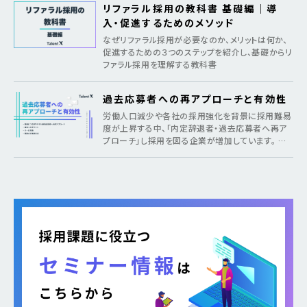
リファラル採用の教科書 基礎編｜導
入・促進するためのメソッド
なぜリファラル採用が必要なのか、メリットは何か、
促進するための３つのステップを紹介し、基礎からリ
ファラル採用を理解する教科書
過去応募者への再アプローチと有効性
労働人口減少や各社の採用強化を背景に採用難易
度が上昇する中、「内定辞退者・過去応募者へ再ア
プローチ」し採用を図る企業が増加しています。 そ
のような疑問がある方に向けて本記事では、各社が
取り組む背景から期待できるメリット、 […]