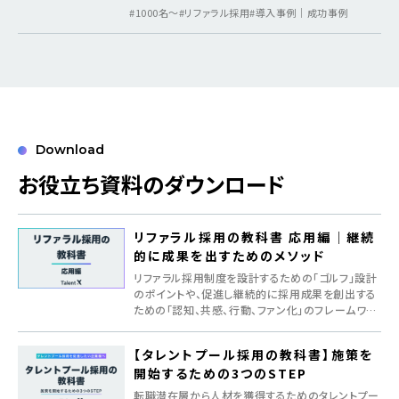
#1000名〜
#リファラル採用
#導入事例｜成功事例
Download
お役立ち資料のダウンロード
リファラル採用の教科書 応用編｜継続
的に成果を出すためのメソッド
リファラル採用制度を設計するための「ゴルフ」設計
のポイントや、促進し継続的に採用成果を創出する
ための「認知、共感、行動、ファン化」のフレームワー
クを紹介
【タレントプール採用の教科書】施策を
開始するための3つのSTEP
転職潜在層から人材を獲得するためのタレントプー