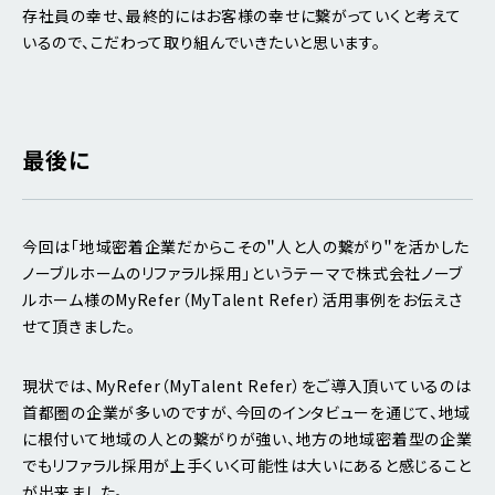
存社員の幸せ、最終的にはお客様の幸せに繋がっていくと考えて
いるので、こだわって取り組んでいきたいと思います。
最後に
今回は「地域密着企業だからこその＂人と人の繋がり＂を活かした
ノーブルホームのリファラル採用」というテーマで株式会社ノーブ
ルホーム様のMyRefer（MyTalent Refer）活用事例をお伝えさ
せて頂きました。
現状では、MyRefer（MyTalent Refer）をご導入頂いているのは
首都圏の企業が多いのですが、今回のインタビューを通じて、地域
に根付いて地域の人との繋がりが強い、地方の地域密着型の企業
でもリファラル採用が上手くいく可能性は大いにあると感じること
が出来ました。