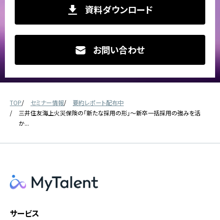
資料ダウンロード
お問い合わせ
TOP
セミナー情報
要約レポート配布中
三井住友海上火災保険の「新たな採用の形」～新卒一括採用の強みを活
か...
サービス