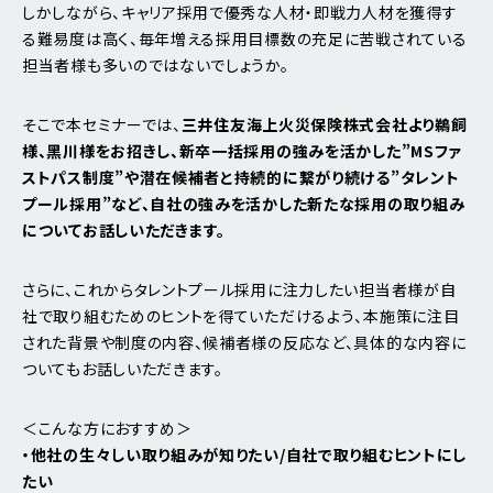
しかしながら、キャリア採用で優秀な人材・即戦力人材を獲得す
る難易度は高く、毎年増える採用目標数の充足に苦戦されている
担当者様も多いのではないでしょうか。
そこで本セミナーでは、
三井住友海上火災保険株式会社より鵜飼
様、黑川様をお招きし、新卒一括採用の強みを活かした”MSファ
ストパス制度”や潜在候補者と持続的に繋がり続ける”タレント
プール採用”など、自社の強みを活かした新たな採用の取り組み
についてお話しいただきます。
さらに、これからタレントプール採用に注力したい担当者様が自
社で取り組むためのヒントを得ていただけるよう、本施策に注目
された背景や制度の内容、候補者様の反応など、具体的な内容に
ついてもお話しいただきます。
＜こんな方におすすめ＞
・他社の生々しい取り組みが知りたい/自社で取り組むヒントにし
たい