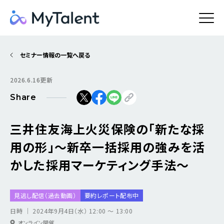
セミナー情報の一覧へ戻る
2026.6.16更新
Share
三井住友海上火災保険の「新たな採
用の形」～新卒一括採用の強みを活
かした採用マーケティング手法～
見逃し配信（過去動画）
要約レポート配布中
日時 ｜ 2024年9月4日（水） 12:00 ～ 13:00
オンライン開催