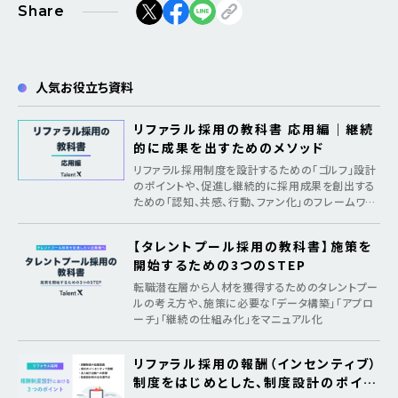
Share
人気お役立ち資料
リファラル採用の教科書 応用編｜継続
的に成果を出すためのメソッド
リファラル採用制度を設計するための「ゴルフ」設計
のポイントや、促進し継続的に採用成果を創出する
ための「認知、共感、行動、ファン化」のフレームワー
クを紹介
【タレントプール採用の教科書】施策を
開始するための3つのSTEP
転職潜在層から人材を獲得するためのタレントプー
ルの考え方や、施策に必要な「データ構築」「アプロ
ーチ」「継続の仕組み化」をマニュアル化
リファラル採用の報酬（インセンティブ）
制度をはじめとした、制度設計のポイン