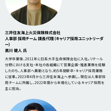
三井住友海上火災保険株式会社
人事部 採用チーム 課長代理（キャリア採用ユニットリーダ
ー）
黑川 健人 氏
大学卒業後、2011年に日系大手生命保険会社に入社。リテール
分野における支社・本社の各組織にて営業企画・推進業務を経験
したのち、人事部へ異動となり、約5年間新卒・キャリア採用業務
に従事。2023年4月から三井住友海上へ参画し、現在は人事部採
用チームに所属し、2022年度から本格化しているキャリア採用を
主に担当。