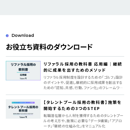
Download
お役立ち資料のダウンロード
リファラル採用の教科書 応用編｜継続
的に成果を出すためのメソッド
リファラル採用制度を設計するための「ゴルフ」設計
のポイントや、促進し継続的に採用成果を創出する
ための「認知、共感、行動、ファン化」のフレームワー
クを紹介
【タレントプール採用の教科書】施策を
開始するための3つのSTEP
転職潜在層から人材を獲得するためのタレントプー
ルの考え方や、施策に必要な「データ構築」「アプロ
ーチ」「継続の仕組み化」をマニュアル化