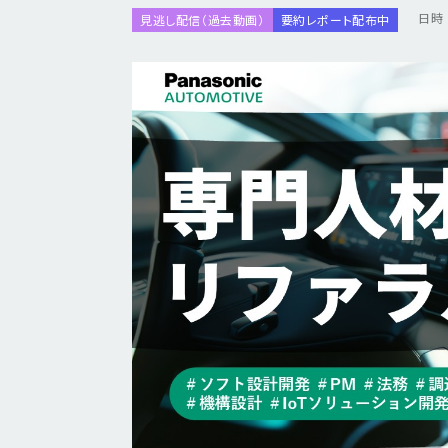
日時 
見逃し配信（過去動画）
要約レポート配布中