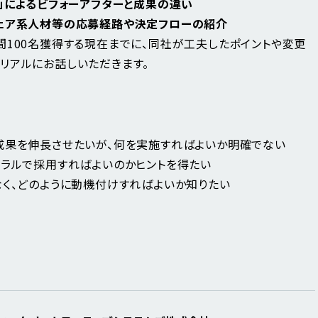
更」によるビフォーアフターと成果の違い
ウェア系人材等の応募経路や決定フローの紹介
間100名獲得する現在までに、同社が工夫したポイントや変更
リアルにお話しいただきます。
成果を伸長させたいが、何を実施すればよいか明確でない
ァラルで採用すればよいのかヒントを得たい
なく、どのように動機付けすればよいか知りたい