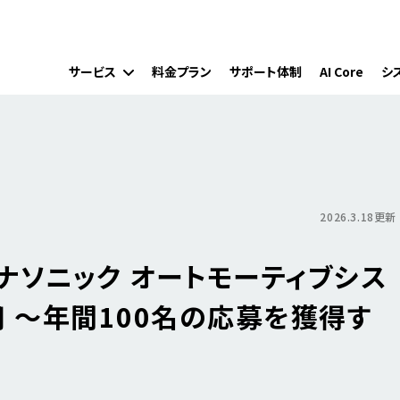
サービス
料金プラン
サポート体制
AI Core
シ
2026.3.18更新
ナソニック オートモーティブシス
 ～年間100名の応募を獲得す