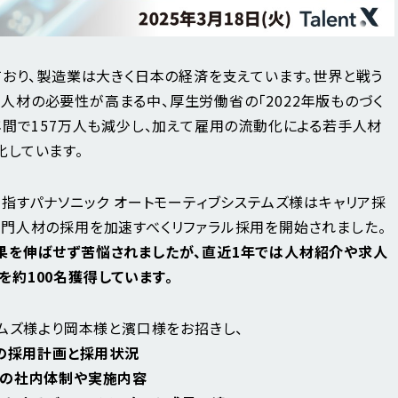
ており、製造業は大きく日本の経済を支えています。世界と戦う
材の必要性が高まる中、厚生労働省の「2022年版ものづく
年間で157万人も減少し、加えて雇用の流動化による若手人材
しています。
指すパナソニック オートモーティブシステムズ様はキャリア採
門人材の採用を加速すべくリファラル採用を開始されました。
果を伸ばせず苦悩されましたが、直近1年では人材紹介や求人
約100名獲得しています。
テムズ様より岡本様と濱口様をお招きし、
ズの採用計画と採用状況
期の社内体制や実施内容