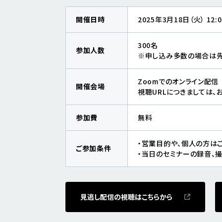
開催日時
2025年3月18日（火） 12:00
300名
参加人数
※申し込み多数の場合は先
Zoomでのオンライン配信
開催会場
視聴URLにつきましては
参加費
無料
・営業目的や、個人の方は
ご参加条件
・当日のセミナーの録音、
見逃し配信の視聴はこちらから