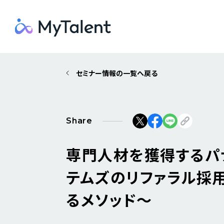
セミナー情報の一覧へ戻る
Share
専門人材を獲得するパ
テムズのリファラル採用
るメソッド～