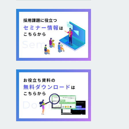
し採用を図る企業が増加し
ています。 そのような疑問が
ある方に向けて本記事では、
各社が取り組む背景から期
待できるメリット、 […]