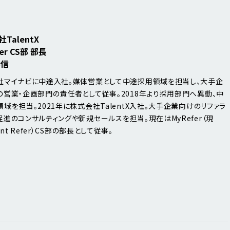
TalentX
er CS部 部長
孝信
社マイナビに中途入社。媒体営業として中途採用領域を担当し、大手企
の営業・企画部門の責任者として従事。2018年より採用部門へ異動、中
域を担当。2021年に株式会社TalentX入社。大手企業向けのリファラ
進のコンサルティングや新規セールスを担当。現在はMyRefer（現
ent Refer）CS部の部長として従事。