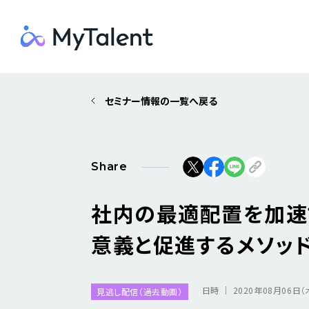
セミナー情報の一覧へ戻る
Share
社内の最適配置を加速
意義と促進するメソッ
日時 ｜ 2020年08月06日（木
見逃し配信（過去動画）