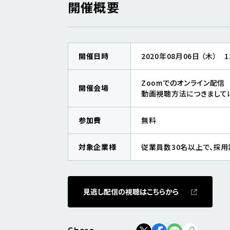
開催概要
開催日時
2020年08月06日 （木） 13:
Zoomでのオンライン配信
開催会場
動画視聴方法につきまして
参加費
無料
対象企業様
従業員数30名以上で、採
見逃し配信の視聴はこちらから