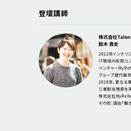
登壇講師
株式会社Talen
鈴木 貴史
2012年インテリ
IT領域の採用コン
ベンチャーMyRe
グループ歴代最年
2018年、更な
三者割当増資を実
株式会社MyRefe
その他：国会『働き