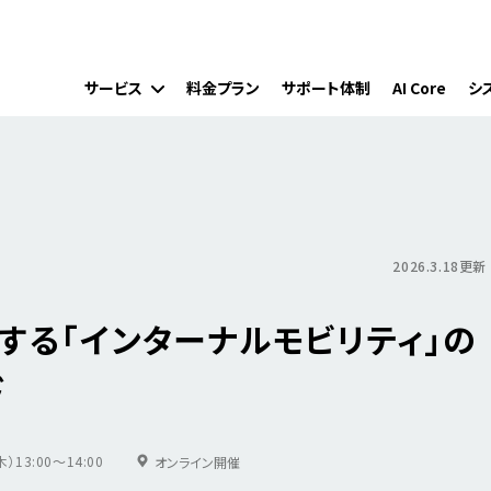
サービス
料金プラン
サポート体制
AI Core
シ
2026.3.18更新
する「インターナルモビリティ」の
ド
）13:00～14:00
オンライン開催