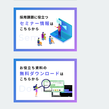
し採用を図る企業が増加し
ています。 そのような疑問が
ある方に向けて本記事では、
各社が取り組む背景から期
待できるメリット、 […]