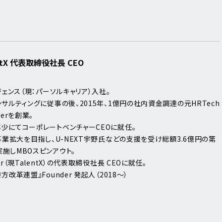
tX 代表取締役社長 CEO
ジェンス（現：パーソルキャリア）入社。
サルティングに従事の後、2015年、1億円の社内資金調達の元HRTech
ferを創業。
少にてコーポレートベンチャーCEOに就任。
る事業拡大を目指し、U-NEXT宇野氏などの支援を受け総額3.6億円の第
施しMBOスピンアウト。
r（現TalentX）の代表取締役社長 CEOに就任。
方改革連盟』Founder 発起人（2018～）