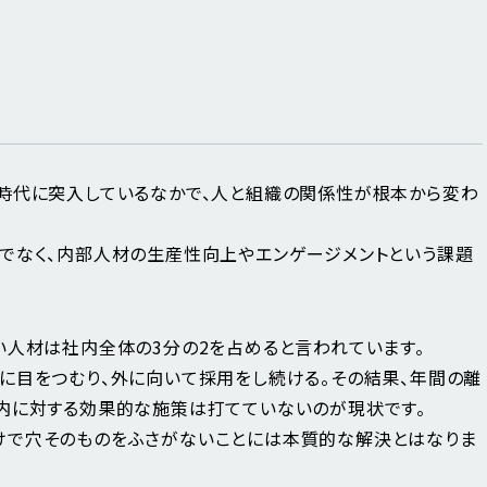
時代に突入しているなかで、人と組織の関係性が根本から変わ
でなく、内部人材の生産性向上やエンゲージメントという課題
い人材は社内全体の3分の2を占めると言われています。
に目をつむり、外に向いて採用をし続ける。その結果、年間の離
内に対する効果的な施策は打てていないのが現状です。
けで穴そのものをふさがないことには本質的な解決とはなりま