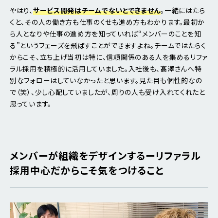
やはり、
サービス開発はチームでないとできません
。一緒にはたら
くと、その人の働き方も仕事のくせも進め方もわかります。最初か
ら人となりや仕事の進め方を知っていれば“メンバーのことを知
る”というフェーズを飛ばすことができますよね。チームではたらく
からこそ、立ち上げ当初は特に、信頼関係のある人を集めるリファ
ラル採用を積極的に活用していました。入社後も、髙澤さんへ特
別なフォローはしていなかったと思います。見た目も個性的なの
で（笑）、少し心配していましたが、周りの人も受け入れてくれたと
思っています。
メンバーが組織をデザインするーリファラル
採用中心だからこそ気をつけること