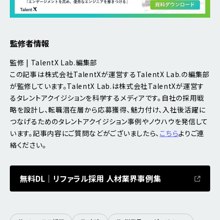
監修者情報
監修 | TalentX Lab.編集部
この記事は株式会社TalentXが運営するTalentX Lab.の編集部
が監修しています。TalentX Lab.は株式会社TalentXが運営す
るタレントアクイジションを科学するメディアです。自社の採用戦
略を設計し、転職潜在層から応募獲得、魅力付け、入社後活躍に
つなげるためのタレントアクイジション事例やノウハウを発信して
います。記事内容にご質問などがございましたら、
こちら
よりご連
絡ください。
無料DL｜リファラル採用 人材業界事例集