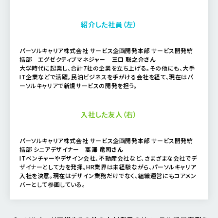
紹介した社員（左）
パーソルキャリア株式会社 サービス企画開発本部 サービス開発統
括部 エグゼクティブマネジャー
三口 聡之介さん
大学時代に起業し、合計7社の企業を立ち上げる。その他にも、大手
IT企業などで活躍。民泊ビジネスを手がける会社を経て、現在はパ
ーソルキャリアで新規サービスの開発を担う。
入社した友人（右）
パーソルキャリア株式会社 サービス企画開発本部 サービス開発統
括部 シニアデザイナー
髙澤 竜司さん
ITベンチャーやデザイン会社、不動産会社など、さまざまな会社でデ
ザイナーとして力を発揮。HR業界は未経験ながら、パーソルキャリア
入社を決意。現在はデザイン業務だけでなく、組織運営にもコアメン
バーとして参画している。