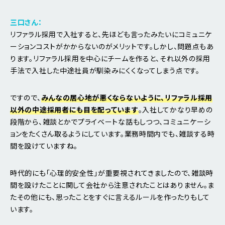
三口さん：
リファラル採用で入社すると、先ほども言ったみたいにコミュニケ
ーションコストがかからないのがメリットです。しかし、問題点もあ
ります。リファラル採用を中心にチームを作ると、それ以外の採用
手法で入社した中途社員が馴染みにくくなってしまう点です。
ですので、
みんなの居心地が悪くならないように、リファラル採用
以外の中途採用者にも目を配っています
。入社してかなり早めの
段階から、雑談とかでプライベートな話もしつつ、コミュニケーシ
ョンをたくさん取るようにしています。業務時間内でも、雑談する時
間を設けていますね。
時代的にも「心理的安全性」が重要視されてきましたので、雑談時
間を設けたことに関して会社から注意されたことはありません。ま
たその他にも、思ったことをすぐに言えるルールを作ったりもして
います。