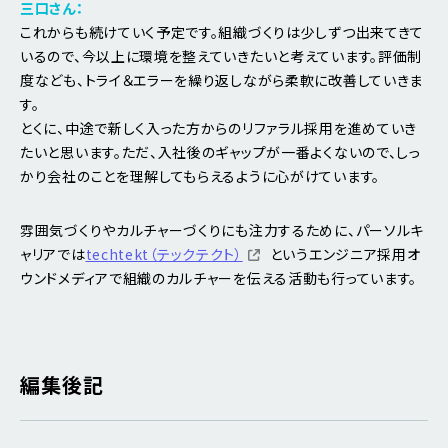
三口さん：
これからも続けていく予定です。組織づくりは少しずつ出来てきて
いるので、今以上に環境を整えていきたいと考えています。評価制
度なども、トライ＆エラーを繰り返しながら柔軟に改善していきま
す。
とくに、中途で新しく入った方からのリファラル採用を進めていき
たいと思います。ただ、入社後のギャップが一番よくないので、しっ
かり会社のことを理解してもらえるように心がけています。
雰囲気づくりやカルチャーづくりにも注力するために、パーソルキ
ャリアでは
techtekt（テックテクト）
というエンジニア採用オ
ウンドメディアで組織のカルチャーを伝える活動も行っています。
編集後記