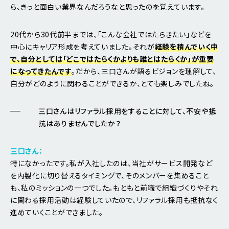
ら、きっと面白い業界なんだろうなと思ったのを覚えています。
20代から30代前半までは、「こんな会社ではたらきたい」などを
中心にキャリア形成を考えていました。それが
経験を積んでいく中
で、自分としては「どこではたらくかよりも誰とはたらくか」が重要
になってきたんです
。だから、三口さんが語るビジョンを理解して、
自分がどのように関わることができるか、とても楽しみでしたね。
三口さんはリファラル採用をすることに対して、不安や抵
抗はありませんでしたか？
三口さん：
特になかったです。私が入社したのは、当社がサービス開発など
を内製化に切り替えるタイミングで、そのメンバーを集めること
も、私のミッションの一つでした。もともと前職で組織づくりやそれ
に関わる採用活動は経験していたので、リファラル採用も抵抗なく
進めていくことができました。