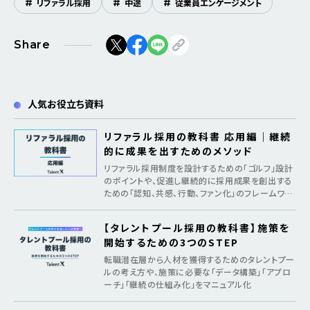
#
リファラル採用
#
中途
#
従業員エンゲージメント
Share
人気お役立ち資料
リファラル採用の教科書 応用編｜継続
的に成果を出すためのメソッド
リファラル採用制度を設計するための「ゴルフ」設計
のポイントや、促進し継続的に採用成果を創出する
ための「認知、共感、行動、ファン化」のフレームワー
クを紹介
【タレントプール採用の教科書】施策を
開始するための3つのSTEP
転職潜在層から人材を獲得するためのタレントプー
ルの考え方や、施策に必要な「データ構築」「アプロ
ーチ」「継続の仕組み化」をマニュアル化