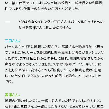
い一緒に仕事をしていました。当時は役員と一般社員という関係
性でもあり、仕事上の付き合いがほとんどでした。
どのようなタイミングで三口さんはパーソルキャリアへの
入社を髙澤さんに勧めたのですか。
三口さん：
パーソルキャリアに転職した時から、「髙澤さんを誘おうか」と思っ
ていましたが、サービス開発統括部を立ち上げるのがミッションだ
ったので、まずは私自身がこの会社に慣れ、組織を安定させてから
声をかけようと考えていました。ですが、私がパーソルキャリアに
入社した直後に、髙澤さんから「転職したい」と相談を受け、想定
していたタイミングよりも、かなり前倒しで誘うことになりました
（笑）。
髙澤さん：
転職の相談をしたのは、一緒に呑んでいた時ですよね。もともと、
私も「また三口さんと一緒にはたらきたい」と思っていました。三口