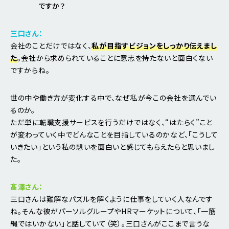
ですか？
三口さん：
会社のことだけではなく、
私が目指すビジョンをしっかり伝えまし
た
。会社から求められていることに意志を持たないと面白くない
ですからね。
世の中や働き方が変化する中で、なぜ私が今この会社を選んでい
るのか。
ただ単に転職支援サービスを行うだけではなく、“はたらく”こと
が変わっていく中でどんなことを目指しているのかなど、「こうして
いきたい」という私の想いを面白いと感じてもらえたらと思いまし
た。
髙澤さん：
三口さんは難解なパズルを解くように仕事をしていく人なんです
ね。そんな彼がパーソルグループやHRマーケットについて、「一筋
縄ではいかない」と話していて（笑）。三口さんがここまで言うな