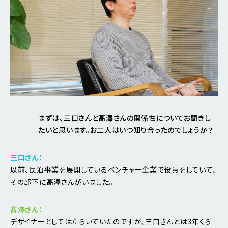
まずは、三口さんと髙澤さんの関係性についてお聞きし
たいと思います。お二人はいつ知り合ったのでしょうか？
三口さん：
以前、民泊事業を展開しているベンチャー企業で役員をしていて、
その部下に髙澤さんがいました。
髙澤さん：
デザイナーとしてはたらいていたのですが、三口さんとは3年くら