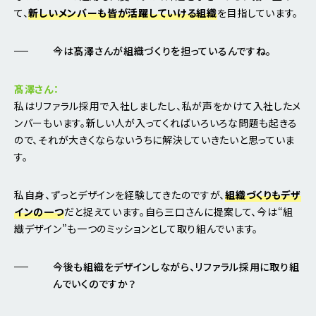
て、
新しいメンバーも皆が活躍していける組織
を目指しています。
今は髙澤さんが組織づくりを担っているんですね。
髙澤さん：
私はリファラル採用で入社しましたし、私が声をかけて入社したメ
ンバーもいます。新しい人が入ってくればいろいろな問題も起きる
ので、それが大きくならないうちに解決していきたいと思っていま
す。
私自身、ずっとデザインを経験してきたのですが、
組織づくりもデザ
インの一つ
だと捉えています。自ら三口さんに提案して、今は“組
織デザイン”も一つのミッションとして取り組んでいます。
今後も組織をデザインしながら、リファラル採用に取り組
んでいくのですか？