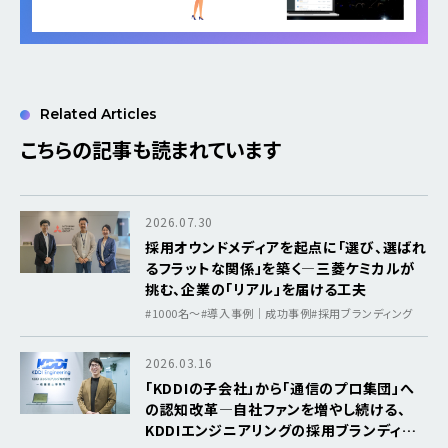
Related Articles
こちらの記事も読まれています
2026.07.30
採用オウンドメディアを起点に「選び、選ばれ
るフラットな関係」を築く―三菱ケミカルが
挑む、企業の「リアル」を届ける工夫
#1000名〜
#導入事例｜成功事例
#採用ブランディング
2026.03.16
「KDDIの子会社」から「通信のプロ集団」へ
の認知改革―自社ファンを増やし続ける、
KDDIエンジニアリングの採用ブランディン