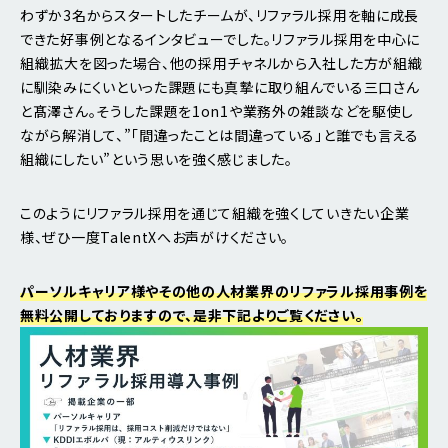
わずか3名からスタートしたチームが、リファラル採用を軸に成長
できた好事例となるインタビューでした。リファラル採用を中心に
組織拡大を図った場合、他の採用チャネルから入社した方が組織
に馴染みにくいといった課題にも真摯に取り組んでいる三口さん
と髙澤さん。そうした課題を1on1や業務外の雑談などを駆使し
ながら解消して、”「間違ったことは間違っている」と誰でも言える
組織にしたい”という思いを強く感じました。
このようにリファラル採用を通じて組織を強くしていきたい企業
様、ぜひ一度TalentXへお声がけください。
パーソルキャリア様やその他の人材業界のリファラル採用事例を
無料公開しておりますので、是非下記よりご覧ください。