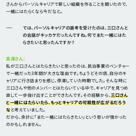
さんからパーソルキャリアで新しい組織を作ることを聞いたので、
一緒にはたらくなら今だなと。
では、パーソルキャリアの選考を受けたのは、三口さんと
の会話がキッカケだったんですね。何でまた一緒にはた
らきたいと思ったんですか？
髙澤さん：
私が三口さんとはたらきたいと思ったのは、民泊事業のベンチャー
で一緒だった3年間が大きな理由です。ちょうどその頃、自分のキ
ャリアに行き詰まりを感じ、停滞していた時期でした。そんな時に
三口さんや他のメンバーとはたらいている中で、キャリアを見つめ
直して一歩抜け出すことができたんです。その経験から、
三口さん
と一緒にはたらいたら、もっとキャリアの可能性が広がるだろう
な
と考えていました。
だから、余計に「また一緒にはたらきたい」という思いが強かった
のかもしれません。