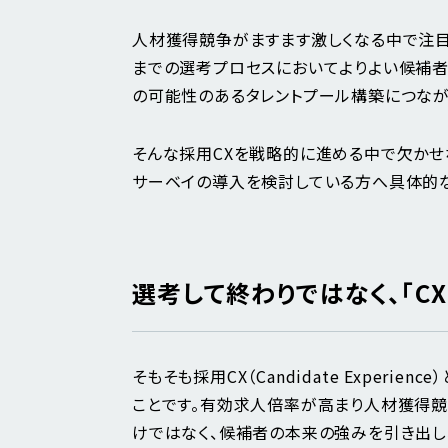
人材獲得競争がますます激しくなる中で注
までの選考プロセスにおいてよりよい候補
の可能性のあるタレントプール構築につなが
そんな採用CXを戦略的に進める中で欠かせな
サーベイの導入を検討している方へ具体的
選考して終わりではなく、「C
そもそも採用CX（Candidate Experience
ことです。有効求人倍率が高まり人材獲得
けではなく、候補者の本来の強みを引き出し