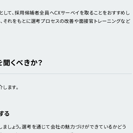
プとして、採用候補者全員へCXサーベイを取ることをおすすめし
、それをもとに選考プロセスの改善や面接官トレーニングなど
を聞くべきか？
介します。
する
ましょう。選考を通じて会社の魅力づけができているかどう