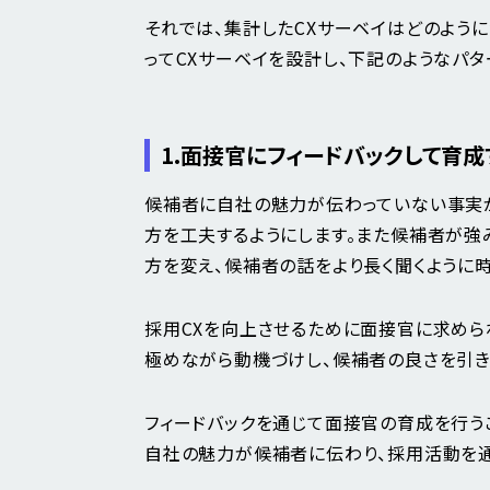
それでは、集計したCXサーベイはどのよう
ってCXサーベイを設計し、下記のようなパタ
1.
面接官にフィードバックして育成
候補者に自社の魅力が伝わっていない事実
方を工夫するようにします。また候補者が強
方を変え、候補者の話をより長く聞くように
採用CXを向上させるために面接官に求めら
極めながら動機づけし、候補者の良さを引き
フィードバックを通じて面接官の育成を行う
自社の魅力が候補者に伝わり、採用活動を通