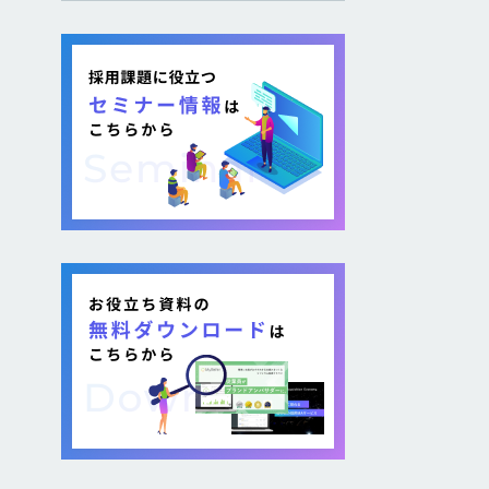
し採用を図る企業が増加し
ています。 そのような疑問が
ある方に向けて本記事では、
各社が取り組む背景から期
待できるメリット、 […]