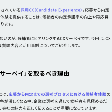
目されている
採用CX（Candidate Experience）
。応募から内定
者体験を提供することは、候補者の内定承諾率の向上や再応募
ります。
いのが、候補者にヒアリングするCXサーベイです。今回は、CX
な質問内容と活用事例についてご紹介します。
Xサーベイ」を取るべき理由
）とは、
応募から内定までの選考プロセスにおける候補者体験
の
競争が激しくなる中、企業は選考を通して候補者を見極めるだ
、会社の魅力を正しく伝えることが重要になっています。