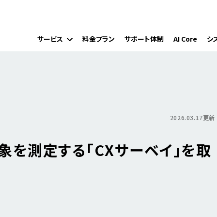
サービス
料金プラン
サポート体制
AI Core
シ
2026.03.17更新
象を測定する「CXサーベイ」を取