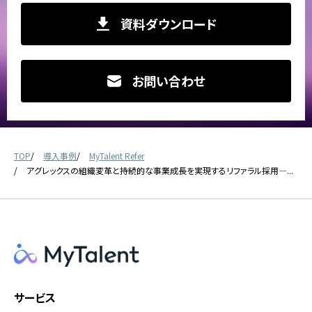
資料ダウンロード
お問い合わせ
TOP
導入事例
MyTalent Refer
アグレックスの組織変革と持続的な事業成長を実現するリファラル採用―...
サービス