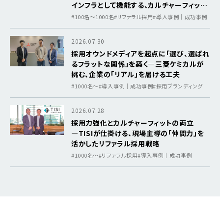
インフラとして機能する、カルチャーフィット
を軸にした採用基盤
#100名～1000名
#リファラル採用
#導入事例｜成功事例
2026.07.30
採用オウンドメディアを起点に「選び、選ばれ
るフラットな関係」を築く―三菱ケミカルが
挑む、企業の「リアル」を届ける工夫
#1000名〜
#導入事例｜成功事例
#採用ブランディング
2026.07.28
採用力強化とカルチャーフィットの両立
―TISIが仕掛ける、現場主導の「仲間力」を
活かしたリファラル採用戦略
#1000名〜
#リファラル採用
#導入事例｜成功事例