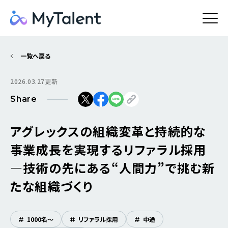
一覧へ戻る
2026.03.27更新
Share
アグレックスの組織変革と持続的な
事業成長を実現するリファラル採用
―技術の先にある“人間力”で挑む新
たな組織づくり
#
1000名〜
#
リファラル採用
#
中途