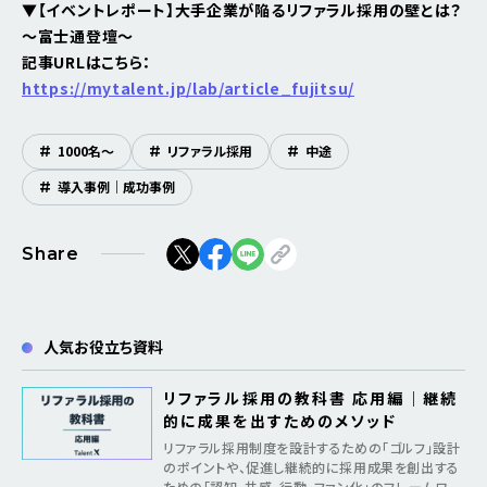
▼【イベントレポート】大手企業が陥るリファラル採用の壁とは？
～富士通登壇～
記事URLはこちら：
https://mytalent.jp/lab/article_fujitsu/
#
1000名〜
#
リファラル採用
#
中途
#
導入事例｜成功事例
Share
人気お役立ち資料
リファラル採用の教科書 応用編｜継続
的に成果を出すためのメソッド
リファラル採用制度を設計するための「ゴルフ」設計
のポイントや、促進し継続的に採用成果を創出する
ための「認知、共感、行動、ファン化」のフレームワー