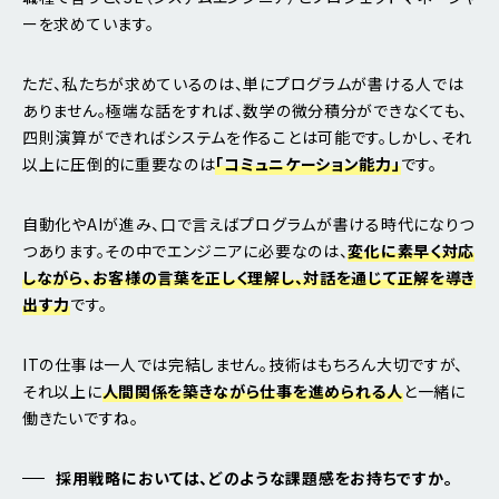
ーを求めています。
ただ、私たちが求めているのは、単にプログラムが書ける人では
ありません。極端な話をすれば、数学の微分積分ができなくても、
四則演算ができればシステムを作ることは可能です。しかし、それ
以上に圧倒的に重要なのは
「コミュニケーション能力」
です。
自動化やAIが進み、口で言えばプログラムが書ける時代になりつ
つあります。その中でエンジニアに必要なのは、
変化に素早く対応
しながら、お客様の言葉を正しく理解し、対話を通じて正解を導き
出す力
です。
ITの仕事は一人では完結しません。技術はもちろん大切ですが、
それ以上に
人間関係を築きながら仕事を進められる人
と一緒に
働きたいですね。
採用戦略においては、どのような課題感をお持ちですか。