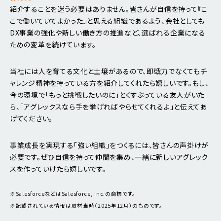
紹介することを迷う必要はありません。皆さんが自信を持って『こ
こで働いていてよかった』と思える組織であるよう、会社としても
DX事業の強化や新しい働き方の推進など、選ばれる企業になる
ための変革を続けています。
当社には人を育てる文化と土壌があるので、即戦力でなくてもチ
ャレンジ精神を持っている方を紹介してくれたら嬉しいです。もし、
今の環境で「もっと挑戦したいのに」とくすぶっている友人がいた
ら、「アグレックスなら手を挙げればやらせてくれるよ」と伝えてあ
げてください。
事業成長を実現する「強い組織」をつくるには、皆さんの声掛けが
必要です。ぜひ自信を持って仲間を集め、一緒に新しいアグレック
スを作っていけたら嬉しいです。
※SalesforceなどはSalesforce, inc.の商標です。
※記載されている情報は取材当時（2025年12月）のものです。