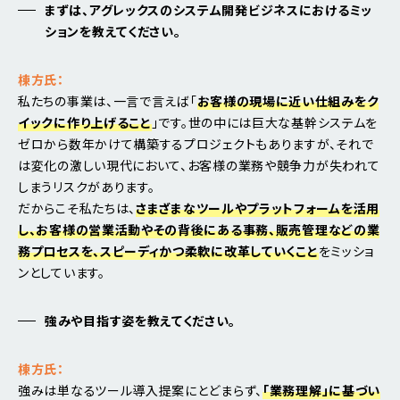
まずは、アグレックスのシステム開発ビジネスにおけるミッ
ションを教えてください。
棟方氏：
私たちの事業は、一言で言えば「
お客様の現場に近い仕組みをク
イックに作り上げること
」です。世の中には巨大な基幹システムを
ゼロから数年かけて構築するプロジェクトもありますが、それで
は変化の激しい現代において、お客様の業務や競争力が失われて
しまうリスクがあります。
だからこそ私たちは、
さまざまなツールやプラットフォームを活用
し、お客様の営業活動やその背後にある事務、販売管理などの業
務プロセスを、スピーディかつ柔軟に改革していくこと
をミッショ
ンとしています。
強みや目指す姿を教えてください。
棟方氏：
強みは単なるツール導入提案にとどまらず、
「業務理解」に基づい