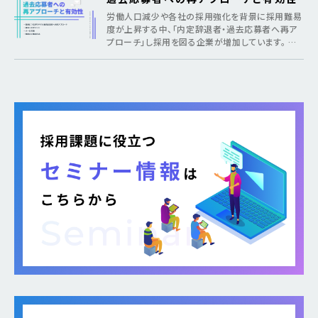
労働人口減少や各社の採用強化を背景に採用難易
度が上昇する中、「内定辞退者・過去応募者へ再ア
プローチ」し採用を図る企業が増加しています。 そ
のような疑問がある方に向けて本記事では、各社が
取り組む背景から期待できるメリット、 […]