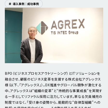
#
導入事例｜成功事例
BPO（ビジネスプロセスアウトソーシング）とITソリューションを
融合させ、顧客のビジネス変革を支援する株式会社アグレックス
様（以下、「アグレックス」）。DX推進やグローバル競争が激化する
中、アグレックスは“組織の変革”と“持続的な事業成長”を実現す
る一手としてリファラル採用に注力しています。単なる欠員補充の
制度ではなく、「受け身の姿勢から、能動的な“自律型組織”への
脱却」を目指す文化づくり——その取り組みを支えるのが、