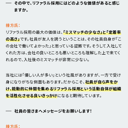
その中で、リファラル採用にはどのような価値があると感じ
ますか。
棟方氏：
リファラル採用の最大の価値は、
「ミスマッチの少なさ」と「定着率
の高さ」
です。社員が友人を誘うということは、その社員自身が「こ
の会社で働いてよかった」と思っている証拠です。そうして入社して
くれた方は、会社の良いところも悪いところも理解した上で来てく
れるので、入社後のミスマッチが非常に少ない。
当社には「優しい人が多い」という社風がありますが、一方で受け
身になりがちな側面もあります。だからこそ、
社員が自ら声をか
け、能動的に仲間を集めるリファラル採用という活動自体が組織
を活性化させる良いきっかけ
になると期待しています。
社員の皆さまへメッセージをお願いします！
棟方氏：