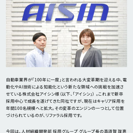
自動車業界が「100年に一度」と言われる大変革期を迎える中、電
動化やAI技術による知能化という新たな領域への挑戦を加速さ
せている株式会社アイシン様（以下、「アイシン」） 。これまで新卒
採用中心で成長を遂げてきた同社ですが、現在はキャリア採用を
年間100名規模へと拡大。その変革のエンジンの一つとして位置
づけられているのが、リファラル採用です。
今回は、人材組織開発部 採用グループ グループ長の高須賀 理恵