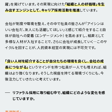
躍」を掲げています。その実現に向けた
「組織と人の好循環」を生
み出すエンジンとして、キャリア採用活動を推進
しています。
会社が制度や環境を整え、その中で社員の皆さんが「アイシンは
いい会社だ、友人にも活躍してほしい」と感じて紹介をすること自
体が自社への愛着（エンゲージメント）を高めますし、結果として
多様な人材が入社することで、さらに会社が成長していく―このサ
イクルを回すことが、人的資本経営の実現には不可欠です。
「良い人材を紹介することが自分たちの環境を良くし、会社の成
長につながる」
というマインドを持つ社員が一人でも増えれば、組
織はより強くなります。そうした視座を持てる環境づくりにも、今
後注力していきたいと考えています。
リファラル採用に取り組む中で、組織にどのような変化を感
じていますか。