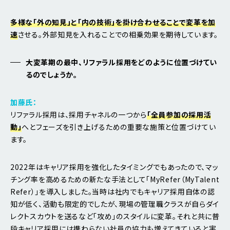
多様な「外の知見」と「内の技術」を掛け合わせることで変革を加
速
させる。外部知見を入れることでの相乗効果を期待しています。
大変革期の最中、リファラル採用をどのように位置づけてい
るのでしょうか。
加藤氏：
リファラル採用は、採用チャネルの一つから
「全員参加の採用活
動」
へとフェーズを引き上げるための重要な施策と位置づけてい
ます。
2022年はキャリア採用を強化したタイミングでもあったので、マッ
チング率を高めるための新たな手法として「MyRefer（MyTalent
Refer）」を導入しました。当時は社内でもキャリア採用自体の認
知が低く、活動も限定的でしたが、現場の管理職クラスが自らダイ
レクトスカウトを送るなど「攻め」のスタイルに変革。それと共に普
段キャリア採用には携わらない社員の協力も増えてきていると実