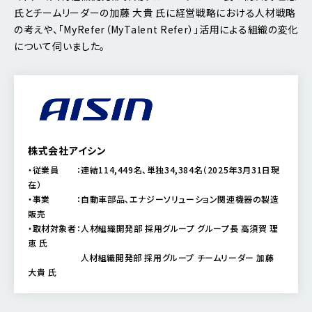
氏とチームリーダーの加藤 大貴 氏に経営戦略における人材戦略
の考えや、「MyRefer（MyTalent Refer）」活用による組織の変化
について伺いました。
株式会社アイシン
・従業員 ：連結114,449名、単独34,384名（2025年3月31日現
在）
・事業 ：自動車部品、エナジーソリューション関連機器の製造
販売
・取材対象者：人材組織開発部 採用グループ グループ長 高須賀 理
恵 氏
人材組織開発部 採用グループ チームリーダー 加藤
大貴 氏