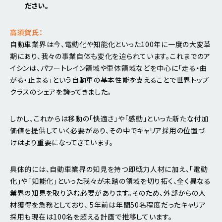
ださい。
高須賀氏：
自動車業界は今、電動化や知能化といった100年に一度の大変革
期にあり、我々の事業自体も変化を迫られています。これまでのア
イシンは、パワートレイン領域や車体領域などを中心に「走る・曲
がる・止まる」という自動車の基本性能を支えることで世界トップ
クラスのシェアを誇ってきました。
しかし、これからは移動の「快適さ」や「感動」といった新たな付加
価値を提供していく必要があり、その中でキャリア採用の位置づ
けはより重要になってきています。
具体的には、自動車業界の知見を持つ即戦力人材に加え、「電動
化」や「知能化」といった我々が未踏の領域を切り拓く、全く異なる
業界の知見を取り込む必要があります。そのため、外部からの人
材獲得を急務としており、 5年前は年間50名程度だったキャリア
採用も現在は100名を超える計画で推移しています。