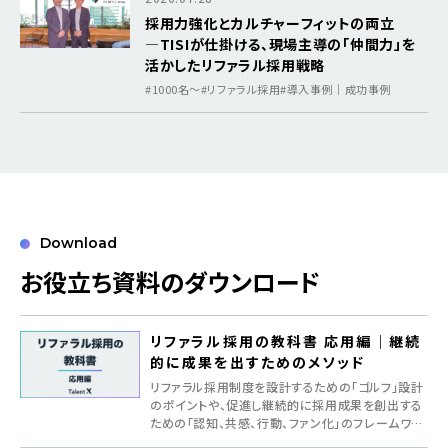
採用力強化とカルチャーフィットの両立
―TISIが仕掛ける、現場主導の「仲間力」を
活かしたリファラル採用戦略
#1000名〜
#リファラル採用
#導入事例｜成功事例
Download
お役立ち資料のダウンロード
リファラル採用の教科書 応用編｜継続
的に成果を出すためのメソッド
リファラル採用制度を設計するための「ゴルフ」設計
のポイントや、促進し継続的に採用成果を創出する
ための「認知、共感、行動、ファン化」のフレームワー
クを紹介