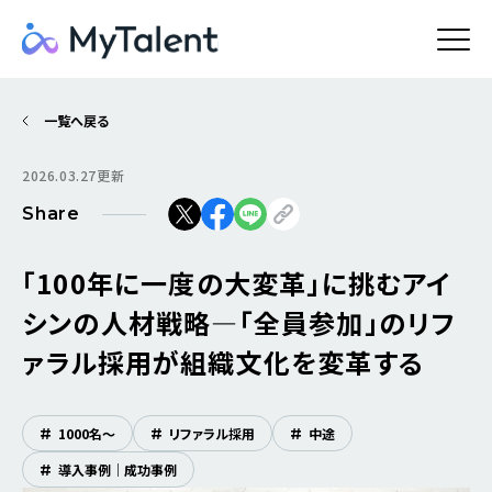
一覧へ戻る
2026.03.27更新
Share
「100年に一度の大変革」に挑むアイ
シンの人材戦略―「全員参加」のリフ
ァラル採用が組織文化を変革する
#
1000名〜
#
リファラル採用
#
中途
#
導入事例｜成功事例