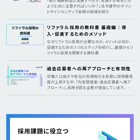
「紹介報酬制度は実施すべきか、実施する場合どの
ような点に注意すればいいか？」法令遵守のポイン
トやインセンティブ金額の相場を紹介
リファラル採用の教科書 基礎編｜導
入・促進するためのメソッド
なぜリファラル採用が必要なのか、メリットは何か、
促進するための３つのステップを紹介し、基礎からリ
ファラル採用を理解する教科書
過去応募者への再アプローチと有効性
労働人口減少や各社の採用強化を背景に採用難易
度が上昇する中、「内定辞退者・過去応募者へ再ア
プローチ」し採用を図る企業が増加しています。 そ
のような疑問がある方に向けて本記事では、各社が
取り組む背景から期待できるメリット、 […]