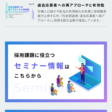
過去応募者への再アプローチと有効性
労働人口減少や各社の採用強化を背景に採用難易
度が上昇する中、「内定辞退者・過去応募者へ再ア
プローチ」し採用を図る企業が増加しています。 そ
のような疑問がある方に向けて本記事では、各社が
取り組む背景から期待できるメリット、 […]