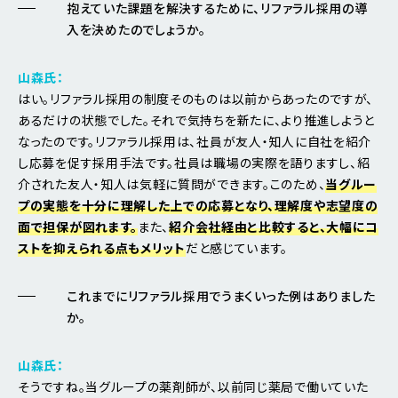
抱えていた課題を解決するために、リファラル採用の導
入を決めたのでしょうか。
山森氏：
はい。リファラル採用の制度そのものは以前からあったのですが、
あるだけの状態でした。それで気持ちを新たに、より推進しようと
なったのです。リファラル採用は、社員が友人・知人に自社を紹介
し応募を促す採用手法です。社員は職場の実際を語りますし、紹
介された友人・知人は気軽に質問ができます。このため、
当グルー
プの実態を十分に理解した上での応募となり、理解度や志望度の
面で担保が図れます。
また、
紹介会社経由と比較すると、大幅にコ
ストを抑えられる点もメリット
だと感じています。
これまでにリファラル採用でうまくいった例はありました
か。
山森氏：
そうですね。当グループの薬剤師が、以前同じ薬局で働いていた