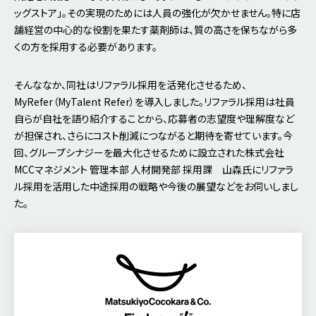
ッグストア」。その実現のためには人員の強化が欠かせません。特に店
舗経営の中心的な役割を果たす薬剤師は、質の高さを保ちながら多
くの方を採用する必要があります。
そんななか、同社はリファラル採用を活発化させるため、
MyRefer（MyTalent Refer）を導入しました。リファラル採用は社員
自らが自社を語り紹介することから、応募者の志望度や理解度など
が担保され、さらにコスト削減につながると期待を寄せています。今
回、グループシナジーを最大化させるために設立された株式会社
MCCマネジメント 管理本部 人材開発部 採用課 山森氏にリファラ
ル採用を活用した中途採用の戦略や今後の展望などをお伺いしまし
た。