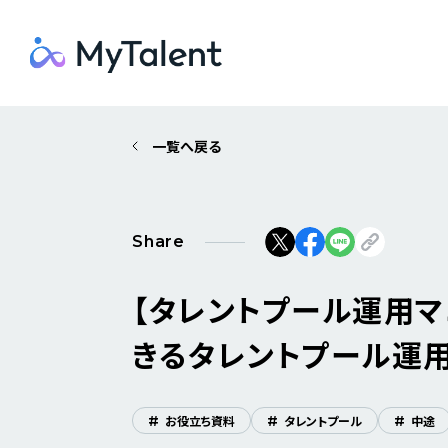
一覧へ戻る
Share
【タレントプール運用マ
きるタレントプール運
#
お役立ち資料
#
タレントプール
#
中途