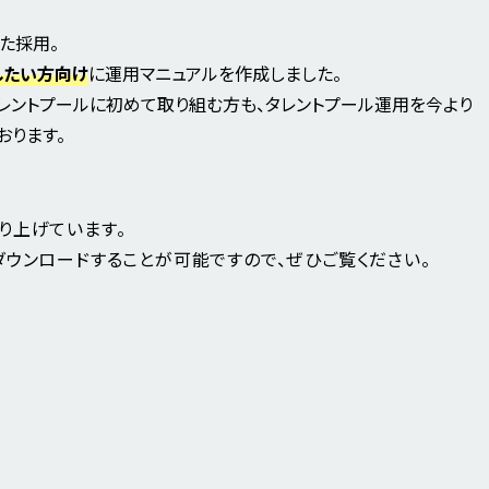
た採用。
したい方向け
に運用マニュアルを作成しました。
タレントプールに初めて取り組む方も、タレントプール運用を今より
おります。
り上げています。
ダウンロードすることが可能ですので、ぜひご覧ください。