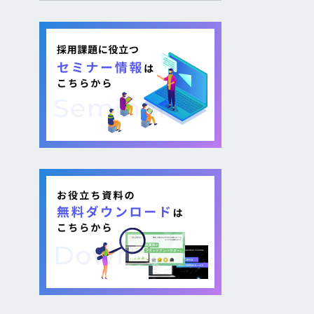
し採用を図る企業が増加し
ています。 そのような疑問が
ある方に向けて本記事では、
各社が取り組む背景から期
待できるメリット、 […]