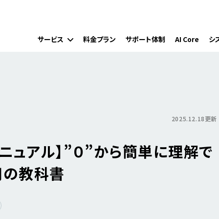
サービス
料金プラン
サポート体制
AI Core
シ
2025.12.18更新
ニュアル】”０”から簡単に理解で
用の教科書