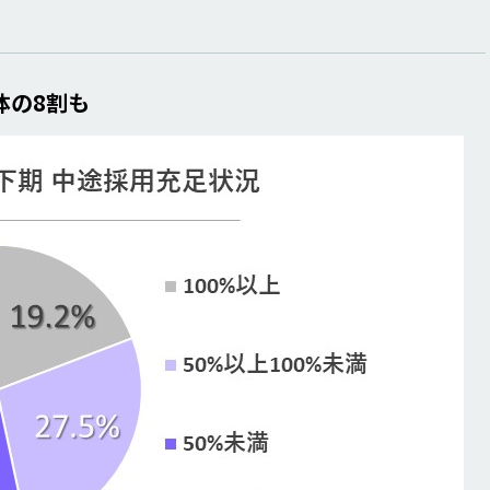
体の8割も