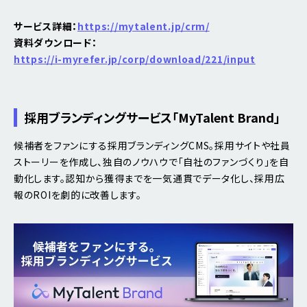
サービス詳細：
https://mytalent.jp/crm/
資料ダウンロード：
https://i-myrefer.jp/corp/download/221/input
採用ブランディングサービス「MyTalent Brand」
候補者をファンにする採用ブランディングCMS。採用サイトや社員
ストーリーを作成し、独自のノウハウで「自社のファンづくり」を自
動化します。認知から獲得までを一気通貫でデータ化し、採用広
報のROIを劇的に改善します。