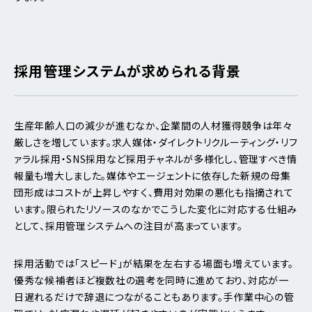
採用管理システムが求められる背景
生産年齢人口の減少が進むなか、企業間の人材獲得競争は年々
厳しさを増しています。求人媒体・ダイレクトリクルーティング・リフ
ァラル採用・SNS採用など採用チャネルが多様化し、管理すべき情
報量も増大しました。媒体やエージェントに依存した新規の母集
団形成はコストが上昇しやすく、費用対効果の悪化も指摘されて
います。限られたリソースのなかでこうした変化に対応する仕組み
として、採用管理システムへの注目が高まっています。
採用活動では「スピード」が結果を左右する場面も増えています。
優秀な候補者ほど複数社の選考を同時に進めており、対応が一
日遅れるだけで辞退につながることもあります。手作業中心の管