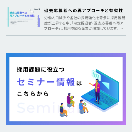
過去応募者への再アプローチと有効性
労働人口減少や各社の採用強化を背景に採用難易
度が上昇する中、「内定辞退者・過去応募者へ再ア
プローチ」し採用を図る企業が増加しています。 そ
のような疑問がある方に向けて本記事では、各社が
取り組む背景から期待できるメリット、 […]