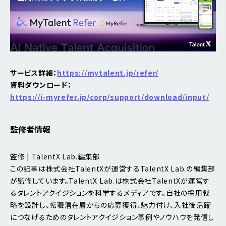
サービス詳細：
https://mytalent.jp/refer/
資料ダウンロード：
https://i-myrefer.jp/corp/support/download/input/
監修者情報
監修 | TalentX Lab.編集部
この記事は株式会社TalentXが運営するTalentX Lab.の編集部
が監修しています。TalentX Lab.は株式会社TalentXが運営す
るタレントアクイジションを科学するメディアです。自社の採用戦
略を設計し、転職潜在層からの応募獲得、魅力付け、入社後活躍
につなげるためのタレントアクイジション事例やノウハウを発信し