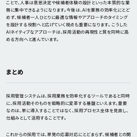
ことで、人事は意思決定や候補者体験の設計といった本質的な業
務に集中できるようになります。今後は、AIを業務の効率化にとど
めず、候補者一人ひとりに最適な情報やアプローチのタイミング
を設計する役割へと広げていく視点も重要になります。 こうした
AIネイティブなアプローチは、採用活動の再現性と質を同時に高
める方向へと進んでいます。
まとめ
採用管理システムは、採用業務を効率化するツールであると同時
に、採用活動そのものを戦略的に変革する基盤といえます。重要
なのは、単に導入することではなく、採用プロセス全体を見直し、
仕組みとして活用することです。
これからの採用では、単発の応募対応にとどまらず、候補者との関