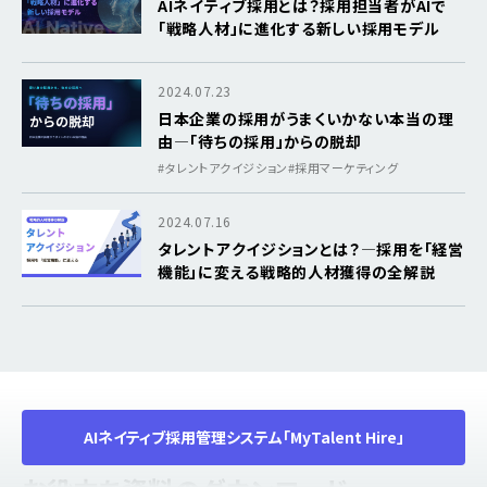
AIネイティブ採用とは？採用担当者がAIで
「戦略人材」に進化する新しい採用モデル
2024.07.23
日本企業の採用がうまくいかない本当の理
由―「待ちの採用」からの脱却
#タレントアクイジション
#採用マーケティング
2024.07.16
タレントアクイジションとは？―採用を「経営
機能」に変える戦略的人材獲得の全解説
AIネイティブ採用管理システム「MyTalent Hire」
Download