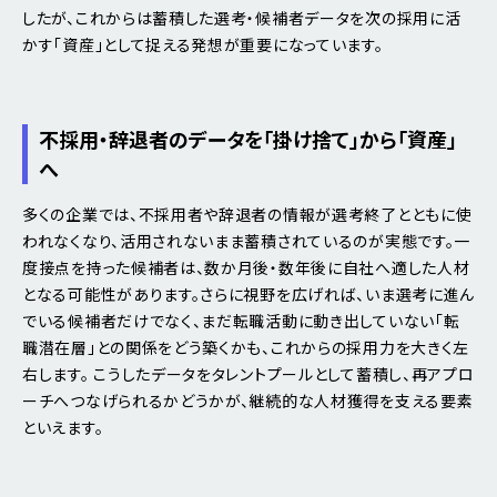
したが、これからは蓄積した選考・候補者データを次の採用に活
かす「資産」として捉える発想が重要になっています。
不採用・辞退者のデータを「掛け捨て」から「資産」
へ
多くの企業では、不採用者や辞退者の情報が選考終了とともに使
われなくなり、活用されないまま蓄積されているのが実態です。一
度接点を持った候補者は、数か月後・数年後に自社へ適した人材
となる可能性があります。さらに視野を広げれば、いま選考に進ん
でいる候補者だけでなく、まだ転職活動に動き出していない「転
職潜在層」との関係をどう築くかも、これからの採用力を大きく左
右します。 こうしたデータをタレントプールとして蓄積し、再アプロ
ーチへつなげられるかどうかが、継続的な人材獲得を支える要素
といえます。