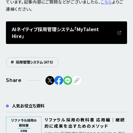
ています。記事内容にご質問などがございましたら、
こちら
よりご
連絡ください。
AIネイティブ採用管理システム「MyTalent
Hire」
#
採用管理システム（ATS）
Share
人気お役立ち資料
リファラル採用の教科書 応用編｜継続
的に成果を出すためのメソッド