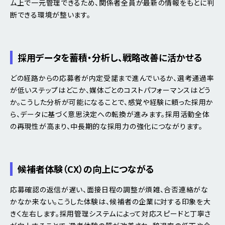
ム上で一元管理できるため、関係者全員が最新の情報をもとに判
断できる環境が整います。
採用データを蓄積・分析し、戦略改善に活かせる
どの経路からの応募者が内定受諾まで進んでいるか、選考通過率
が低いステップはどこか、媒体ごとのコストパフォーマンスはどう
か。こうした分析が可能になることで、感覚や経験に頼った採用か
ら、データに基づく意思決定への転換が進みます。採用活動全体
の再現性が高まり、中長期的な採用力の強化につながります。
候補者体験（CX）の向上につながる
応募確認の返信が遅い、面接日程の調整が煩雑、合否連絡がな
かなか来ない。こうした体験は、候補者の企業に対する印象を大
きく左右します。採用管理システムによって対応スピードと丁寧さ