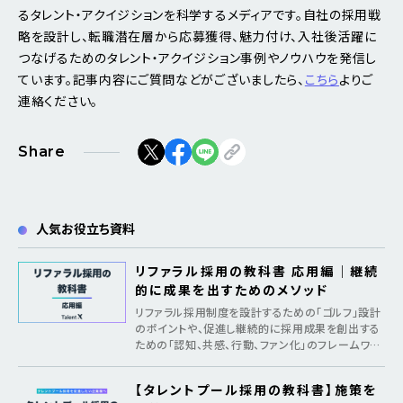
るタレント・アクイジションを科学するメディアです。自社の採用戦
略を設計し、転職潜在層から応募獲得、魅力付け、入社後活躍に
つなげるためのタレント・アクイジション事例やノウハウを発信し
ています。記事内容にご質問などがございましたら、
こちら
よりご
連絡ください。
Share
人気お役立ち資料
リファラル採用の教科書 応用編｜継続
的に成果を出すためのメソッド
リファラル採用制度を設計するための「ゴルフ」設計
のポイントや、促進し継続的に採用成果を創出する
ための「認知、共感、行動、ファン化」のフレームワー
クを紹介
【タレントプール採用の教科書】施策を