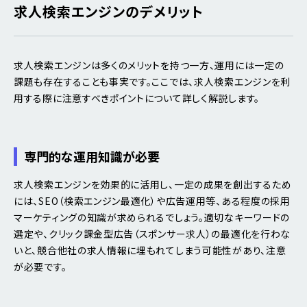
求人検索エンジンのデメリット
求人検索エンジンは多くのメリットを持つ一方、運用には一定の
課題も存在することも事実です。ここでは、求人検索エンジンを利
用する際に注意すべきポイントについて詳しく解説します。
専門的な運用知識が必要
求人検索エンジンを効果的に活用し、一定の成果を創出するため
には、SEO（検索エンジン最適化）や広告運用等、ある程度の採用
マーケティングの知識が求められるでしょう。適切なキーワードの
選定や、クリック課金型広告（スポンサー求人）の最適化を行わな
いと、競合他社の求人情報に埋もれてしまう可能性があり、注意
が必要です。