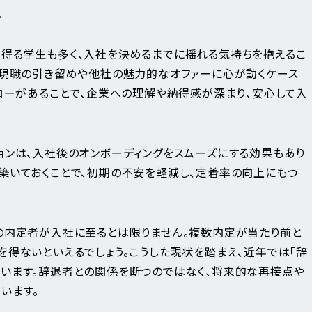
。
得る学生も多く、入社を決めるまでに揺れる気持ちを抱えるこ
、現職の引き留めや他社の魅力的なオファーに心が動くケース
ォローがあることで、企業への理解や納得感が深まり、安心して入
ョンは、入社後のオンボーディングをスムーズにする効果もあり
築いておくことで、初期の不安を軽減し、定着率の向上にもつ
の内定者が入社に至るとは限りません。複数内定が当たり前と
を得ないといえるでしょう。こうした現状を踏まえ、近年では「辞
います。辞退者との関係を断つのではなく、将来的な再接点や
います。