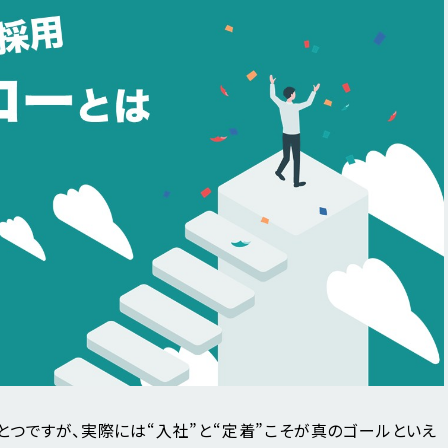
とつですが、実際には“入社”と“定着”こそが真のゴールといえ