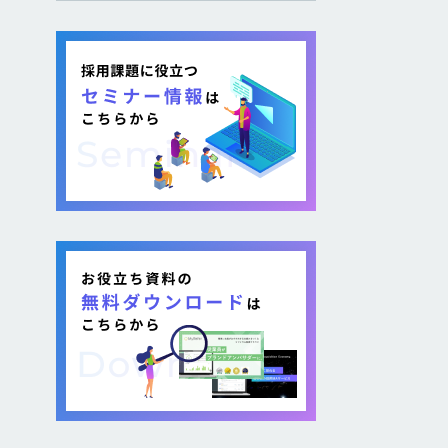
し採用を図る企業が増加し
ています。 そのような疑問が
ある方に向けて本記事では、
各社が取り組む背景から期
待できるメリット、 […]