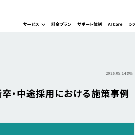
サービス
料金プラン
サポート体制
AI Core
シ
2026.05.14更新
新卒・中途採用における施策事例