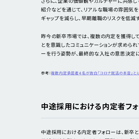
さらに、企業の価値観やカルチャーに共感し
紹介などを通じて、リアルな職場の雰囲気を
ギャップを減らし、早期離職のリスクを低減
昨今の新卒市場では、複数の内定を獲得して
とを意識したコミュニケーションが求められ
ーを行う姿勢が、最終的な入社の意思決定に
参考：
複数内定承諾者４名が告白「コロナ就活の本音」と
中途採用における内定者フ
中途採用における内定者フォローは、新卒と