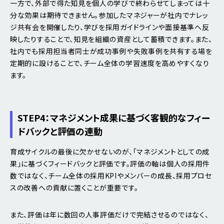
一方で、外部で得た知見を個人の学びで終わらせてしまっては十
分な効果は期待できません。参加したマネジャーが社内でナレッ
ジ共有会を開催したり、学びを採用ガイドラインや面接基準へ反
映したりすることで、知見を組織の資産として蓄積できます。また、
社内でも採用担当者同士が成功事例や失敗事例を共有する場を
定期的に設けることで、チーム全体の学習速度を高めやすくなり
ます。
STEP4：マネジメント成果に基づく客観的なフィー
ドバックと評価の連動
育成サイクルの最後に欠かせないのが、「マネジメントとしての成
果」に基づくフィードバックと評価です。評価の軸は個人の採用件
数ではなく、チーム全体の採用KPIやメンバーの成長、採用プロセ
スの改善への貢献に置くことが重要です。
また、評価は年に数回の人事評価だけで完結させるのではなく、