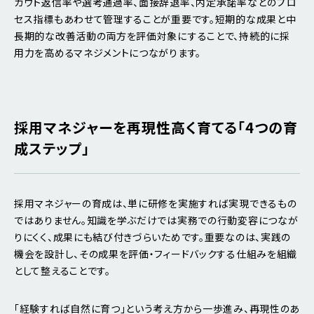
カウト返信率や選考通過率、面接辞退率、内定承諾率などのプロ
セス指標もあわせて管理することが重要です。短期的な成果と中
長期的な改善活動の両方を評価対象にすることで、持続的に採
用力を高めるマネジメントにつながります。
採用マネジャーを再現性高く育てる「4つの育
成ステップ」
採用マネジャーの育成は、単に研修を実施すれば実現できるもの
ではありません。知識を学ぶだけでは実務での行動変容につなが
りにくく、成果にも結び付きづらいためです。重要なのは、実践の
機会を設計し、その成果を評価・フィードバックする仕組みを組織
として整えることです。
「経験すれば自然に育つ」という考え方から一歩進み、再現性のあ