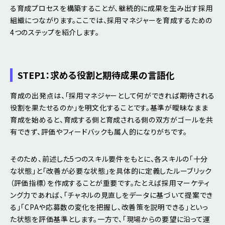
る育成プロセスを構築することが、継続的に成果を生み出す採用
組織につながります。ここでは、採用マネジャーを育成するための
4つのステップを紹介します。
STEP1：求める役割と期待成果の言語化
育成の出発点は、「採用マネジャーとして何ができれば期待される
役割を果たせるのか」を明文化することです。基準が曖昧なまま
育成を始めると、育成する側と育成される側の双方がゴールを共
有できず、評価やフィードバックも属人的になりがちです。
そのため、前述した5つのスキル要件をもとに、各スキルの「十分
な状態」と「改善が必要な状態」を具体的に定義したルーブリック
（評価指標）を作成することが重要です。たとえば採用マーケティ
ング力であれば、「チャネルの見直しをデータに基づいて提案でき
る」「CPAや応募数の変化を把握し、改善策を説明できる」といっ
た状態を評価基準とします。一方で、「現場からの要望に沿って運