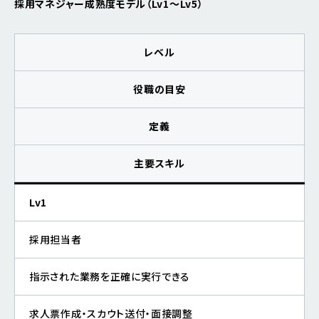
採用マネジャー成熟度モデル（Lv1〜Lv5）
レベル
役職の目安
定義
主要スキル
Lv1
採用担当者
指示された業務を正確に実行できる
求人票作成・スカウト送付・面接調整