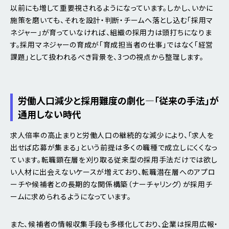
以前にも増して重要視されるようになっています。しかし、いかに
施策を磨いても、それを設計・判断・チームへ落とし込む「採用マ
ネジャー」が育っていなければ、組織の採用力は頭打ちになりま
す。採用マネジャーの育成が「育成担当者の仕事」ではなく「経営
課題」として扱われるべき背景を、3つの視点から整理します。
労働人口減少と採用難度の劇化―「従来の手法」が
通用しない時代
求人倍率の高止まりと労働人口の継続的な減少により、「求人を
出せば応募が集まる」という前提は多くの職種で成立しにくくなっ
ています。転職顕在層を刈り取る従来型の採用手法だけでは欲し
い人材に出会えないケースが増えており、転職潜在層へのアプロ
ーチや候補者との長期的な関係構築（ナーチャリング）が採用チ
ームに求められるようになっています。
また、候補者の情報収集手段も多様化しており、企業は採用広報・