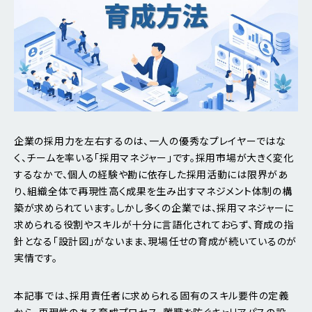
企業の採用力を左右するのは、一人の優秀なプレイヤーではな
く、チームを率いる「採用マネジャー」です。採用市場が大きく変化
するなかで、個人の経験や勘に依存した採用活動には限界があ
り、組織全体で再現性高く成果を生み出すマネジメント体制の構
築が求められています。しかし多くの企業では、採用マネジャーに
求められる役割やスキルが十分に言語化されておらず、育成の指
針となる「設計図」がないまま、現場任せの育成が続いているのが
実情です。
本記事では、採用責任者に求められる固有のスキル要件の定義
から、再現性のある育成プロセス、離職を防ぐキャリアパスの設