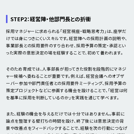
STEP2：経営陣・他部門長との折衝
採用マネジャーに求められる「経営視座・戦略思考力」は、座学だ
けでは身につきにくいスキルです。経営陣への採用計画の説明や、
事業部長との採用要件のすり合わせ、採用予算の策定・承認とい
った実際の意思決定の場を経験することで、初めて養われます。
そのため育成では、人事部長が担ってきた役割を段階的にマネジ
ャー候補へ委ねることが重要です。例えば、経営会議へのオブザ
ーバー参加や部門責任者との採用要件ミーティング、採用予算の
策定プロジェクトなどに参画する機会を設けることで、「経営は何
を基準に採用を判断しているのか」を実践を通じて学べます。
また、経験の機会を与えるだけでは十分ではありません。事前に
論点を整理する壁打ちの時間を設け、終了後には意思決定の背
景や改善点をフィードバックすることで、経験を次の行動につなげ