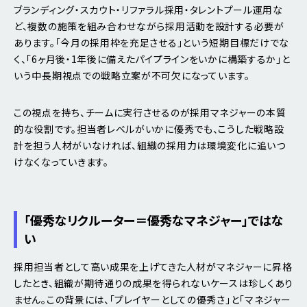
ブランディング・スカウト・リファラル採用・タレントプール運用な
ど、複数の施策を組み合わせながら採用活動を設計する必要が
あります。「今月の採用枠を充足させる」という短期目標だけでな
く、「6ヶ月後・1年後に備えたパイプラインをいかに構築するか」と
いう中長期視点での戦略立案が不可欠になっています。
この視点を持ち、チームに実行させるのが採用マネジャーの本質
的な役割です。担当者レベルがいかに優秀でも、こうした戦略設
計を担う人材がいなければ、組織の採用力は環境変化に追いつ
けなくなっていきます。
「優秀なリクルーター＝優秀なマネジャー」ではな
い
採用担当者として高い成果を上げてきた人材がマネジャーに昇格
したとき、組織が期待通りの成果を得られないケースは珍しくあり
ません。この背景には、「プレイヤーとしての優秀さ」と「マネジャー