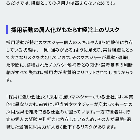
るだけでは、組織としての採用力は高まらないためです。
採用活動の属人化がもたらす経営上のリスク
採用活動が特定のマネジャー個人のスキルや人脈・経験値に依存
している状態は、一見「強みがある」ように見えて、実は組織にとっ
て大きなリスクを内包しています。そのマネジャーが異動・退職し
た瞬間に、蓄積されたノウハウ・候補者との関係・選考基準の判断
軸がすべて失われ、採用力が実質的にリセットされてしまうからで
す。
「採用に強い会社」と「採用に強いマネジャーがいる会社」は、本質
的に異なります。前者は、担当者やマネジャーが変わっても一定の
採用成果を維持できる仕組みが整っています。一方で後者は、特
定の個人の経験や判断力に依存しているため、その人が異動・退
職した途端に採用力が大きく低下するリスクがあります。