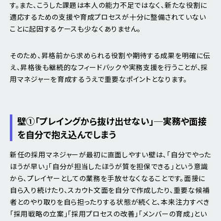
す。また、こうした課題は本人の能力不足ではなく、新たな役割に
適応するための支援や育成プロセスが十分に整備されていない
ことに起因するケースも少なくありません。
そのため、昇格前から求められる役割や期待する成果を明確に伝
え、昇格後も継続的なフィードバックや実務支援を行うことが、採
用マネジャーを育成するうえで重要なポイントとなります。
壁①
「プレイングから抜け出せない」─実務や面接
を自分で抱え込んでしまう
新任の採用マネジャーが最初に直面しやすい壁は、「自分でやった
ほうが早い」「自分が担当したほうが質を担保できる」という意識
から、プレイヤーとしての業務を手放せなくなることです。面接に
自ら入り続けたり、スカウト文面を自分で作成したり、重要な候補
者とのやり取りを自ら担ったりする状態が続くと、本来注力すべき
「採用戦略の立案」「採用プロセスの改善」「メンバーの育成」とい