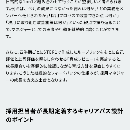
日常的な1on1と組み合わせて行うことが望ましいと考えられま
す。例えば、「今月の成果につながった要因は何か」「どの業務をメ
ンバーへ任せられたか」「採用プロセスで改善できた点は何か」
「次月に取り組む改善施策は何か」といった観点で振り返ること
で、マネジャーとしての思考や行動を継続的に磨くことができま
す。
さらに、四半期ごとにSTEP1で作成したルーブリックをもとに自己
評価と上司評価を照らし合わせる「育成レビュー」を実施すると、
成長度合いを客観的に確認しながら育成方針を見直しやすくな
ります。こうした継続的なフィードバックの仕組みが、採用マネジャ
ーの成長を支える土台となります。
採用担当者が長期定着するキャリアパス設計
のポイント