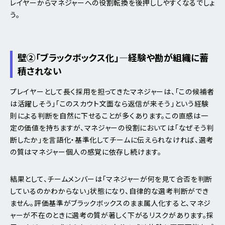
レイヤーからマネジャーへの役割転換を後押ししやすくなるでしょ
う。
壁②「ブラックボックス化」―経験や勘が組織に蓄
積されない
プレイヤーとして長く採用を担ってきたマネジャーは、「この候補者
は活躍しそう」「このスカウト文面なら返信が来そう」という経験
則による判断を自然に下せることが多くあります。この直感は一
定の価値を持ちますが、マネジャーの役割においては「なぜそう判
断したか」を言語化・基準化してチームに伝えられなければ、選考
の質はマネジャー個人の感覚に依存し続けます。
結果として、チームメンバーは「マネジャーが何を見て合否を判断
しているのかわからない」状態になり、自律的な選考判断ができ
ません。評価基準がブラックボックスのまま属人化すると、マネジ
ャーが不在のときに選考の質が著しく下がるリスクがあります。採