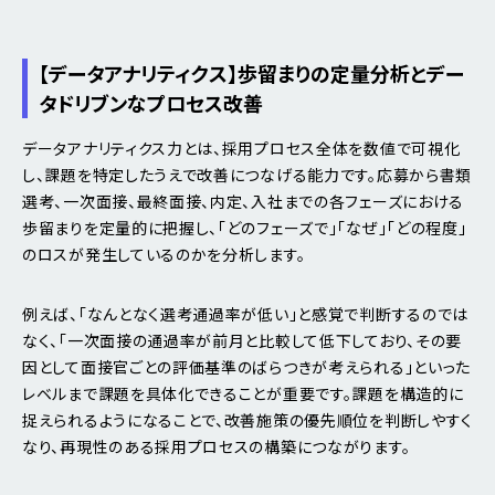
【データアナリティクス】歩留まりの定量分析とデー
タドリブンなプロセス改善
データアナリティクス力とは、採用プロセス全体を数値で可視化
し、課題を特定したうえで改善につなげる能力です。応募から書類
選考、一次面接、最終面接、内定、入社までの各フェーズにおける
歩留まりを定量的に把握し、「どのフェーズで」「なぜ」「どの程度」
のロスが発生しているのかを分析します。
例えば、「なんとなく選考通過率が低い」と感覚で判断するのでは
なく、「一次面接の通過率が前月と比較して低下しており、その要
因として面接官ごとの評価基準のばらつきが考えられる」といった
レベルまで課題を具体化できることが重要です。課題を構造的に
捉えられるようになることで、改善施策の優先順位を判断しやすく
なり、再現性のある採用プロセスの構築につながります。