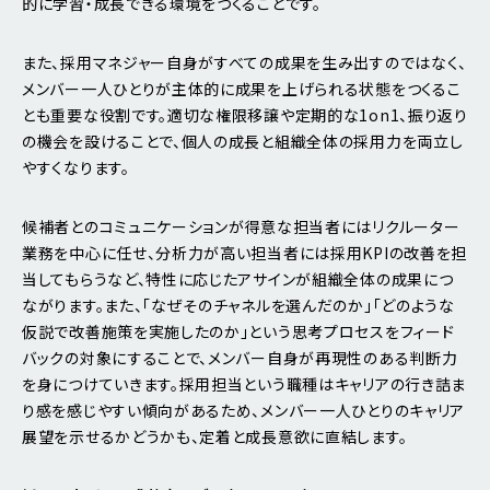
的に学習・成長できる環境をつくることです。
また、採用マネジャー自身がすべての成果を生み出すのではなく、
メンバー一人ひとりが主体的に成果を上げられる状態をつくるこ
とも重要な役割です。適切な権限移譲や定期的な1on1、振り返り
の機会を設けることで、個人の成長と組織全体の採用力を両立し
やすくなります。
候補者とのコミュニケーションが得意な担当者にはリクルーター
業務を中心に任せ、分析力が高い担当者には採用KPIの改善を担
当してもらうなど、特性に応じたアサインが組織全体の成果につ
ながります。また、「なぜそのチャネルを選んだのか」「どのような
仮説で改善施策を実施したのか」という思考プロセスをフィード
バックの対象にすることで、メンバー自身が再現性のある判断力
を身につけていきます。採用担当という職種はキャリアの行き詰ま
り感を感じやすい傾向があるため、メンバー一人ひとりのキャリア
展望を示せるかどうかも、定着と成長意欲に直結します。