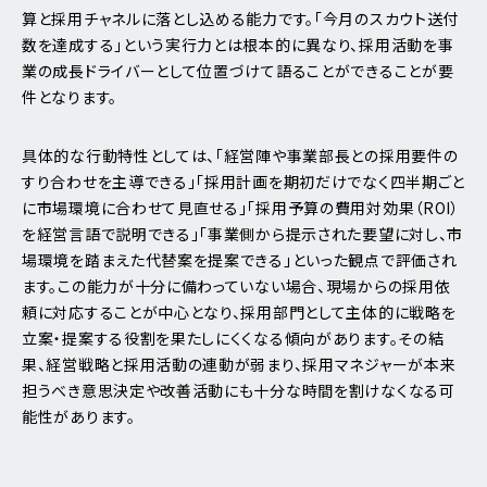
算と採用チャネルに落とし込める能力です。「今月のスカウト送付
数を達成する」という実行力とは根本的に異なり、採用活動を事
業の成長ドライバーとして位置づけて語ることができることが要
件となります。
具体的な行動特性としては、「経営陣や事業部長との採用要件の
すり合わせを主導できる」「採用計画を期初だけでなく四半期ごと
に市場環境に合わせて見直せる」「採用予算の費用対効果（ROI）
を経営言語で説明できる」「事業側から提示された要望に対し、市
場環境を踏まえた代替案を提案できる」といった観点で評価され
ます。この能力が十分に備わっていない場合、現場からの採用依
頼に対応することが中心となり、採用部門として主体的に戦略を
立案・提案する役割を果たしにくくなる傾向があります。その結
果、経営戦略と採用活動の連動が弱まり、採用マネジャーが本来
担うべき意思決定や改善活動にも十分な時間を割けなくなる可
能性があります。