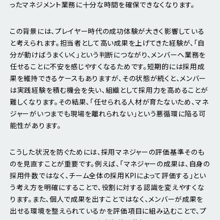
ったマネジメント業務に十分な時間を確保できなくなります。
この背景には、プレイヤー時代の成功体験が大きく影響している
と考えられます。担当者として高い成果を上げてきた経験が、「自
分が動けばうまくいく」という判断につながり、メンバーへ業務を
任せることに不安を感じやすくなるためです。短期的には採用成
果を維持できるケースもありますが、その状態が続くと、メンバー
は実践経験を積む機会を失い、組織として採用力を高めることが
難しくなります。その結果、「任せられる人材が育たないため、マネ
ジャーがいつまでも現場を離れられない」という悪循環に陥る可
能性があります。
こうした状況を防ぐためには、採用マネジャーの評価基準そのも
のを見直すことが重要です。例えば、「マネジャーの成果は、自身の
採用件数ではなく、チーム全体の採用KPIによって評価する」とい
う考え方を明確にすることで、役割に対する認識を変えやすくな
ります。また、個人で成果を出すことではなく、メンバーが成果を
出せる環境を整えられているかを評価項目に組み込むことで、プ