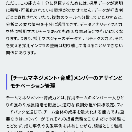
ただし、この能力を十分に発揮するためには、採用データが適切
に蓄積・可視化されている環境が欠かせません。データが担当者
ごとに管理されていたり、複数のツールへ分散していたりすると、
分析に必要な情報を十分に活用できず、データアナリティクス力
を持つ採用マネジャーであっても適切な意思決定を行いにくくな
ります。つまり、採用マネジャーのデータアナリティクス力と、それ
を支える採用インフラの整備は切り離して考えることができない
関係にあります。
【チームマネジメント・育成】メンバーのアサインと
モチベーション管理
チームマネジメント・育成力とは、採用チームのメンバー一人ひと
りの強みや成長段階を把握し、適切な役割分担や目標設定、フィ
ードバックを通じて、チーム全体の成果を最大化する能力です。重
要なのは、メンバーがそれぞれの担当業務をこなすだけの状態に
とどめず、成功事例や失敗事例を共有しながら、組織として継続