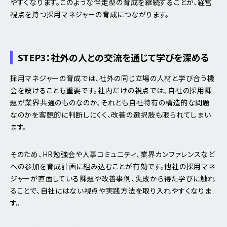
やすくなります。このような伴走型の育成を継続することが、経営
視点を持つ採用マネジャーの育成につながります。
STEP3：社外の人との交流を通じて学びを深める
採用マネジャーの育成では、社外の同じ立場の人材と学び合う機
会を設けることも重要です。社内だけの視点では、自社の採用課
題が業界共通のものなのか、それとも自社特有の構造的な問題
なのかを客観的に判断しにくく、改善の選択肢も限られてしまい
ます。
そのため、HR勉強会や人事コミュニティ、業界カンファレンスなど
への参加を育成計画に組み込むことが有効です。他社の採用マネ
ジャーが直面している課題や改善事例、失敗から得た学びに触れ
ることで、自社にはない視点や実践方法を取り入れやすくなりま
す。