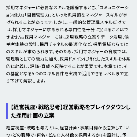
採用マネジャーに必要なスキルを議論するとき、「コミュニケーシ
ョン能力」「目標管理力」といった汎用的なマネジャースキルが挙
げられることがあります。しかし、一般的な管理職スキルだけで
は、採用マネジャーに求められる専門性を十分に捉えることはで
きません。採用マネジャーには、採用戦略の立案やデータ活用、候
補者体験の設計、採用チャネルの最適化など、採用領域ならでは
のスキルが求められます。そのため、採用マネジャーの育成では、
管理職としての能力に加え、採用ドメインに特化したスキルを体系
的に定義し、評価・育成へ反映することが重要です。本章では、そ
の基盤となる5つのスキル要件を実務で活用できるレベルまで掘
り下げて解説します。
【経営視座・戦略思考】経営戦略をブレイクダウンし
た採用計画の立案
経営視座・戦略思考力とは、経営計画・事業目標から逆算して「い
つ・どの職種で・何名・どんな人材像を採用するか」を設計し、予