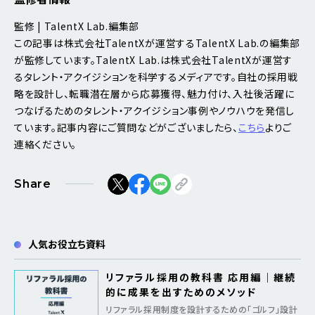
監修 | TalentX Lab.編集部
この記事は株式会社TalentXが運営するTalentX Lab.の編集部
が監修しています。TalentX Lab.は株式会社TalentXが運営す
るタレント・アクイジションを科学するメディアです。自社の採用戦
略を設計し、転職潜在層から応募獲得、魅力付け、入社後活躍に
つなげるためのタレント・アクイジション事例やノウハウを発信し
ています。記事内容にご質問などがございましたら、
こちら
よりご
連絡ください。
Share
人気お役立ち資料
リファラル採用の教科書 応用編｜継続
的に成果を出すためのメソッド
リファラル採用制度を設計するための「ゴルフ」設計