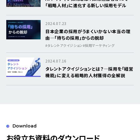
「戦略人材」に進化する新しい採用モデル
2024.07.23
日本企業の採用がうまくいかない本当の理
由―「待ちの採用」からの脱却
#タレントアクイジション
#採用マーケティング
2024.07.16
タレントアクイジションとは？―採用を「経営
機能」に変える戦略的人材獲得の全解説
Download
お役立ち資料のダウンロード