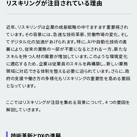
リスキリングが注目されている理由
近年、リスキリングは企業の成長戦略の中でますます重要視され
ています。その背景には、急速な技術革新、労働市場の変化、そし
てデジタル化の加速があげられます。特に、AIや自動化技術の進
展により、従来の業務の一部が不要になるとされる一方、新たな
スキルを持つ人材の需要が増加しています。このような環境変化
に適応するため、企業は従業員のスキルを再構築し、新しい業務
領域に対応できる体制を整える必要に迫られています。さらに、政
府の支援や働き方の多様化もリスキリングの重要性を高める要因
となっています。
ここではリスキリングが注目を集める背景について、４つの要因を
解説していきます。
技術革新とDXの進展