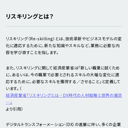
リスキリングとは？
リスキリング（Re-skilling）とは、技術革新やビジネスモデルの変
化に適応するために、新たな知識やスキルなど、業務に必要な内
容を学び直すことを指します。
また、リスキリングに関して経済産業省は「新しい職業に就くため
に、あるいは、今の職業で必要とされるスキルの大幅な変化に適
応するために、必要なスキルを獲得する／させること」と定義して
います。（
経済産業省「リスキリングとは―DX時代の人材戦略と世界の潮流
―」
より引用）
デジタルトランスフォーメーション（DX）の進展に伴い、多くの企業