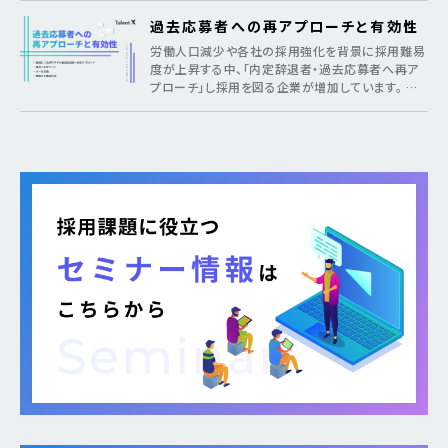
過去応募者への再アプローチと有効性
労働人口減少や各社の採用強化を背景に採用難易
度が上昇する中、「内定辞退者・過去応募者へ再ア
プローチ」し採用を図る企業が増加しています。 そ
のような疑問がある方に向けて本記事では、各社が
取り組む背景から期待できるメリット、 […]