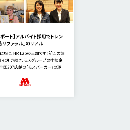
レポート】アルバイト採用でトレン
家族リファラル』のリアル
にちは、HR Labの三加です！前回の調
トに引き続き、モスグループの中核企
全国207店舗の「モスバーガー」の運営
いる株式会社モスストアカンパニー様
いただき、家族でのリファラル採用が