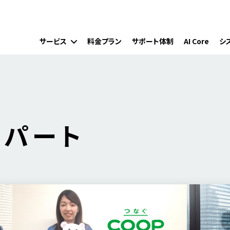
サービス
料金プラン
サポート体制
AI Core
シ
・パート