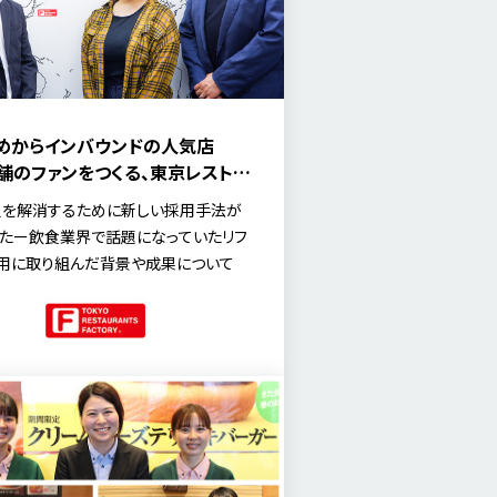
めからインバウンドの人気店
店舗のファンをつくる、東京レストラ
ァクトリーのリファラル採用
足を解消するために新しい採用手法が
たー飲食業界で話題になっていたリフ
用に取り組んだ背景や成果について