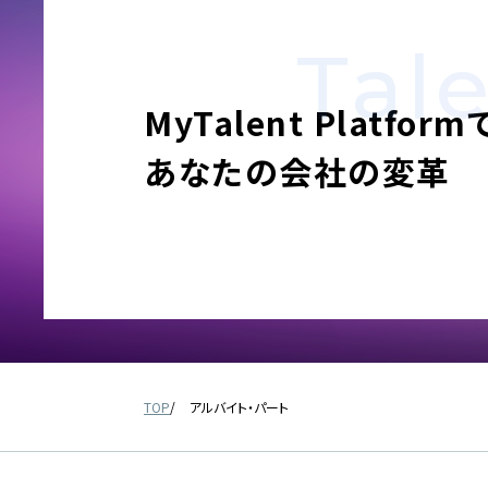
Tal
MyTalent Platform
あなたの会社の変革
TOP
アルバイト・パート