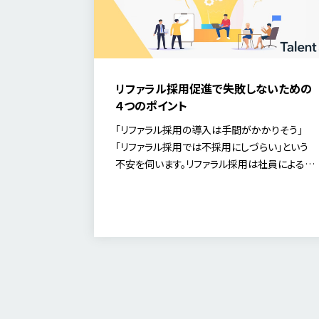
リファラル採用促進で失敗しないための
４つのポイント
「リファラル採用の導入は手間がかかりそう」
「リファラル採用では不採用にしづらい」という
不安を伺います。リファラル採用は社員による紹
介であるため、紹介した社員・紹介された応募
者などの人間関係に配慮が必要です。本記事で
は、それらのご不安を払しょくできるようなリフ
ァラル導入のポイントをご紹介します。