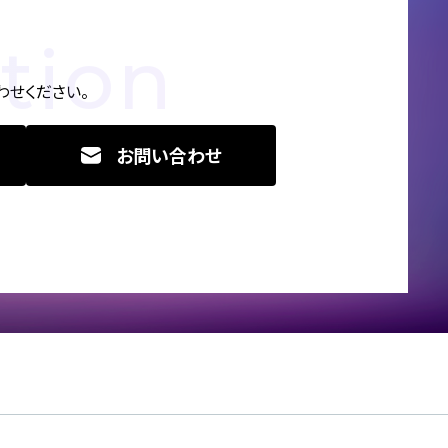
tion
せください。
お問い合わせ