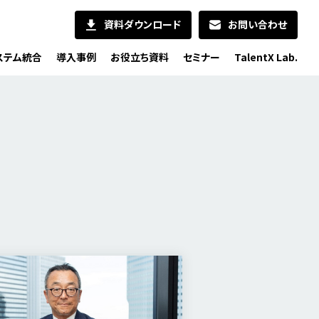
資料ダウンロード
お問い合わせ
ステム統合
導入事例
お役立ち資料
セミナー
TalentX Lab.