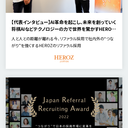
【代表インタビュー】AI革命を起こし、未来を創っていく――
将棋AIなどテクノロジーの力で世界を驚かすHEROZ
のリファラル採用戦略とは？
人と人との距離が離れる今、リファラル採用で社内外の“つな
がり”を強くするHEROZのリファラル採用