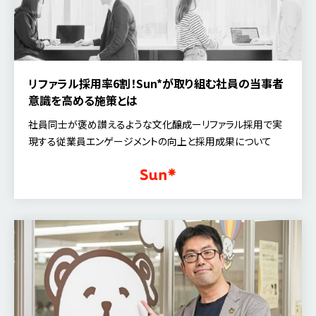
リファラル採用率6割！――Sun*が取り組む社員の当事者
意識を高める施策とは
社員同士が褒め讃えるような文化醸成ーリファラル採用で実
現する従業員エンゲージメントの向上と採用成果について