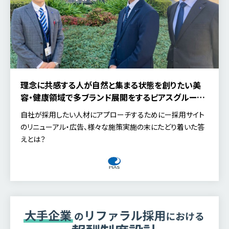
理念に共感する人が自然と集まる状態を創りたい――美
容・健康領域で多ブランド展開をするピアスグループ
が挑むリファラル採用
自社が採用したい人材にアプローチするためにー採用サイト
のリニューアル・広告、様々な施策実施の末にたどり着いた答
えとは？