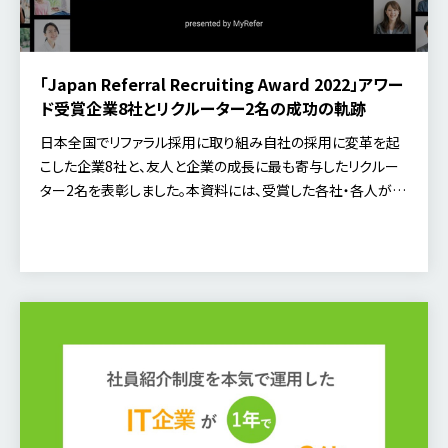
「Japan Referral Recruiting Award 2022」アワー
ド受賞企業8社とリクルーター2名の成功の軌跡
日本全国でリファラル採用に取り組み自社の採用に変革を起
こした企業8社と、友人と企業の成長に最も寄与したリクルー
ター2名を表彰しました。本資料には、受賞した各社・各人がリ
ファラル採用に取り組んだ背景、実際の施策とその効果を掲載
しました。ぜひ貴社の採用変革にご活用ください。