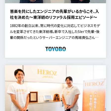
苦楽を共にしたエンジニアの先輩がいるからこそ、入
社を決めた～東洋紡のリファラル採用エピソード～
1882年の創立以来、常に時代の変化に対応してビジネスモデ
ルを変革させてきた東洋紡様。新卒で入社したSIerで先輩・後
輩の関係だったというサーバーエンジニアの馬場貴弘さんと、
馬場さんの紹介で入社した後輩・土師勇太さんの、リファラル
採用エピソードについて伺いました。