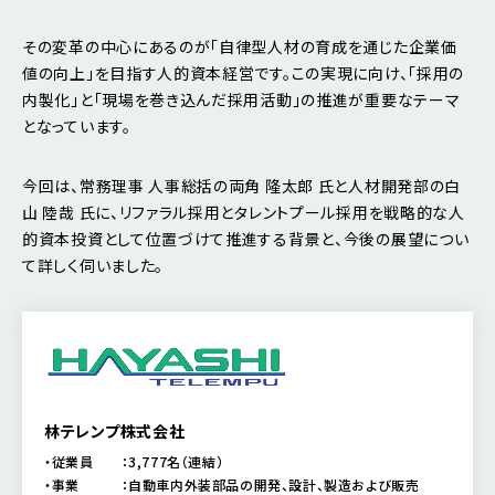
その変革の中心にあるのが「自律型人材の育成を通じた企業価
値の向上」を目指す人的資本経営です。この実現に向け、「採用の
内製化」と「現場を巻き込んだ採用活動」の推進が重要なテーマ
となっています。
今回は、常務理事 人事総括の両角 隆太郎 氏と人材開発部の白
山 陸哉 氏に、リファラル採用とタレントプール採用を戦略的な人
的資本投資として位置づけて推進する背景と、今後の展望につい
て詳しく伺いました。
林テレンプ株式会社
・従業員 ：3,777名（連結）
・事業 ：自動車内外装部品の開発、設計、製造および販売