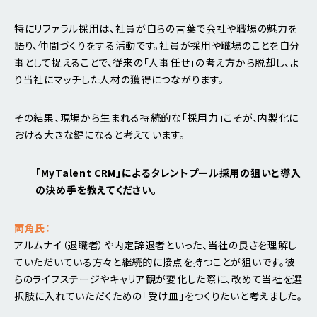
特にリファラル採用は、社員が自らの言葉で会社や職場の魅力を
語り、仲間づくりをする活動です。社員が採用や職場のことを自分
事として捉えることで、従来の「人事任せ」の考え方から脱却し、よ
り当社にマッチした人材の獲得につながります。
その結果、現場から生まれる持続的な「採用力」こそが、内製化に
おける大きな鍵になると考えています。
「MyTalent CRM」によるタレントプール採用の狙いと導入
の決め手を教えてください。
両角氏：
アルムナイ（退職者）や内定辞退者といった、当社の良さを理解し
ていただいている方々と継続的に接点を持つことが狙いです。彼
らのライフステージやキャリア観が変化した際に、改めて当社を選
択肢に入れていただくための「受け皿」をつくりたいと考えました。