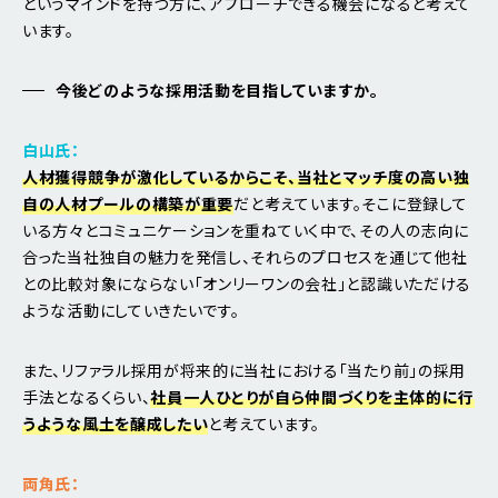
というマインドを持つ方に、アプローチできる機会になると考えて
います。
今後どのような採用活動を目指していますか。
白山氏：
人材獲得競争が激化しているからこそ、当社とマッチ度の高い独
自の人材プールの構築が重要
だと考えています。そこに登録して
いる方々とコミュニケーションを重ねていく中で、その人の志向に
合った当社独自の魅力を発信し、それらのプロセスを通じて他社
との比較対象にならない「オンリーワンの会社」と認識いただける
ような活動にしていきたいです。
また、リファラル採用が将来的に当社における「当たり前」の採用
手法となるくらい、
社員一人ひとりが自ら仲間づくりを主体的に行
うような風土を醸成したい
と考えています。
両角氏：