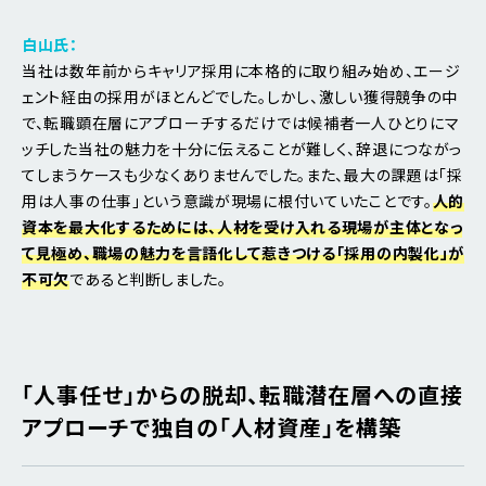
白山氏：
当社は数年前からキャリア採用に本格的に取り組み始め、エージ
ェント経由の採用がほとんどでした。しかし、激しい獲得競争の中
で、転職顕在層にアプローチするだけでは候補者一人ひとりにマ
ッチした当社の魅力を十分に伝えることが難しく、辞退につながっ
てしまうケースも少なくありませんでした。また、最大の課題は「採
用は人事の仕事」という意識が現場に根付いていたことです。
人的
資本を最大化するためには、人材を受け入れる現場が主体となっ
て見極め、職場の魅力を言語化して惹きつける「採用の内製化」が
不可欠
であると判断しました。
「人事任せ」からの脱却、転職潜在層への直接
アプローチで独自の「人材資産」を構築