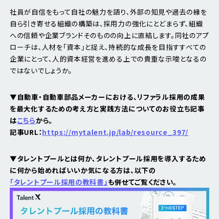
社員が自信をもって自社の魅力を語り、外部の知見や過去の縁を
自ら引き寄せる組織の構築は、採用力の強化にとどまらず、組織
への信頼や企業ブランドそのものの向上に直結します。同社のアプ
ローチは、人材を「資本」と捉え、持続的な成長を目指すすべての
企業にとって、人的資本経営を進める上での貴重な示唆となるの
ではないでしょうか。
▼自動車・自動車部品メーカーにおける、リファラル採用の成果
を最大化するための考え方と実践方法についてのお役立ち記事
は
こちら
から。
記事URL：
https://mytalent.jp/lab/resource_397/
▼タレントプールとは何か、タレントプール採用を導入するため
に何から始めればいいか気になる方は、以下の
「タレントプール採用の教科書」
も併せてご覧ください。