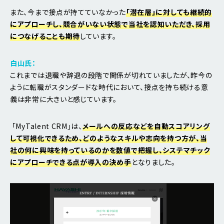
また、今まで接点が持てていなかった
「潜在層」に対しても継続的
にアプローチし、競合がいない状態で当社を認知いただき、採用
につなげることも期待
しています。
白山氏：
これまでは退職や辞退の段階で関係が切れていましたが、昨今の
ように転職がスタンダードな時代において、接点を持ち続ける意
義は非常に大きいと感じています。
「MyTalent CRM」は、
メールへの反応などを自動スコアリング
して可視化できるため、どのようなスキルや志向を持つ方が、当
社の何に興味を持っているのかを数値で把握し、システマチック
にアプローチできる点が導入の決め手
となりました。