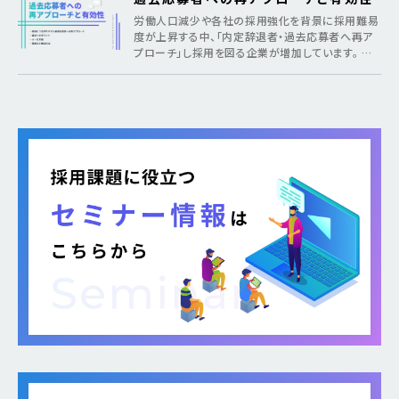
労働人口減少や各社の採用強化を背景に採用難易
度が上昇する中、「内定辞退者・過去応募者へ再ア
プローチ」し採用を図る企業が増加しています。 そ
のような疑問がある方に向けて本記事では、各社が
取り組む背景から期待できるメリット、 […]