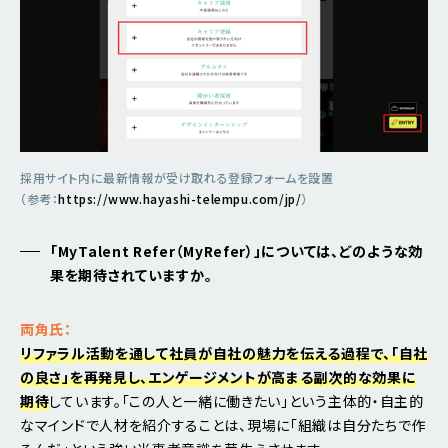
採用サイト内に最新情報が受け取れる登録フォームを設置
（参考：
https://www.hayashi-telempu.com/jp/
）
「MyTalent Refer（MyRefer）」については、どのような効
果を期待されていますか。
両角氏：
リファラル活動を通して社員が自社の魅力を伝える過程で、「自社
の良さ」を再発見し、エンゲージメントが高まる副次的な効果に
期待
しています。「この人と一緒に働きたい」という主体的・自主的
なマインドで人材を紹介することは、現場に「組織は自分たちで作