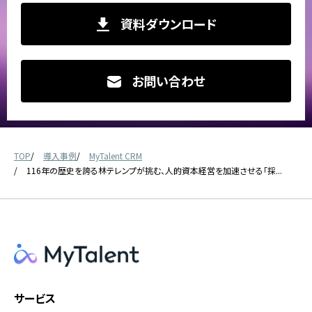
資料ダウンロード
お問い合わせ
TOP
導入事例
MyTalent CRM
116年の歴史を誇る林テレンプが挑む、人的資本経営を加速させる「採...
サービス