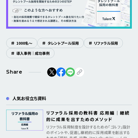
#
1000名〜
#
タレントプール採用
#
リファラル採用
#
導入事例｜成功事例
Share
人気お役立ち資料
リファラル採用の教科書 応用編｜継続
的に成果を出すためのメソッド
リファラル採用制度を設計するための「ゴルフ」設計
のポイントや、促進し継続的に採用成果を創出する
ための「認知、共感、行動、ファン化」のフレームワー