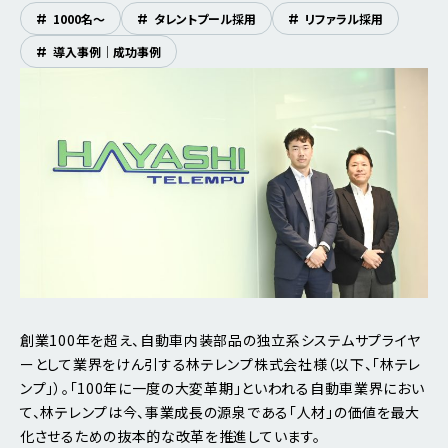
#
1000名〜
#
タレントプール採用
#
リファラル採用
#
導入事例｜成功事例
創業100年を超え、自動車内装部品の独立系システムサプライヤ
ーとして業界をけん引する林テレンプ株式会社様（以下、「林テレ
ンプ」）。「100年に一度の大変革期」といわれる自動車業界におい
て、林テレンプは今、事業成長の源泉である「人材」の価値を最大
化させるための抜本的な改革を推進しています。