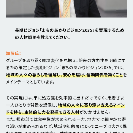
長期ビジョン「まちのあかりビジョン2035」を実現するため
の人材戦略を教えてください。
加藤氏：
グループを取り巻く環境変化を見据え、将来の方向性を明確にす
るため策定した長期ビジョン「まちのあかりビジョン2035」では、
地域の人々の暮らしを理解し、安心を届け、信頼関係を築くこと
を
メインテーマとしています。
その実現には、単に処方箋を効率的に出すだけでなく、患者さま
一人ひとりの背景を想像し、
地域の人々に寄り添い支えるマイン
ドを持ち、主体的に力を発揮できる人材
が欠かせません。
また、都市部では効率性が求められる一方、地方では細やかな寄
り添いが求められるなど、地域や年齢層によってニーズは大きく異