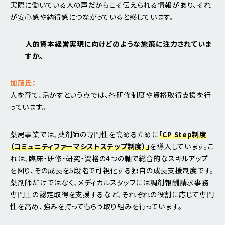
実際に働いている人の声だからこそ伝えられる情報があり、それ
が安心感や納得感につながっていると感じています。
人的資本経営実現に向けどのような施策に注力されていま
すか。
加藤氏：
人を育て、活かすという点では、各研修制度や資格取得支援を行
っています。
薬局事業では、薬剤師の専門性を高めるために
「CP Step制度
（コミュニティファーマシストステップ制度）」
を導入しています。こ
れは、臨床・研修・研究・資格の4つの軸で総合的なスキルアップ
を図り、その成長を5段階で可視化する独自の成長支援制度です。
薬剤師だけではなく、メディカルスタッフには調剤報酬請求事務
専門士の認定取得を支援するなど、それぞれの役割に応じて専門
性を高め、強みを持ってもらう取り組みを行っています。