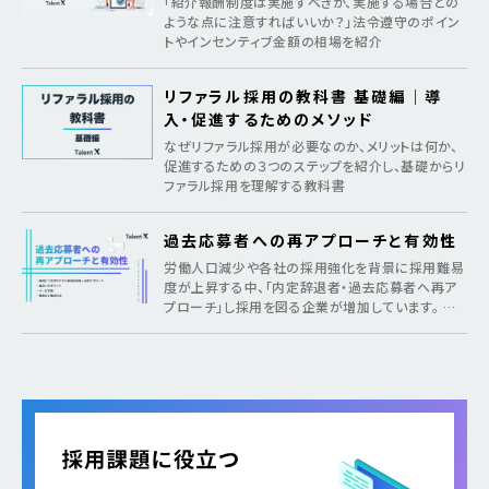
「紹介報酬制度は実施すべきか、実施する場合どの
ような点に注意すればいいか？」法令遵守のポイン
トやインセンティブ金額の相場を紹介
リファラル採用の教科書 基礎編｜導
入・促進するためのメソッド
なぜリファラル採用が必要なのか、メリットは何か、
促進するための３つのステップを紹介し、基礎からリ
ファラル採用を理解する教科書
過去応募者への再アプローチと有効性
労働人口減少や各社の採用強化を背景に採用難易
度が上昇する中、「内定辞退者・過去応募者へ再ア
プローチ」し採用を図る企業が増加しています。 そ
のような疑問がある方に向けて本記事では、各社が
取り組む背景から期待できるメリット、 […]