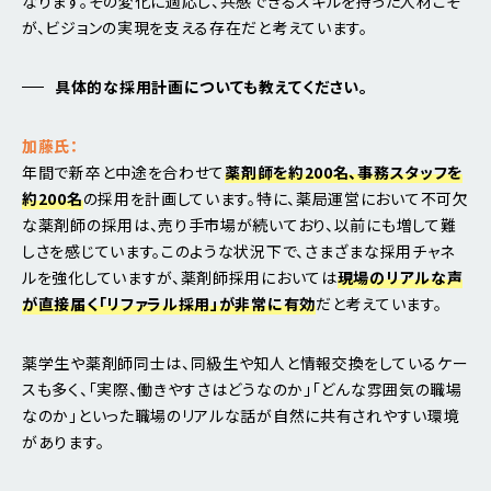
なります。その変化に適応し、共感できるスキルを持った人材こそ
が、ビジョンの実現を支える存在だと考えています。
具体的な採用計画についても教えてください。
加藤氏：
年間で新卒と中途を合わせて
薬剤師を約200名、事務スタッフを
約200名
の採用を計画しています。特に、薬局運営において不可欠
な薬剤師の採用は、売り手市場が続いており、以前にも増して難
しさを感じています。このような状況下で、さまざまな採用チャネ
ルを強化していますが、薬剤師採用においては
現場のリアルな声
が直接届く「リファラル採用」が非常に有効
だと考えています。
薬学生や薬剤師同士は、同級生や知人と情報交換をしているケー
スも多く、「実際、働きやすさはどうなのか」「どんな雰囲気の職場
なのか」といった職場のリアルな話が自然に共有されやすい環境
があります。