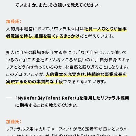
ていますか。また、その狙いを教えてください。
加藤氏：
人的資本経営において、リファラル採用は
社員一人ひとりが当事
者意識を持ち、組織を強くするきっかけ
だと考えています。
知人に自分の職場を紹介する際には、「なぜ自分はここで働いて
いるのか」「この会社のどんなところが良いのか」「自分自身のキャ
リアとどう向き合っているのか」を自然と振り返ることになります。
このプロセスこそが、
人的資本を充実させ、持続的な事業成長を
実現するための本質的な手段
であると考えています。
「MyRefer（MyTalent Refer）」を活用したリファラル採用
に期待することを教えてください。
加藤氏：
リファラル採用はカルチャーフィットが高く定着率が良いというメ
リットはもちろんですが、「MyRefer（MyTalent Refer）」によって