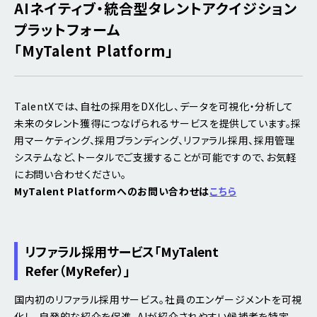
AIネイティブ・
統合型タレントアクイジション
プラットフォーム
「MyTalent Platform」
TalentXでは、自社の採用をDX化し、データを可視化・分析して
未来のタレント獲得につなげられるサービスを提供しています。採
用マーケティング、採用ブランディング、リファラル採用、採用管理
システムなど、トータルでご支援することが可能ですので、お気軽
にお問い合わせください。
MyTalent Platformへのお問い合わせは
こちら
リファラル採用サービス
「MyTalent
Refer（MyRefer）」
国内初のリファラル採用サービス。社員のエンゲージメントを可視
化し、自発的な紹介を促進。AIが紹介されやすい候補者を特定