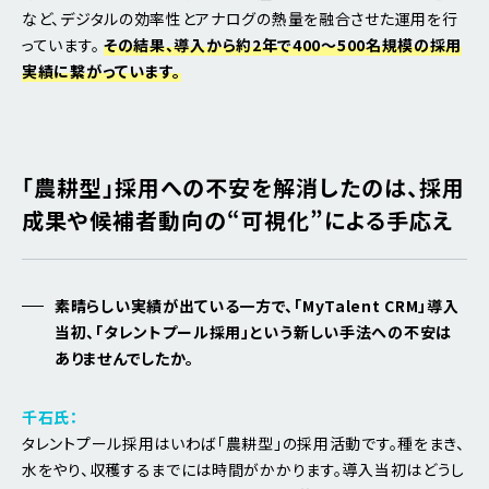
など、デジタルの効率性とアナログの熱量を融合させた運用を行
っています。
その結果、導入から約2年で400〜500名規模の採用
実績に繋がっています。
「農耕型」採用への不安を解消したのは、採用
成果や候補者動向の“可視化”による手応え
素晴らしい実績が出ている一方で、「MyTalent CRM」導入
当初、「タレントプール採用」という新しい手法への不安は
ありませんでしたか。
千石氏：
タレントプール採用はいわば「農耕型」の採用活動です。種をまき、
水をやり、収穫するまでには時間がかかります。導入当初はどうし