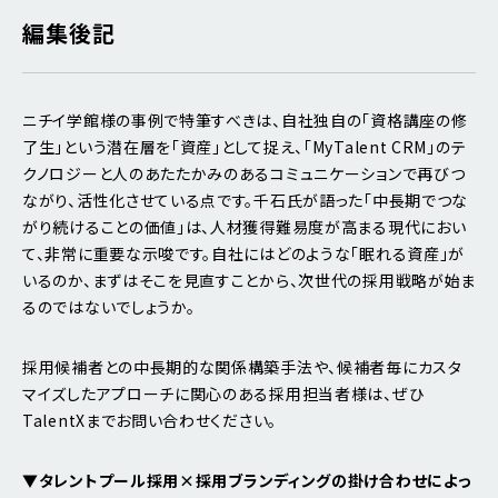
編集後記
ニチイ学館様の事例で特筆すべきは、自社独自の「資格講座の修
了生」という潜在層を「資産」として捉え、「MyTalent CRM」のテ
クノロジーと人のあたたかみのあるコミュニケーションで再びつ
ながり、活性化させている点です。千石氏が語った「中長期でつな
がり続けることの価値」は、人材獲得難易度が高まる現代におい
て、非常に重要な示唆です。自社にはどのような「眠れる資産」が
いるのか、まずはそこを見直すことから、次世代の採用戦略が始ま
るのではないでしょうか。
採用候補者との中長期的な関係構築手法や、候補者毎にカスタ
マイズしたアプローチに関心のある採用担当者様は、ぜひ
TalentXまでお問い合わせください。
▼
タレントプール採用×採用ブランディングの掛け合わせによっ