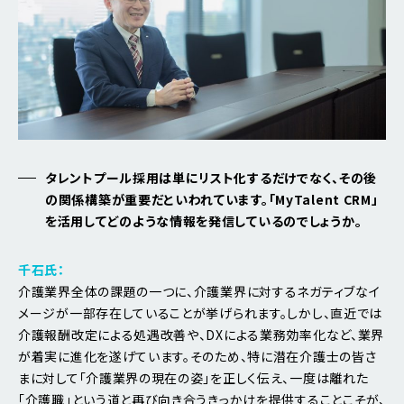
タレントプール採用は単にリスト化するだけでなく、その後
の関係構築が重要だといわれています。「MyTalent CRM」
を活用してどのような情報を発信しているのでしょうか。
千石氏：
介護業界全体の課題の一つに、介護業界に対するネガティブなイ
メージが一部存在していることが挙げられます。しかし、直近では
介護報酬改定による処遇改善や、DXによる業務効率化など、業界
が着実に進化を遂げています。そのため、特に潜在介護士の皆さ
まに対して「介護業界の現在の姿」を正しく伝え、一度は離れた
「介護職」という道と再び向き合うきっかけを提供することこそが、