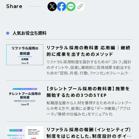
Share
人気お役立ち資料
リファラル採用の教科書 応用編｜継続
的に成果を出すためのメソッド
リファラル採用制度を設計するための「ゴルフ」設計
のポイントや、促進し継続的に採用成果を創出する
ための「認知、共感、行動、ファン化」のフレームワー
クを紹介
【タレントプール採用の教科書】施策を
開始するための3つのSTEP
転職潜在層から人材を獲得するためのタレントプー
ルの考え方や、施策に必要な「データ構築」「アプロ
ーチ」「継続の仕組み化」をマニュアル化
リファラル採用の報酬（インセンティブ）
制度をはじめとした、制度設計のポイン