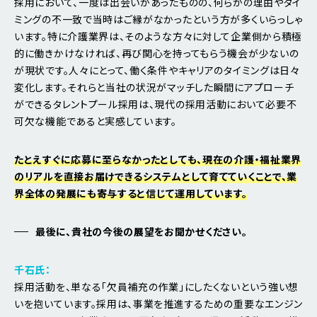
採用において、一度は出会いがあったものの、何らかの理由やタイ
ミングの不一致で当時はご縁がなかったという方が多くいらっしゃ
います。特に介護業界は、そのような方々に対して企業側から積極
的に働きかけなければ、再び関心を持ってもらう機会が少ないの
が現状です。人々にとって、働く条件やキャリアのタイミングは日々
変化します。それらと当社の状況がマッチした瞬間にアプローチ
ができるタレントプール採用は、現代の採用活動において必要不
可欠な機能であると実感しています。
たとえすぐに応募に至らなかったとしても、現在の介護・福祉業界
のリアルを直接お届けできるシステムとして育てていくことで、業
界全体の発展にも寄与すると信じて運用しています。
最後に、貴社の今後の展望をお聞かせください。
千石氏：
採用活動を、単なる「欠員補充の作業」にしたくないという強い想
いを抱いています。採用は、事業を推進するための重要なエンジン