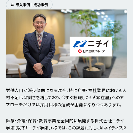
#
導入事例｜成功事例
労働人口が減少傾向にある昨今、特に介護・福祉業界における人
材不足は深刻さを増しており、今すぐ転職したい「顕在層」へのア
プローチだけでは採用目標の達成が困難になりつつあります。
医療・介護・保育・教育事業を全国的に展開する株式会社ニチイ
学館（以下「ニチイ学館」）様では、この課題に対し、AIネイティブ採