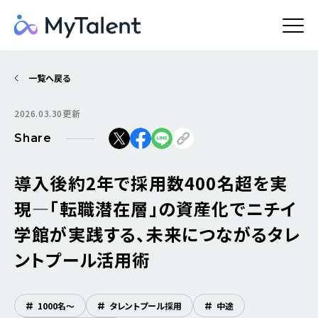
一覧へ戻る
2026.03.30更新
Share
導入後約2年で採用数400名超を実
現―「転職潜在層」の資産化でニチイ
学館が実践する、未来につながるタレ
ントプール活用術
#
1000名〜
#
タレントプール採用
#
中途