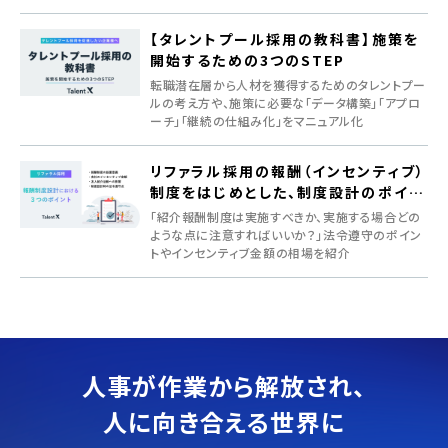
クを紹介
【タレントプール採用の教科書】施策を
開始するための3つのSTEP
転職潜在層から人材を獲得するためのタレントプー
ルの考え方や、施策に必要な「データ構築」「アプロ
ーチ」「継続の仕組み化」をマニュアル化
リファラル採用の報酬（インセンティブ）
制度をはじめとした、制度設計のポイン
ト
「紹介報酬制度は実施すべきか、実施する場合どの
ような点に注意すればいいか？」法令遵守のポイン
トやインセンティブ金額の相場を紹介
人事が作業から解放され、
人に向き合える世界に