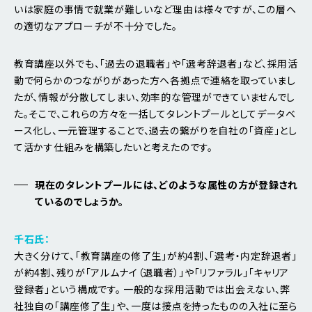
いは家庭の事情で就業が難しいなど理由は様々ですが、この層へ
の適切なアプローチが不十分でした。
教育講座以外でも、「過去の退職者」や「選考辞退者」など、採用活
動で何らかのつながりがあった方へ各拠点で連絡を取っていまし
たが、情報が分散してしまい、効率的な管理ができていませんでし
た。そこで、これらの方々を一括してタレントプールとしてデータベ
ース化し、一元管理することで、過去の繋がりを自社の「資産」とし
て活かす仕組みを構築したいと考えたのです。
現在のタレントプールには、どのような属性の方が登録され
ているのでしょうか。
千石氏：
大きく分けて、「教育講座の修了生」が約4割、「選考・内定辞退者」
が約4割、残りが「アルムナイ（退職者）」や「リファラル」「キャリア
登録者」という構成です。 一般的な採用活動では出会えない、弊
社独自の「講座修了生」や、一度は接点を持ったものの入社に至ら