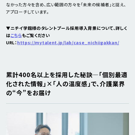
なかった方々を含め、広い範囲の方々を「未来の候補者」と捉え、
アプローチしています。
▼ニチイ学館様のタレントプール採用導入背景について、詳しく
は
こちら
もご覧ください
URL：
https://mytalent.jp/lab/case_nichiigakkan/
累計400名以上を採用した秘訣―「個別最適
化された情報」×「人の温度感」で、介護業界
の“今”をお届け