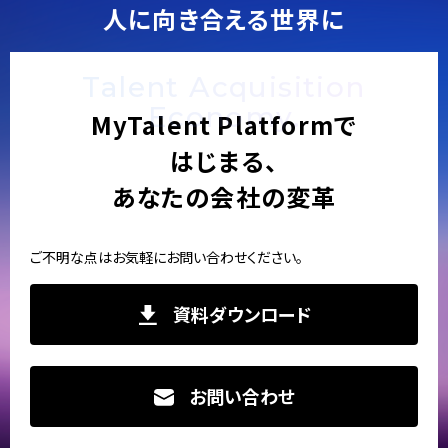
人に向き合える世界に
s
Talent Acquisition
Economy.
MyTalent Platformで
はじまる、
あなたの会社の変革
ご不明な点はお気軽にお問い合わせください。
資料ダウンロード
お問い合わせ