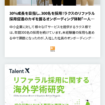
30％成長を目指し、300名を採用！ラクスのリファラル
採用促進のカギを握るオンボーディング体制「一人前
育成プログラム」とは？
中小企業に対して様々なITサービスを提供するラクス様で
は、年間300名の採用を続けています。未経験層の採用も進め
る中で課題になったのが、入社した社員のオンボーディングで
した。教育担当の負荷や、新入社員のスキルのばらつきに対応
すべく、生み出されたオンボーディング施策、「一人前育成プロ
グラム」について、話を伺いました。