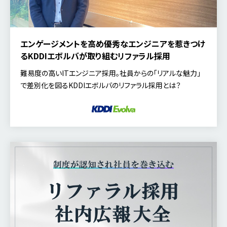
エンゲージメントを高め優秀なエンジニアを惹きつけ
る――KDDIエボルバが取り組むリファラル採用
難易度の高いITエンジニア採用。社員からの「リアルな魅力」
で差別化を図るKDDIエボルバのリファラル採用とは？