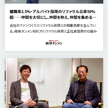
離職率2.5%・アルバイト採用のリファラル比率50%
超──仲間を大切にし、仲間を称え、仲間を集める岐
阜タンメンBBCのリファラル採用と正社員登用の仕
会社のファンづくりとリファラル採用との相乗効果を生んでい
組み
る。岐阜タンメンBBCのリファラル採用と正社員登用の仕組み