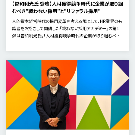
【曽和利光氏 登壇】人材獲得競争時代に企業が取り組
むべき”戦わない採用”と”リファラル採用”
人的資本経営時代の採用変革を考える場として、HR業界の有
識者をお招きして開講した「戦わない採用アカデミー」の第1
弾は曽和利光氏。「人材獲得競争時代の企業が取り組むべ
き“戦わない採用”～リファラル採用による採用変革と企業競
争力向上～」をテーマにおこなったディスカッションのレポート
です。