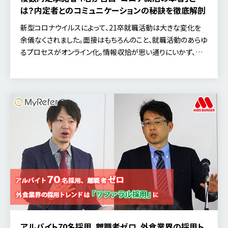
は？内定者とのコミュニケーションの秘訣を徹底解剖
新型コロナウイルスによって、21卒就職活動は大きな変化を
余儀なくされました。面接はもちろんのこと、就職活動のあらゆ
るプロセスがオンライン化。情報収拾が思い通りにいかず、就
職先への決め手に悩む学生もいる一方で、経済環境の悪 […]
アルバイト70名採用、離職者ゼロ。外食業界の採用ト