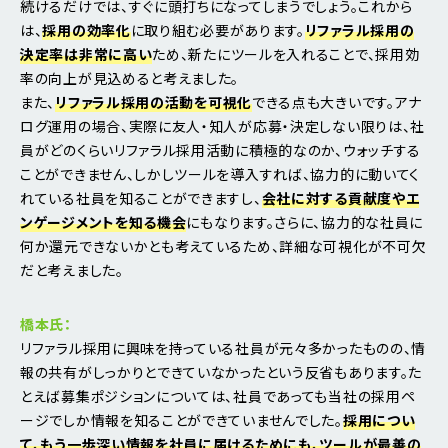
続けるだけでは、すぐに頭打ちになってしまうでしょう。これから
は、
採用の効率化
に取り組む必要があります。
リファラル採用の
決定率は非常に高い
ため、新たにツールを入れることで、採用効
率の向上が見込めると考えました。
また、
リファラル採用の活動を可視化
できる点も大きいです。アナ
ログ運用の場合、実際に友人・知人が応募・決定しない限りは、社
員がどのくらいリファラル採用活動に積極的なのか、ウォッチする
ことができません、しかしツールを導入すれば、協力的に動いてく
れている社員を知ることができますし、
会社に対する貢献度やエ
ンゲージメントを知る機会
にもなります。さらに、協力的な社員に
何か還元できないかとも考えているため、詳細な可視化が不可欠
だと考えました。
橋本氏：
リファラル採用に興味を持っている社員が元々多かったものの、情
報の共有がしっかりとできていなかったという反省もあります。た
とえば募集ポジションについては、社員であっても当社の採用ペ
ージでしか情報を知ることができていませんでした。
採用につい
て、もう一歩深い情報を社員に届けるためにも、ツールが最善の