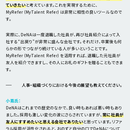
ていきたい
と考えています。これを実現するために、
MyRefer（MyTalent Refer）は非常に相性の良いツールなので
す。
実際に、DeNAは一度退職した社員が、再び社員紹介によって入
社する“出戻り”が非常に盛んな会社です。それだけ、卒業後も何
らかの形でつながり続けている人が多いということです。
MyRefer（MyTalent Refer）を活用すれば、退職した元社員が
友人を紹介できますし、その人にお礼のギフトを贈ることもできま
す。
人事・組織づくりにおける今後の展望も教えてください。
小蔦氏：
DeNAはこれまでの歴史のなかで、良い時もあれば悪い時もあり
ました。採用も激しい変化の波にさらされていますが、
常に社員が
友人にすすめたいと思える会社でありたい
と思っています。リファ
ラル採用が活性化されると、おのずと自分の口でDeNAについて