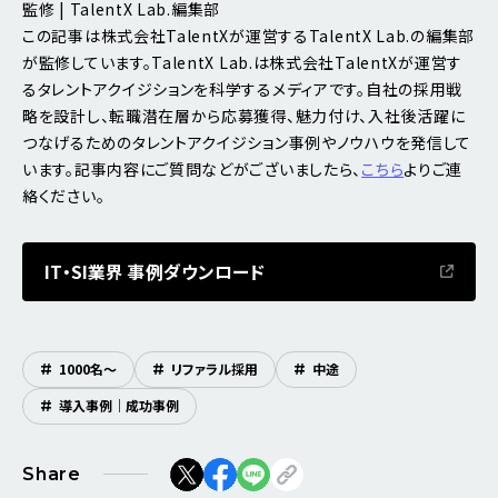
監修 | TalentX Lab.編集部
この記事は株式会社TalentXが運営するTalentX Lab.の編集部
が監修しています。TalentX Lab.は株式会社TalentXが運営す
るタレントアクイジションを科学するメディアです。自社の採用戦
略を設計し、転職潜在層から応募獲得、魅力付け、入社後活躍に
つなげるためのタレントアクイジション事例やノウハウを発信して
います。記事内容にご質問などがございましたら、
こちら
よりご連
絡ください。
IT・SI業界 事例ダウンロード
#
1000名〜
#
リファラル採用
#
中途
#
導入事例｜成功事例
Share