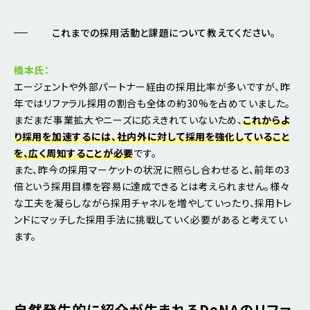
これまでの採用活動と課題について教えてください。
橋本氏：
エージェントや外部パートナー経由の採用比率が多いですが、昨
年ではリファラル採用の割合も全体の約30%を占めていました。
まだまだ事業拡大やニーズに応えきれていないため、
これからよ
り採用を加速するには、社内外に対して採用を強化していること
を、広く周知することが必要
です。
また、昨今の採用マーケットの状況に照らし合わせると、前年の3
倍という採用目標を容易に達成できるとは考えられません。様々
な工夫を凝らしながら採用チャネルを増やしていったり、採用トレ
ンドにマッチした採用手法に挑戦していく必要があると考えてい
ます。
自然発生的に紹介が生まれるDeNAのリファ