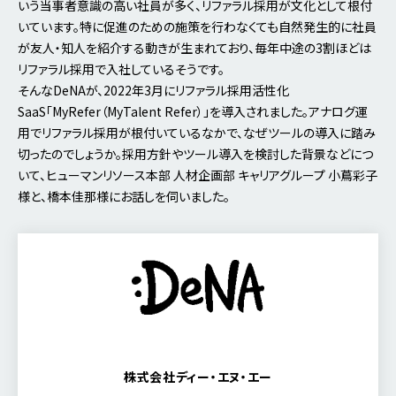
いう当事者意識の高い社員が多く、リファラル採用が文化として根付
いています。特に促進のための施策を行わなくても自然発生的に社員
が友人・知人を紹介する動きが生まれており、毎年中途の3割ほどは
リファラル採用で入社しているそうです。
そんなDeNAが、2022年3月にリファラル採用活性化
SaaS「MyRefer（MyTalent Refer）」を導入されました。アナログ運
用でリファラル採用が根付いているなかで、なぜツールの導入に踏み
切ったのでしょうか。採用方針やツール導入を検討した背景などにつ
いて、ヒューマンリソース本部 人材企画部 キャリアグループ 小蔦彩子
様と、橋本佳那様にお話しを伺いました。
株式会社ディー・エヌ・エー