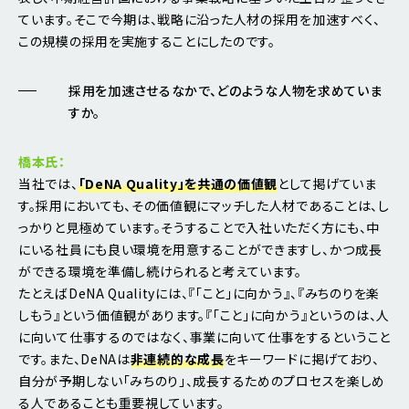
ています。そこで今期は、戦略に沿った人材の採用を加速すべく、
この規模の採用を実施することにしたのです。
採用を加速させるなかで、どのような人物を求めていま
すか。
橋本氏：
当社では、
「DeNA Quality」を共通の価値観
として掲げていま
す。採用においても、その価値観にマッチした人材であることは、し
っかりと見極めています。そうすることで入社いただく方にも、中
にいる社員にも良い環境を用意することができますし、かつ成長
ができる環境を準備し続けられると考えています。
たとえばDeNA Qualityには、『「こと」に向かう』、『みちのりを楽
しもう』という価値観があります。『「こと」に向かう』というのは、人
に向いて仕事するのではなく、事業に向いて仕事をするということ
です。また、DeNAは
非連続的な成長
をキーワードに掲げており、
自分が予期しない「みちのり」、成長するためのプロセスを楽しめ
る人であることも重要視しています。