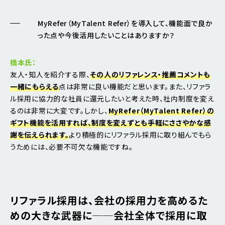
MyRefer（MyTalent Refer）を導入して、機能面で良か
った点や今後活用したいことはありますか？
橋本氏：
友人・知人を紹介する際、
その人のリファレンス・推薦コメントも
一緒にもらえる
点は非常に良い機能だと思います。また、リファラ
ル採用に協力的な社員に還元したいと考えた時、社内制度を変え
るのは非常に大変です。しかし、
MyRefer（MyTalent Refer）の
ギフト機能を活用すれば、制度を変えずとも手軽にささやかな感
謝を伝えられます。
より積極的にリファラル採用に取り組んでもら
うためには、必要不可欠な機能ですね。
リファラル採用は、会社の採用力を高めるた
めの大きな武器に──会社全体で採用に取