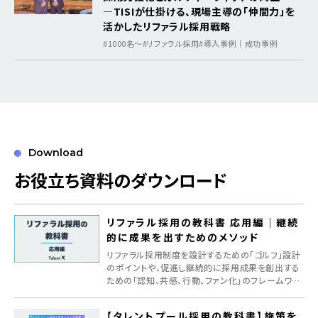
―TISIが仕掛ける、現場主導の「仲間力」を
活かしたリファラル採用戦略
#1000名〜
#リファラル採用
#導入事例｜成功事例
Download
お役立ち資料のダウンロード
リファラル採用の教科書 応用編｜継続
的に成果を出すためのメソッド
リファラル採用制度を設計するための「ゴルフ」設計
のポイントや、促進し継続的に採用成果を創出する
ための「認知、共感、行動、ファン化」のフレームワー
クを紹介
【タレントプール採用の教科書】施策を