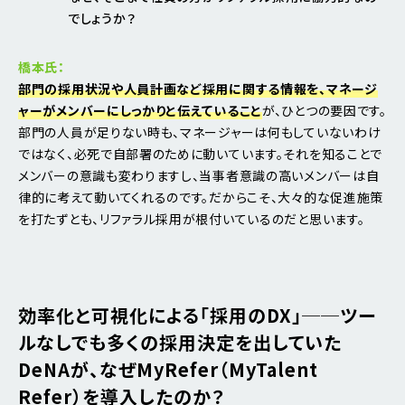
でしょうか？
橋本氏：
部門の採用状況や人員計画など採用に関する情報を、マネージ
ャーがメンバーにしっかりと伝えていること
が、ひとつの要因です。
部門の人員が足りない時も、マネージャーは何もしていないわけ
ではなく、必死で自部署のために動いています。それを知ることで
メンバーの意識も変わりますし、当事者意識の高いメンバーは自
律的に考えて動いてくれるのです。だからこそ、大々的な促進施策
を打たずとも、リファラル採用が根付いているのだと思います。
効率化と可視化による「採用のDX」──ツー
ルなしでも多くの採用決定を出していた
DeNAが、なぜMyRefer（MyTalent
Refer）を導入したのか？