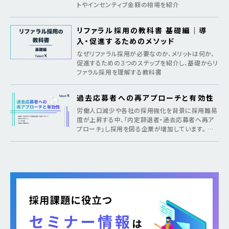
トやインセンティブ金額の相場を紹介
リファラル採用の教科書 基礎編｜導
入・促進するためのメソッド
なぜリファラル採用が必要なのか、メリットは何か、
促進するための３つのステップを紹介し、基礎からリ
ファラル採用を理解する教科書
過去応募者への再アプローチと有効性
労働人口減少や各社の採用強化を背景に採用難易
度が上昇する中、「内定辞退者・過去応募者へ再ア
プローチ」し採用を図る企業が増加しています。 そ
のような疑問がある方に向けて本記事では、各社が
取り組む背景から期待できるメリット、 […]