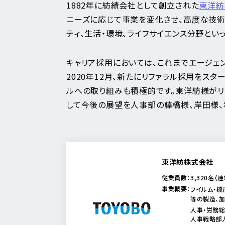
1882年に紡績会社として創立された
東洋紡
ニーズに応じて事業を変化させ、高度な技術
ティ、生活・環境、ライフサイエンス分野とい
キャリア採用においては、これまでエージェ
2020年12月、新たにリファラル採用をスタ
ルへの取り組みも積極的です。東洋紡様がリ
して今後の展望を人事部の藤橋様、岸田様、
東洋紡株式会社
従業員数：
3,320名（連
事業概要：
フイルム・機
等の製造、加
人事・労務
人事戦略部