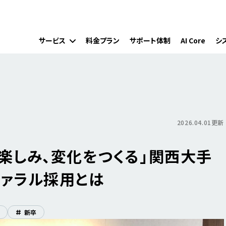
サービス
料金プラン
サポート体制
AI Core
シ
2026.04.01更新
しみ、変化をつくる」――関西大手
ファラル採用とは
#
新卒