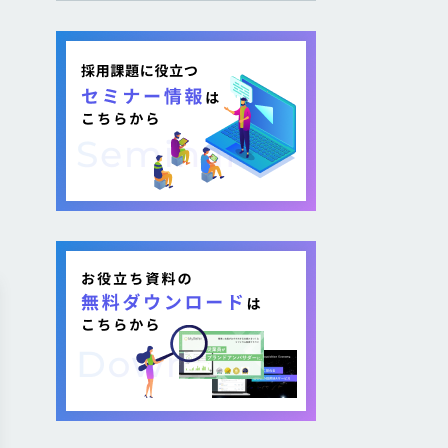
し採用を図る企業が増加し
ています。 そのような疑問が
ある方に向けて本記事では、
各社が取り組む背景から期
待できるメリット、 […]