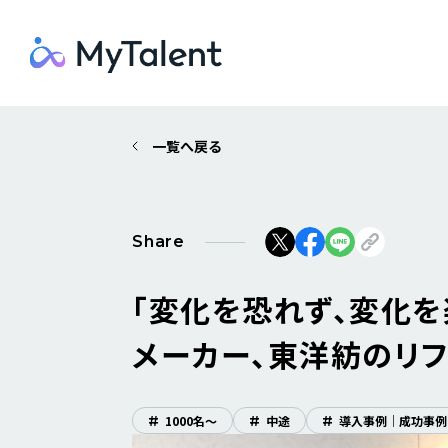
一覧へ戻る
Share
「変化を恐れず、変化を楽
メーカー、東洋紡のリ
#
1000名〜
#
中途
#
導入事例｜成功事例