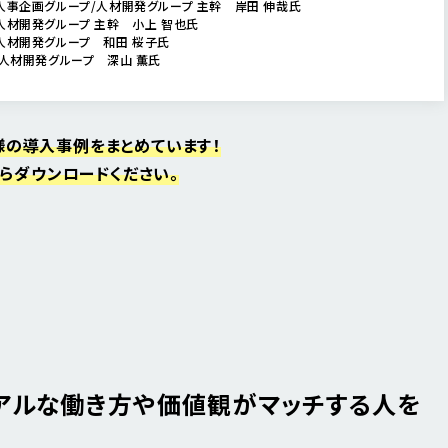
人事企画グループ/人材開発グループ 主幹 岸田 伸哉氏
人材開発グループ 主幹 小上 智也氏
人材開発グループ 和田 桜子氏
 人材開発グループ 深山 薫氏
様の導入事例をまとめています！
らダウンロードください。
アルな働き方や価値観がマッチする人を