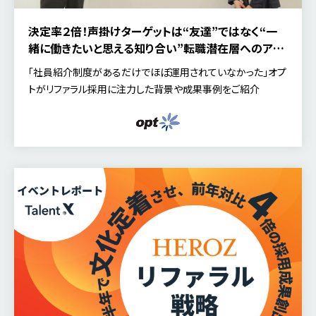
決定率２倍！声掛けターゲットは“友達”ではなく“一
緒に働きたいと思える知り合い”転職潜在層へのアプ
ローチを徹底したオプトのリファラル採用
「社員紹介制度があるだけでほぼ運用されていなかった」オプ
トがリファラル採用に注力した背景や成果事例をご紹介