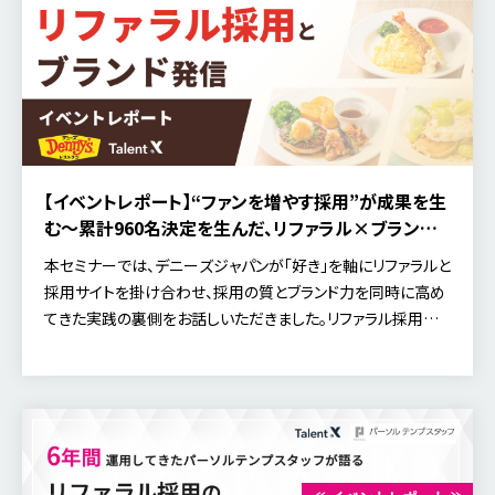
【イベントレポート】“ファンを増やす採用”が成果を生
む〜累計960名決定を生んだ、リファラル×ブランド
発信の実践〜
本セミナーでは、デニーズジャパンが「好き」を軸にリファラルと
採用サイトを掛け合わせ、採用の質とブランド力を同時に高め
てきた実践の裏側をお話しいただきました。リファラル採用を
実施している企業様はもちろんのこと、『いずれは強化したい』
と考えている企業様も、ぜひ最後までご覧ください。