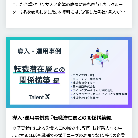
こした企業8社と、友人と企業の成長に最も寄与したリクルー
ター2名を表彰しました。本資料には、受賞した各社・各人がリ
ファラル採用に取り組んだ背景、実際の施策とその効果を掲載
しました。ぜひ貴社の採用変革にご活用ください。
導入・運用事例集 『転職潜在層との関係構築編』
少子高齢化による労働人口の減少や、専門・技術系人材を中
心とするほぼ全職種での採用ニーズの高まりなど、多くの企業