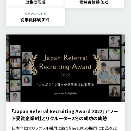
母集団形成
候補者体験（CX）
リテンションする
従業員体験（EX）
「Japan Referral Recruiting Award 2022」アワー
ド受賞企業8社とリクルーター2名の成功の軌跡
日本全国でリファラル採用に取り組み自社の採用に変革を起