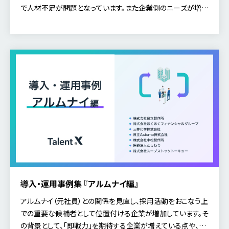
で人材不足が問題となっています。また企業側のニーズが増え
ている一方で、過去20年で転職者数の推移に大きな変化は
[…]
導入・運用事例集 『アルムナイ編』
アルムナイ（元社員）との関係を見直し、採用活動をおこなう上
での重要な候補者として位置付ける企業が増加しています。そ
の背景として、「即戦力」を期待する企業が増えている点や、人