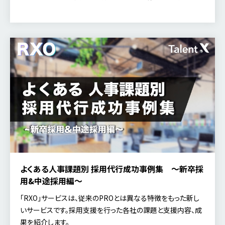
材を資本と捉え企業価値向上に繋げる「人的資本経営 […]
よくある人事課題別 採用代行成功事例集 ～新卒採
用&中途採用編～
「RXO」サービスは、従来のPROとは異なる特徴をもった新し
いサービスです。採用支援を行った各社の課題と支援内容、成
果を紹介します。