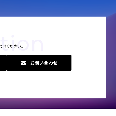
tion
せください。
お問い合わせ