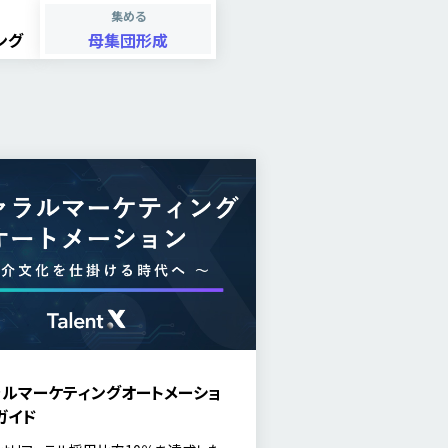
集める
ング
母集団形成
ラルマーケティングオートメーショ
ガイド