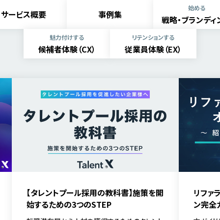
始める
サービス概要
事例集
戦略・ブランディ
魅力付けする
リテンションする
候補者体験（CX）
従業員体験（EX）
【タレントプール採用の教科書】施策を開
リファ
始するための3つのSTEP
ン完全