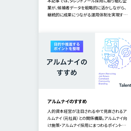
本記事では、タレントプール採用に取り組む企
業が、候補者データを戦略的に活かしながら、
継続的に成果につながる運用体制を実現する
ための、AIや採用マーケティングオートメーショ
ンを活用した「仕組み化」×「自動化」のアプロ
ーチを詳しく解説します。
アルムナイのすすめ
人的資本経営が注目される中で見直されるア
ルムナイ（元社員）との関係構築。アルムナイ向
け施策・アルムナイ採用にまつわるポイントをご