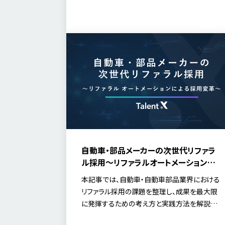
紹介します。
自動車・部品メーカーの次世代リファラ
ル採用～リファラルオートメーションによ
る採用変革～
本記事では、自動車・自動車部品業界における
リファラル採用の課題を整理し、成果を最大限
に発揮するための考え方と実践方法を解説し
ます。