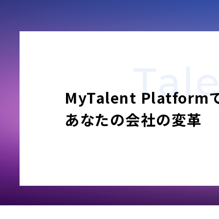
Tal
MyTalent Platform
あなたの会社の変革