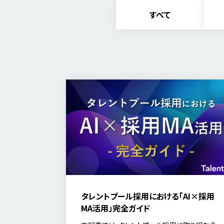
すべて
タレントプール採用における「AI×採用
MA活用」完全ガイド