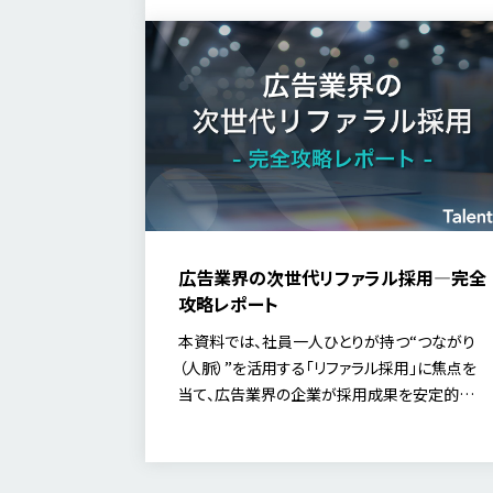
広告業界の次世代リファラル採用―完全
攻略レポート
本資料では、社員一人ひとりが持つ“つながり
（人脈）”を活用する「リファラル採用」に焦点を
当て、広告業界の企業が採用成果を安定的に
生み出すための考え方と実践方法を解説しま
す。