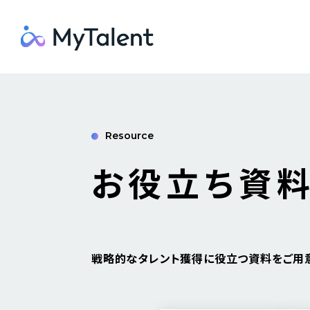
Resource
お役立ち資
戦略的なタレント獲得に役立つ資料をご用意