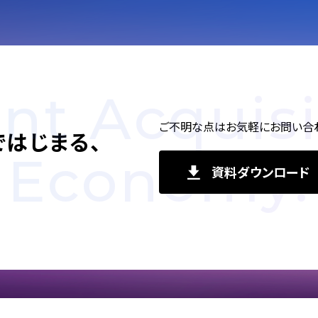
ent Acquisi
ご不明な点はお気軽にお問い合わ
で
はじまる、
Economy.
資料ダウンロード