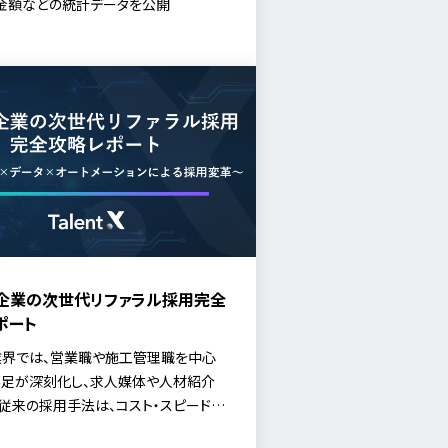
金額などの統計データを公開
企業の次世代リファラル採用完全
ポート
界では、営業職や施工管理職を中心
足が深刻化し、求人媒体や人材紹介
従来の採用手法は、コスト・スピード・
れの面でも限界を迎えています。一方