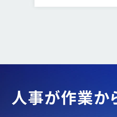
模の組織がいかにして「採用ブランディングの
仕組み化」を実現したのか。その舞台裏に迫り
ます。
人事が作業か