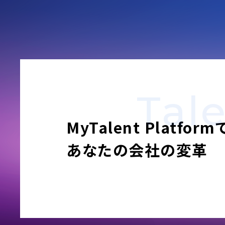
Tal
MyTalent Platform
あなたの会社の変革