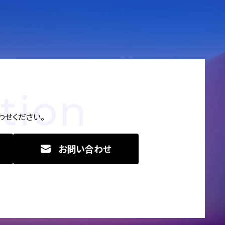
tion
せください。
お問い合わせ