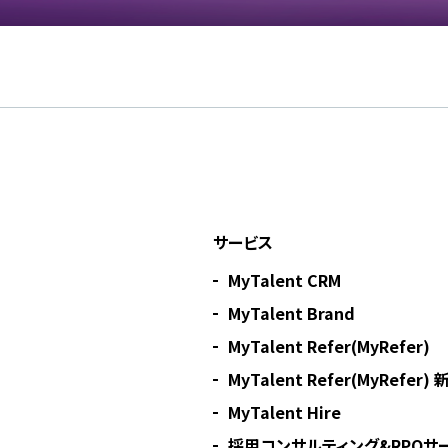
サービス
MyTalent CRM
MyTalent Brand
MyTalent Refer(MyRefer)
MyTalent Refer(MyRefer
MyTalent Hire
採用コンサルティング&RPOサー