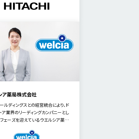
大野 佳幸 氏に、社員のエンゲージメ
と自律的なキャリア形成を促すリファ
の戦略について伺いました。
シア薬局株式会社
ールディングスとの経営統合により、ド
トア業界のリーディングカンパニーとし
フェーズを迎えているウエルシア薬局
社会のインフラとなる「ライフストア」
を進めています。その実現の鍵を握る