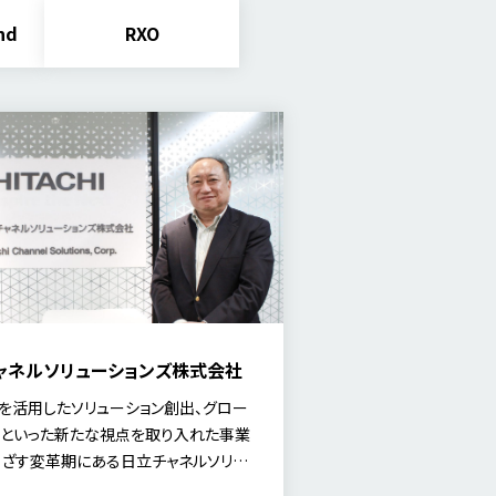
nd
RXO
ャネルソリューションズ株式会社
を活用したソリューション創出、グロー
といった新たな視点を取り入れた事業
ざす変革期にある日立チャネルソリュ
ズ様。今回は常務執行役員 人事総務